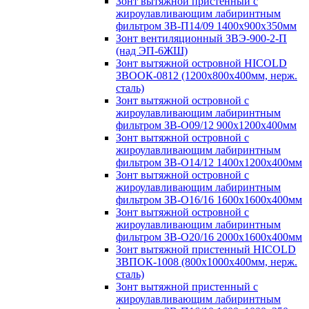
Зонт вытяжной пристенный с
жироулавливающим лабиринтным
фильтром ЗВ-П14/09 1400х900х350мм
Зонт вентиляционный ЗВЭ-900-2-П
(над ЭП-6ЖШ)
Зонт вытяжной островной HICOLD
ЗВООК-0812 (1200х800x400мм, нерж.
сталь)
Зонт вытяжной островной с
жироулавливающим лабиринтным
фильтром ЗВ-О09/12 900х1200х400мм
Зонт вытяжной островной с
жироулавливающим лабиринтным
фильтром ЗВ-О14/12 1400х1200х400мм
Зонт вытяжной островной с
жироулавливающим лабиринтным
фильтром ЗВ-О16/16 1600х1600х400мм
Зонт вытяжной островной с
жироулавливающим лабиринтным
фильтром ЗВ-О20/16 2000х1600х400мм
Зонт вытяжной пристенный HICOLD
ЗВПОК-1008 (800х1000х400мм, нерж.
сталь)
Зонт вытяжной пристенный с
жироулавливающим лабиринтным