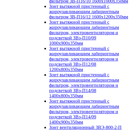
фильтром ЗВ-П16/10 1600х1000х350мм
Зонт вытяжной пристенный с
жироулавливающим лабиринтным
фильтром ЗВ-П16/12 1600х1200х350мм
Зонт вытяжной пристенный с
жироулавливающим лабиринтным
фильтром, электровентилятором и
подсветкой ЗВэ-П10/09
1000х900х350мм
Зонт вытяжной пристенный с
жироулавливающим лабиринтным
фильтром, электровентилятором и
подсветкой ЗВэ-П12/08
1200х800х350мм
Зонт вытяжной пристенный с
жироулавливающим лабиринтным
фильтром, электровентилятором и
подсветкой ЗВэ-П14/08
1400х800х350мм
Зонт вытяжной пристенный с
жироулавливающим лабиринтным
фильтром, электровентилятором и
подсветкой ЗВэ-П14/09
1400х900х350мм
Зонт вентиляционный ЗВЭ-800-2-П