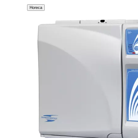
Horeca