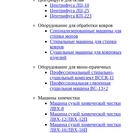
Центрифуга ЛЦ-10
Центрифуга ЛЦ-25
Центрифуга КП-223
Оборудование для обработки ковров
Специализированные машины для
стирки мопов
Стиральные машины для стирки
ковров
Сушильные машины для ковровых
изделий
Оборудование для мини-прачечных
Профессиональный стирально-
сушильный комплект ВССК-11
Профессиональная сдвоенная
сушильная машина ВС-13×2
Машины химчистки
Машина сухой химической чистки
ЛВХ-8
Машина сухой химической чистки
ЛВХ-12/ЛВХ-12П
Машина сухой химической чистки
ЛВХ-16/ЛВХ-16П