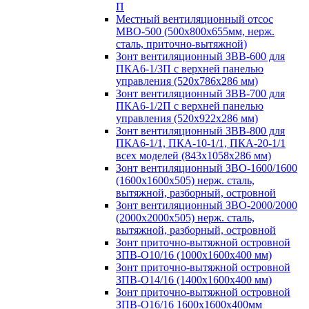
П
Местный вентиляционный отсос
МВО-500 (500х800х655мм, нерж.
сталь, приточно-вытяжной)
Зонт вентиляционный ЗВВ-600 для
ПКА6-1/3П с верхней панелью
управления (520х786х286 мм)
Зонт вентиляционный ЗВВ-700 для
ПКА6-1/2П с верхней панелью
управления (520х922х286 мм)
Зонт вентиляционный ЗВВ-800 для
ПКА6-1/1, ПКА-10-1/1, ПКА-20-1/1
всех моделей (843х1058х286 мм)
Зонт вентиляционный ЗВО-1600/1600
(1600х1600х505) нерж. сталь,
вытяжной, разборный, островной
Зонт вентиляционный ЗВО-2000/2000
(2000х2000х505) нерж. сталь,
вытяжной, разборный, островной
Зонт приточно-вытяжной островной
ЗПВ-О10/16 (1000х1600х400 мм)
Зонт приточно-вытяжной островной
ЗПВ-О14/16 (1400х1600х400 мм)
Зонт приточно-вытяжной островной
ЗПВ-О16/16 1600х1600х400мм