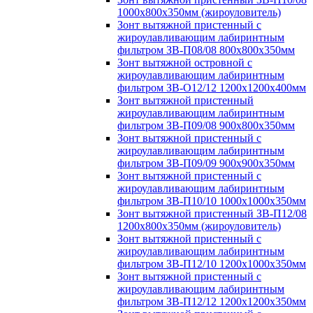
1000х800х350мм (жироуловитель)
Зонт вытяжной пристенный с
жироулавливающим лабиринтным
фильтром ЗВ-П08/08 800х800х350мм
Зонт вытяжной островной с
жироулавливающим лабиринтным
фильтром ЗВ-О12/12 1200х1200х400мм
Зонт вытяжной пристенный
жироулавливающим лабиринтным
фильтром ЗВ-П09/08 900х800х350мм
Зонт вытяжной пристенный с
жироулавливающим лабиринтным
фильтром ЗВ-П09/09 900х900х350мм
Зонт вытяжной пристенный с
жироулавливающим лабиринтным
фильтром ЗВ-П10/10 1000х1000х350мм
Зонт вытяжной пристенный ЗВ-П12/08
1200х800х350мм (жироуловитель)
Зонт вытяжной пристенный с
жироулавливающим лабиринтным
фильтром ЗВ-П12/10 1200х1000х350мм
Зонт вытяжной пристенный с
жироулавливающим лабиринтным
фильтром ЗВ-П12/12 1200х1200х350мм