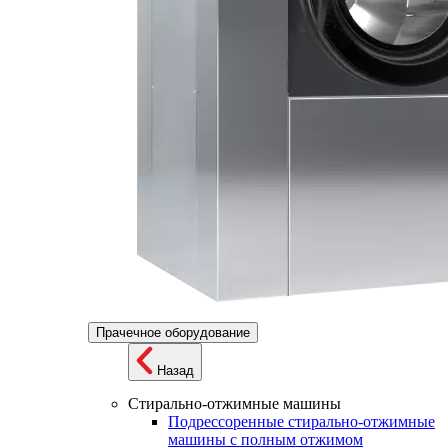
Прачечное оборудование
Назад
Стирально-отжимные машины
Подрессоренные стирально-отжимные
машины с полным отжимом