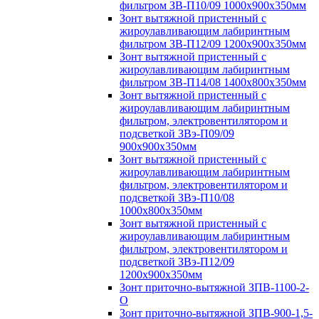
фильтром ЗВ-П10/09 1000х900х350мм
Зонт вытяжной пристенный с
жироулавливающим лабиринтным
фильтром ЗВ-П12/09 1200х900х350мм
Зонт вытяжной пристенный с
жироулавливающим лабиринтным
фильтром ЗВ-П14/08 1400х800х350мм
Зонт вытяжной пристенный с
жироулавливающим лабиринтным
фильтром, электровентилятором и
подсветкой ЗВэ-П09/09
900х900х350мм
Зонт вытяжной пристенный с
жироулавливающим лабиринтным
фильтром, электровентилятором и
подсветкой ЗВэ-П10/08
1000х800х350мм
Зонт вытяжной пристенный с
жироулавливающим лабиринтным
фильтром, электровентилятором и
подсветкой ЗВэ-П12/09
1200х900х350мм
Зонт приточно-вытяжной ЗПВ-1100-2-
О
Зонт приточно-вытяжной ЗПВ-900-1,5-