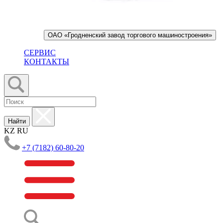
ОАО «Гродненский завод торгового машиностроения»
СЕРВИС
КОНТАКТЫ
Найти
KZ
RU
+7 (7182) 60-80-20