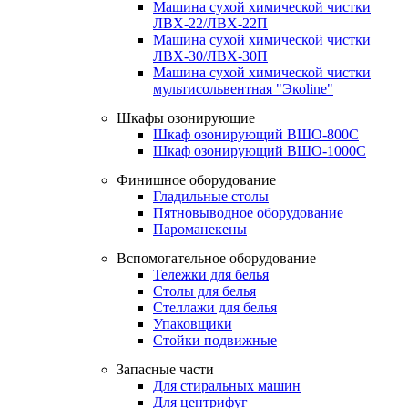
Машина сухой химической чистки
ЛВХ-22/ЛВХ-22П
Машина сухой химической чистки
ЛВХ-30/ЛВХ-30П
Машина сухой химической чистки
мультисольвентная "Экоline"
Шкафы озонирующие
Шкаф озонирующий ВШО-800С
Шкаф озонирующий ВШО-1000С
Финишное оборудование
Гладильные столы
Пятновыводное оборудование
Пароманекены
Вспомогательное оборудование
Тележки для белья
Столы для белья
Стеллажи для белья
Упаковщики
Стойки подвижные
Запасные части
Для стиральных машин
Для центрифуг