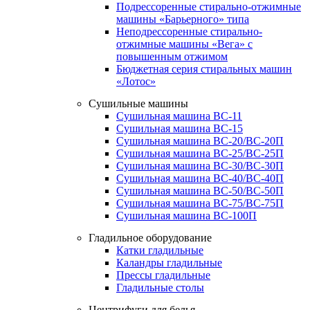
Подрессоренные стирально-отжимные
машины «Барьерного» типа
Неподрессоренные стирально-
отжимные машины «Вега» с
повышенным отжимом
Бюджетная серия стиральных машин
«Лотос»
Сушильные машины
Сушильная машина ВС-11
Сушильная машина ВС-15
Сушильная машина ВС-20/ВС-20П
Сушильная машина ВС-25/ВС-25П
Сушильная машина ВС-30/ВС-30П
Сушильная машина ВС-40/ВС-40П
Сушильная машина ВС-50/ВС-50П
Сушильная машина ВС-75/ВС-75П
Сушильная машина ВС-100П
Гладильное оборудование
Катки гладильные
Каландры гладильные
Прессы гладильные
Гладильные столы
Центрифуги для белья