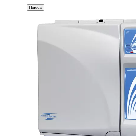
Horeca