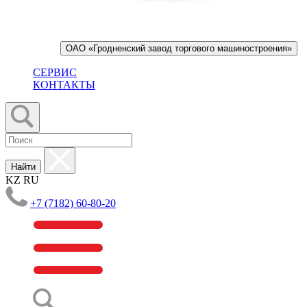
ОАО «Гродненский завод торгового машиностроения»
СЕРВИС
КОНТАКТЫ
Найти
KZ
RU
+7 (7182) 60-80-20