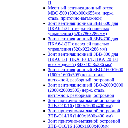
П
Местный вентиляционный отсос
МВО-500 (500х800х655мм, нерж.
сталь, приточно-вытяжной)
Зонт вентиляционный ЗВВ-600 для
ПКА6-1/3П с верхней панелью
управления (520х786х286 мм)
Зонт вентиляционный ЗВВ-700 для
ПКА6-1/2П с верхней панелью
управления (520х922х286 мм)
Зонт вентиляционный ЗВВ-800 для
ПКА6-1/1, ПКА-10-1/1, ПКА-20-1/1
всех моделей (843х1058х286 мм)
Зонт вентиляционный ЗВО-1600/1600
(1600х1600х505) нерж. сталь,
вытяжной, разборный, островной
Зонт вентиляционный ЗВО-2000/2000
(2000х2000х505) нерж. сталь,
вытяжной, разборный, островной
Зонт приточно-вытяжной островной
ЗПВ-О10/16 (1000х1600х400 мм)
Зонт приточно-вытяжной островной
ЗПВ-О14/16 (1400х1600х400 мм)
Зонт приточно-вытяжной островной
ЗПВ-О16/16 1600х1600х400мм