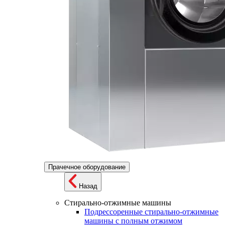
Прачечное оборудование
Назад
Стирально-отжимные машины
Подрессоренные стирально-отжимные
машины с полным отжимом