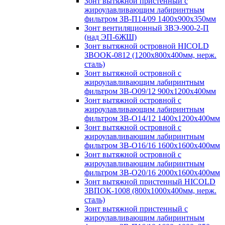
Зонт вытяжной пристенный с
жироулавливающим лабиринтным
фильтром ЗВ-П14/09 1400х900х350мм
Зонт вентиляционный ЗВЭ-900-2-П
(над ЭП-6ЖШ)
Зонт вытяжной островной HICOLD
ЗВООК-0812 (1200х800x400мм, нерж.
сталь)
Зонт вытяжной островной с
жироулавливающим лабиринтным
фильтром ЗВ-О09/12 900х1200х400мм
Зонт вытяжной островной с
жироулавливающим лабиринтным
фильтром ЗВ-О14/12 1400х1200х400мм
Зонт вытяжной островной с
жироулавливающим лабиринтным
фильтром ЗВ-О16/16 1600х1600х400мм
Зонт вытяжной островной с
жироулавливающим лабиринтным
фильтром ЗВ-О20/16 2000х1600х400мм
Зонт вытяжной пристенный HICOLD
ЗВПОК-1008 (800х1000х400мм, нерж.
сталь)
Зонт вытяжной пристенный с
жироулавливающим лабиринтным