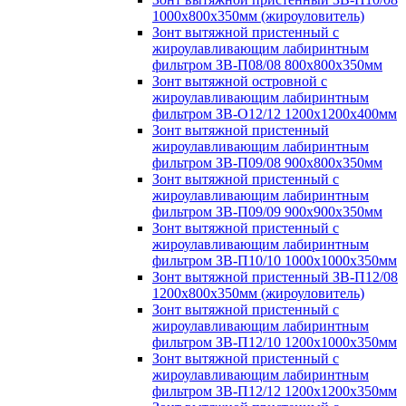
1000х800х350мм (жироуловитель)
Зонт вытяжной пристенный с
жироулавливающим лабиринтным
фильтром ЗВ-П08/08 800х800х350мм
Зонт вытяжной островной с
жироулавливающим лабиринтным
фильтром ЗВ-О12/12 1200х1200х400мм
Зонт вытяжной пристенный
жироулавливающим лабиринтным
фильтром ЗВ-П09/08 900х800х350мм
Зонт вытяжной пристенный с
жироулавливающим лабиринтным
фильтром ЗВ-П09/09 900х900х350мм
Зонт вытяжной пристенный с
жироулавливающим лабиринтным
фильтром ЗВ-П10/10 1000х1000х350мм
Зонт вытяжной пристенный ЗВ-П12/08
1200х800х350мм (жироуловитель)
Зонт вытяжной пристенный с
жироулавливающим лабиринтным
фильтром ЗВ-П12/10 1200х1000х350мм
Зонт вытяжной пристенный с
жироулавливающим лабиринтным
фильтром ЗВ-П12/12 1200х1200х350мм