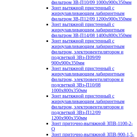
фильтром ЗВ-П10/09 1000х900х350мм
Зонт вытяжной пристенный с
жироулавливающим лабиринтным
фильтром ЗВ-П12/09 1200х900х350мм
Зонт вытяжной пристенный с
жироулавливающим лабиринтным
фильтром ЗВ-П14/08 1400х800х350мм
Зонт вытяжной пристенный с
жироулавливающим лабиринтным
фильтром, электровентилятором и
подсветкой ЗВэ-П09/09
900х900х350мм
Зонт вытяжной пристенный с
жироулавливающим лабиринтным
фильтром, электровентилятором и
подсветкой ЗВэ-П10/08
1000х800х350мм
Зонт вытяжной пристенный с
жироулавливающим лабиринтным
фильтром, электровентилятором и
подсветкой ЗВэ-П12/09
1200х900х350мм
Зонт приточно-вытяжной ЗПВ-1100-2-
О
Зонт приточно-вытяжной ЗПВ-900-1,5-