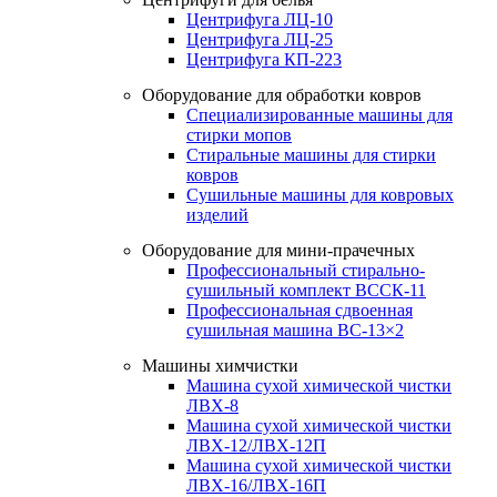
Центрифуга ЛЦ-10
Центрифуга ЛЦ-25
Центрифуга КП-223
Оборудование для обработки ковров
Специализированные машины для
стирки мопов
Стиральные машины для стирки
ковров
Сушильные машины для ковровых
изделий
Оборудование для мини-прачечных
Профессиональный стирально-
сушильный комплект ВССК-11
Профессиональная сдвоенная
сушильная машина ВС-13×2
Машины химчистки
Машина сухой химической чистки
ЛВХ-8
Машина сухой химической чистки
ЛВХ-12/ЛВХ-12П
Машина сухой химической чистки
ЛВХ-16/ЛВХ-16П