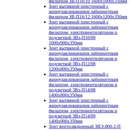
фильтром ЗВ-П16/10 1600х1000х350мм
Зонт вытяжной пристенный с
жироулавливающим лабиринтным
фильтром ЗВ-П16/12 1600х1200х350мм
Зонт вытяжной пристенный с
жироулавливающим лабиринтным
фильтром, электровентилятором и
подсветкой ЗВэ-П10/09
1000х900х350мм
Зонт вытяжной пристенный с
жироулавливающим лабиринтным
фильтром, электровентилятором и
подсветкой ЗВэ-П12/08
1200х800х350мм
Зонт вытяжной пристенный с
жироулавливающим лабиринтным
фильтром, электровентилятором и
подсветкой ЗВэ-П14/08
1400х800х350мм
Зонт вытяжной пристенный с
жироулавливающим лабиринтным
фильтром, электровентилятором и
подсветкой ЗВэ-П14/09
1400х900х350мм
Зонт вентиляционный ЗВЭ-800-2-П