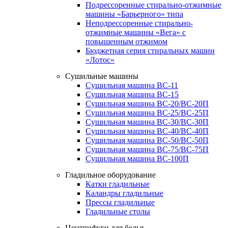
Подрессоренные стирально-отжимные
машины «Барьерного» типа
Неподрессоренные стирально-
отжимные машины «Вега» с
повышенным отжимом
Бюджетная серия стиральных машин
«Лотос»
Сушильные машины
Сушильная машина ВС-11
Сушильная машина ВС-15
Сушильная машина ВС-20/ВС-20П
Сушильная машина ВС-25/ВС-25П
Сушильная машина ВС-30/ВС-30П
Сушильная машина ВС-40/ВС-40П
Сушильная машина ВС-50/ВС-50П
Сушильная машина ВС-75/ВС-75П
Сушильная машина ВС-100П
Гладильное оборудование
Катки гладильные
Каландры гладильные
Прессы гладильные
Гладильные столы
Центрифуги для белья