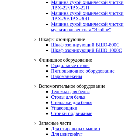
Машина сухой химической чистки
ЛВХ-22/ЛВХ-22П
Машина сухой химической чистки
ЛВХ-30/ЛВХ-30П
Машина сухой химической чистки
мультисольвентная "Экоline"
Шкафы озонирующие
Шкаф озонирующий ВШО-800С
Шкаф озонирующий ВШО-1000С
Финишное оборудование
Гладильные столы
Пятновыводное оборудование
Пароманекены
Вспомогательное оборудование
Тележки для белья
Столы для белья
Стеллажи для белья
Упаковщики
Стойки подвижные
Запасные части
Для стиральных машин
Для центрифуг