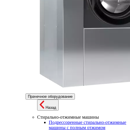
Прачечное оборудование
Назад
Стирально-отжимные машины
Подрессоренные стирально-отжимные
машины с полным отжимом