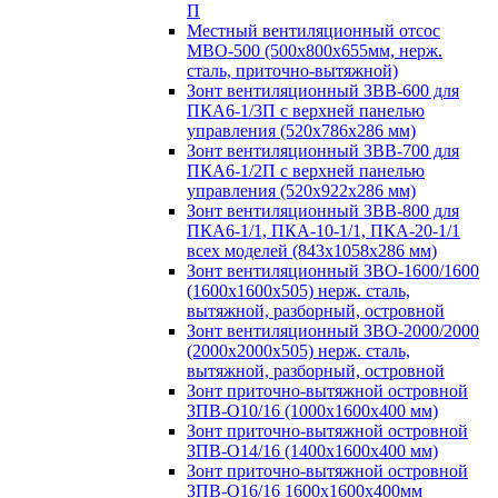
П
Местный вентиляционный отсос
МВО-500 (500х800х655мм, нерж.
сталь, приточно-вытяжной)
Зонт вентиляционный ЗВВ-600 для
ПКА6-1/3П с верхней панелью
управления (520х786х286 мм)
Зонт вентиляционный ЗВВ-700 для
ПКА6-1/2П с верхней панелью
управления (520х922х286 мм)
Зонт вентиляционный ЗВВ-800 для
ПКА6-1/1, ПКА-10-1/1, ПКА-20-1/1
всех моделей (843х1058х286 мм)
Зонт вентиляционный ЗВО-1600/1600
(1600х1600х505) нерж. сталь,
вытяжной, разборный, островной
Зонт вентиляционный ЗВО-2000/2000
(2000х2000х505) нерж. сталь,
вытяжной, разборный, островной
Зонт приточно-вытяжной островной
ЗПВ-О10/16 (1000х1600х400 мм)
Зонт приточно-вытяжной островной
ЗПВ-О14/16 (1400х1600х400 мм)
Зонт приточно-вытяжной островной
ЗПВ-О16/16 1600х1600х400мм