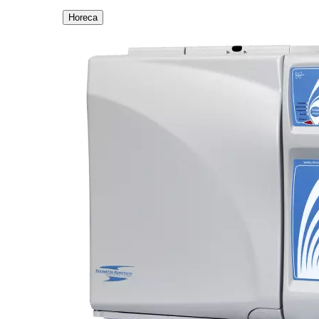
Horeca