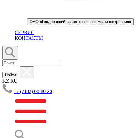
ОАО «Гродненский завод торгового машиностроения»
СЕРВИС
КОНТАКТЫ
Найти
KZ
RU
+7 (7182) 60-80-20