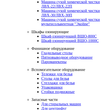
Машина сухой химической чистки
ЛВХ-22/ЛВХ-22П
Машина сухой химической чистки
ЛВХ-30/ЛВХ-30П
Машина сухой химической чистки
мультисольвентная "Экоline"
Шкафы озонирующие
Шкаф озонирующий ВШО-800С
Шкаф озонирующий ВШО-1000С
Финишное оборудование
Гладильные столы
Пятновыводное оборудование
Пароманекены
Вспомогательное оборудование
Тележки для белья
Столы для белья
Стеллажи для белья
Упаковщики
Стойки подвижные
Запасные части
Для стиральных машин
Для центрифуг