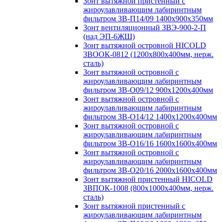
Зонт вытяжной пристенный с
жироулавливающим лабиринтным
фильтром ЗВ-П14/09 1400х900х350мм
Зонт вентиляционный ЗВЭ-900-2-П
(над ЭП-6ЖШ)
Зонт вытяжной островной HICOLD
ЗВООК-0812 (1200х800x400мм, нерж.
сталь)
Зонт вытяжной островной с
жироулавливающим лабиринтным
фильтром ЗВ-О09/12 900х1200х400мм
Зонт вытяжной островной с
жироулавливающим лабиринтным
фильтром ЗВ-О14/12 1400х1200х400мм
Зонт вытяжной островной с
жироулавливающим лабиринтным
фильтром ЗВ-О16/16 1600х1600х400мм
Зонт вытяжной островной с
жироулавливающим лабиринтным
фильтром ЗВ-О20/16 2000х1600х400мм
Зонт вытяжной пристенный HICOLD
ЗВПОК-1008 (800х1000х400мм, нерж.
сталь)
Зонт вытяжной пристенный с
жироулавливающим лабиринтным