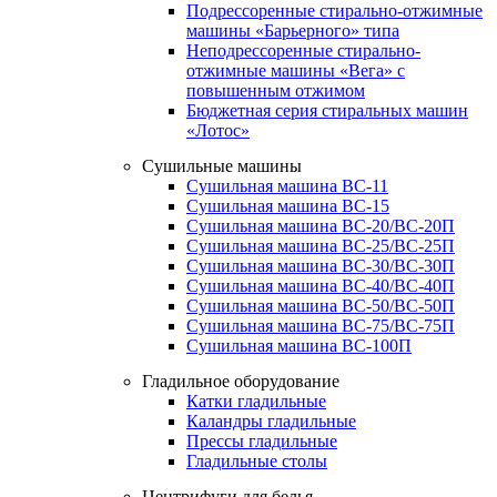
Подрессоренные стирально-отжимные
машины «Барьерного» типа
Неподрессоренные стирально-
отжимные машины «Вега» с
повышенным отжимом
Бюджетная серия стиральных машин
«Лотос»
Сушильные машины
Сушильная машина ВС-11
Сушильная машина ВС-15
Сушильная машина ВС-20/ВС-20П
Сушильная машина ВС-25/ВС-25П
Сушильная машина ВС-30/ВС-30П
Сушильная машина ВС-40/ВС-40П
Сушильная машина ВС-50/ВС-50П
Сушильная машина ВС-75/ВС-75П
Сушильная машина ВС-100П
Гладильное оборудование
Катки гладильные
Каландры гладильные
Прессы гладильные
Гладильные столы
Центрифуги для белья