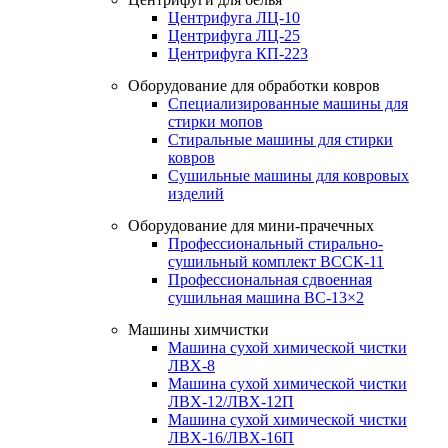
Центрифуга ЛЦ-10
Центрифуга ЛЦ-25
Центрифуга КП-223
Оборудование для обработки ковров
Специализированные машины для
стирки мопов
Стиральные машины для стирки
ковров
Сушильные машины для ковровых
изделий
Оборудование для мини-прачечных
Профессиональный стирально-
сушильный комплект ВССК-11
Профессиональная сдвоенная
сушильная машина ВС-13×2
Машины химчистки
Машина сухой химической чистки
ЛВХ-8
Машина сухой химической чистки
ЛВХ-12/ЛВХ-12П
Машина сухой химической чистки
ЛВХ-16/ЛВХ-16П