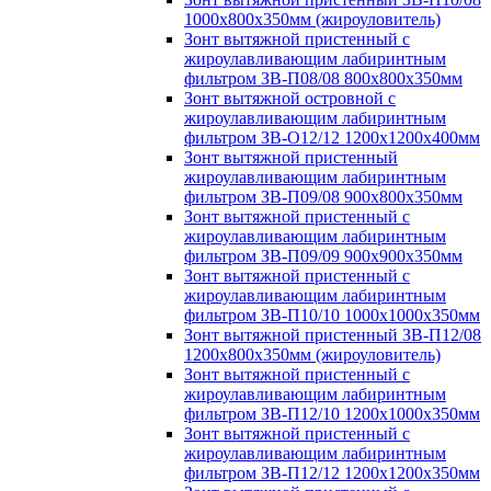
1000х800х350мм (жироуловитель)
Зонт вытяжной пристенный с
жироулавливающим лабиринтным
фильтром ЗВ-П08/08 800х800х350мм
Зонт вытяжной островной с
жироулавливающим лабиринтным
фильтром ЗВ-О12/12 1200х1200х400мм
Зонт вытяжной пристенный
жироулавливающим лабиринтным
фильтром ЗВ-П09/08 900х800х350мм
Зонт вытяжной пристенный с
жироулавливающим лабиринтным
фильтром ЗВ-П09/09 900х900х350мм
Зонт вытяжной пристенный с
жироулавливающим лабиринтным
фильтром ЗВ-П10/10 1000х1000х350мм
Зонт вытяжной пристенный ЗВ-П12/08
1200х800х350мм (жироуловитель)
Зонт вытяжной пристенный с
жироулавливающим лабиринтным
фильтром ЗВ-П12/10 1200х1000х350мм
Зонт вытяжной пристенный с
жироулавливающим лабиринтным
фильтром ЗВ-П12/12 1200х1200х350мм