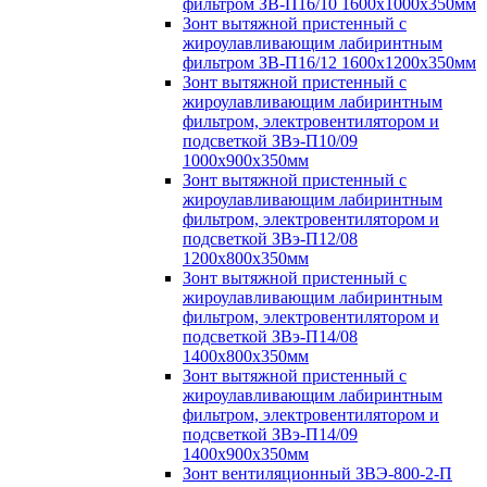
фильтром ЗВ-П16/10 1600х1000х350мм
Зонт вытяжной пристенный с
жироулавливающим лабиринтным
фильтром ЗВ-П16/12 1600х1200х350мм
Зонт вытяжной пристенный с
жироулавливающим лабиринтным
фильтром, электровентилятором и
подсветкой ЗВэ-П10/09
1000х900х350мм
Зонт вытяжной пристенный с
жироулавливающим лабиринтным
фильтром, электровентилятором и
подсветкой ЗВэ-П12/08
1200х800х350мм
Зонт вытяжной пристенный с
жироулавливающим лабиринтным
фильтром, электровентилятором и
подсветкой ЗВэ-П14/08
1400х800х350мм
Зонт вытяжной пристенный с
жироулавливающим лабиринтным
фильтром, электровентилятором и
подсветкой ЗВэ-П14/09
1400х900х350мм
Зонт вентиляционный ЗВЭ-800-2-П