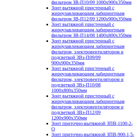
фильтром ЗВ-П10/09 1000х900х350мм
Зонт вытяжной пристенный с
жироулавливающим лабиринтным
фильтром ЗВ-П12/09 1200х900х350мм
Зонт вытяжной пристенный с
жироулавливающим лабиринтным
фильтром ЗВ-П14/08 1400х800х350мм
Зонт вытяжной пристенный с
жироулавливающим лабиринтным
фильтром, электровентилятором и
подсветкой ЗВэ-П09/09
900х900х350мм
Зонт вытяжной пристенный с
жироулавливающим лабиринтным
фильтром, электровентилятором и
подсветкой ЗВэ-П10/08
1000х800х350мм
Зонт вытяжной пристенный с
жироулавливающим лабиринтным
фильтром, электровентилятором и
подсветкой ЗВэ-П12/09
1200х900х350мм
Зонт приточно-вытяжной ЗПВ-1100-2-
О
Зонт приточно-вытяжной ЗПВ-900-1,5-