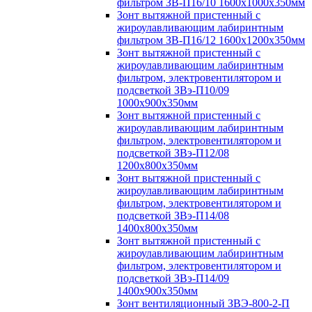
фильтром ЗВ-П16/10 1600х1000х350мм
Зонт вытяжной пристенный с
жироулавливающим лабиринтным
фильтром ЗВ-П16/12 1600х1200х350мм
Зонт вытяжной пристенный с
жироулавливающим лабиринтным
фильтром, электровентилятором и
подсветкой ЗВэ-П10/09
1000х900х350мм
Зонт вытяжной пристенный с
жироулавливающим лабиринтным
фильтром, электровентилятором и
подсветкой ЗВэ-П12/08
1200х800х350мм
Зонт вытяжной пристенный с
жироулавливающим лабиринтным
фильтром, электровентилятором и
подсветкой ЗВэ-П14/08
1400х800х350мм
Зонт вытяжной пристенный с
жироулавливающим лабиринтным
фильтром, электровентилятором и
подсветкой ЗВэ-П14/09
1400х900х350мм
Зонт вентиляционный ЗВЭ-800-2-П