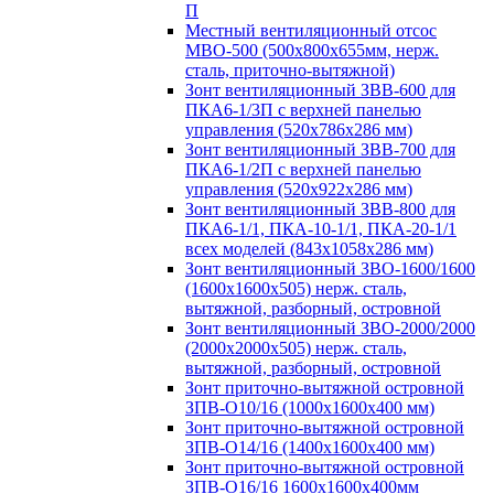
П
Местный вентиляционный отсос
МВО-500 (500х800х655мм, нерж.
сталь, приточно-вытяжной)
Зонт вентиляционный ЗВВ-600 для
ПКА6-1/3П с верхней панелью
управления (520х786х286 мм)
Зонт вентиляционный ЗВВ-700 для
ПКА6-1/2П с верхней панелью
управления (520х922х286 мм)
Зонт вентиляционный ЗВВ-800 для
ПКА6-1/1, ПКА-10-1/1, ПКА-20-1/1
всех моделей (843х1058х286 мм)
Зонт вентиляционный ЗВО-1600/1600
(1600х1600х505) нерж. сталь,
вытяжной, разборный, островной
Зонт вентиляционный ЗВО-2000/2000
(2000х2000х505) нерж. сталь,
вытяжной, разборный, островной
Зонт приточно-вытяжной островной
ЗПВ-О10/16 (1000х1600х400 мм)
Зонт приточно-вытяжной островной
ЗПВ-О14/16 (1400х1600х400 мм)
Зонт приточно-вытяжной островной
ЗПВ-О16/16 1600х1600х400мм