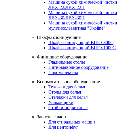
Машина сухой химической чистки
ЛВХ-22/ЛВХ-22П
Машина сухой химической чистки
ЛВХ-30/ЛВХ-30П
Машина сухой химической чистки
мультисольвентная "Экоline"
Шкафы озонирующие
Шкаф озонирующий ВШО-800С
Шкаф озонирующий ВШО-1000С
Финишное оборудование
Гладильные столы
Пятновыводное оборудование
Пароманекены
Вспомогательное оборудование
Тележки для белья
Столы для белья
Стеллажи для белья
Упаковщики
Стойки подвижные
Запасные части
Для стиральных машин
Для центрифуг