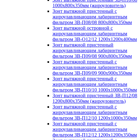
1000х800х350мм (жироуловитель)
Зонт вытяжной пристенный с
жироулавливающим лабиринтным
фильтром ЗВ-П08/08 800х800х350мм
Зонт вытяжной островной с
жироулавливающим лабиринтным
фильтром ЗВ-О12/12 1200х1200х400мм
Зонт вытяжной пристенный
жироулавливающим лабиринтным
фильтром ЗВ-П09/08 900х800х350мм
Зонт вытяжной пристенный с
жироулавливающим лабиринтным
фильтром ЗВ-П09/09 900х900х350мм
Зонт вытяжной пристенный с
жироулавливающим лабиринтным
фильтром ЗВ-П10/10 1000х1000х350мм
Зонт вытяжной пристенный ЗВ-П12/08
1200х800х350мм (жироуловитель)
Зонт вытяжной пристенный с
жироулавливающим лабиринтным
фильтром ЗВ-П12/10 1200х1000х350мм
Зонт вытяжной пристенный с
жироулавливающим лабиринтным
фильтром ЗВ-П12/12 1200х1200х350мм