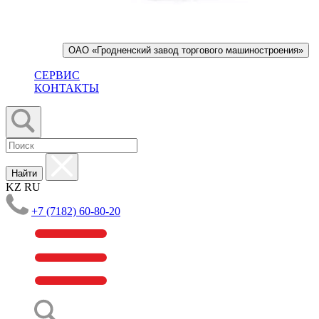
ОАО «Гродненский завод торгового машиностроения»
СЕРВИС
КОНТАКТЫ
Найти
KZ
RU
+7 (7182) 60-80-20