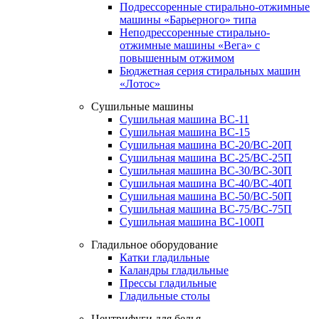
Подрессоренные стирально-отжимные
машины «Барьерного» типа
Неподрессоренные стирально-
отжимные машины «Вега» с
повышенным отжимом
Бюджетная серия стиральных машин
«Лотос»
Сушильные машины
Сушильная машина ВС-11
Сушильная машина ВС-15
Сушильная машина ВС-20/ВС-20П
Сушильная машина ВС-25/ВС-25П
Сушильная машина ВС-30/ВС-30П
Сушильная машина ВС-40/ВС-40П
Сушильная машина ВС-50/ВС-50П
Сушильная машина ВС-75/ВС-75П
Сушильная машина ВС-100П
Гладильное оборудование
Катки гладильные
Каландры гладильные
Прессы гладильные
Гладильные столы
Центрифуги для белья