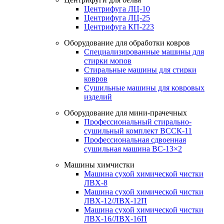
Центрифуга ЛЦ-10
Центрифуга ЛЦ-25
Центрифуга КП-223
Оборудование для обработки ковров
Специализированные машины для
стирки мопов
Стиральные машины для стирки
ковров
Сушильные машины для ковровых
изделий
Оборудование для мини-прачечных
Профессиональный стирально-
сушильный комплект ВССК-11
Профессиональная сдвоенная
сушильная машина ВС-13×2
Машины химчистки
Машина сухой химической чистки
ЛВХ-8
Машина сухой химической чистки
ЛВХ-12/ЛВХ-12П
Машина сухой химической чистки
ЛВХ-16/ЛВХ-16П