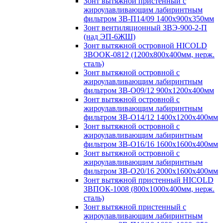
Зонт вытяжной пристенный с
жироулавливающим лабиринтным
фильтром ЗВ-П14/09 1400х900х350мм
Зонт вентиляционный ЗВЭ-900-2-П
(над ЭП-6ЖШ)
Зонт вытяжной островной HICOLD
ЗВООК-0812 (1200х800x400мм, нерж.
сталь)
Зонт вытяжной островной с
жироулавливающим лабиринтным
фильтром ЗВ-О09/12 900х1200х400мм
Зонт вытяжной островной с
жироулавливающим лабиринтным
фильтром ЗВ-О14/12 1400х1200х400мм
Зонт вытяжной островной с
жироулавливающим лабиринтным
фильтром ЗВ-О16/16 1600х1600х400мм
Зонт вытяжной островной с
жироулавливающим лабиринтным
фильтром ЗВ-О20/16 2000х1600х400мм
Зонт вытяжной пристенный HICOLD
ЗВПОК-1008 (800х1000х400мм, нерж.
сталь)
Зонт вытяжной пристенный с
жироулавливающим лабиринтным