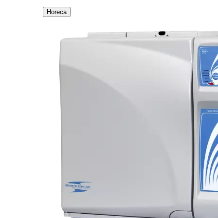
Horeca