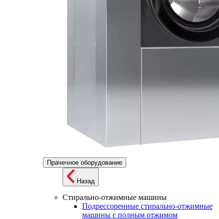
Прачечное оборудование
Назад
Стирально-отжимные машины
Подрессоренные стирально-отжимные
машины с полным отжимом