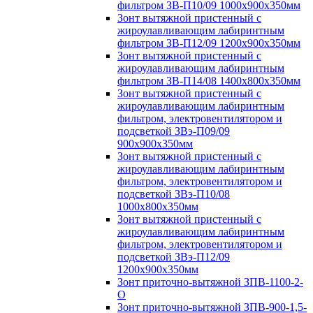
фильтром ЗВ-П10/09 1000х900х350мм
Зонт вытяжной пристенный с
жироулавливающим лабиринтным
фильтром ЗВ-П12/09 1200х900х350мм
Зонт вытяжной пристенный с
жироулавливающим лабиринтным
фильтром ЗВ-П14/08 1400х800х350мм
Зонт вытяжной пристенный с
жироулавливающим лабиринтным
фильтром, электровентилятором и
подсветкой ЗВэ-П09/09
900х900х350мм
Зонт вытяжной пристенный с
жироулавливающим лабиринтным
фильтром, электровентилятором и
подсветкой ЗВэ-П10/08
1000х800х350мм
Зонт вытяжной пристенный с
жироулавливающим лабиринтным
фильтром, электровентилятором и
подсветкой ЗВэ-П12/09
1200х900х350мм
Зонт приточно-вытяжной ЗПВ-1100-2-
О
Зонт приточно-вытяжной ЗПВ-900-1,5-