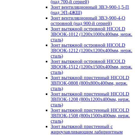
(над 700-й серией)
Зонт вентиляционный ЗВЭ-900-1,5-П
(над ЭП-4ЖШ)
Зонт вентиляционный ЗВЭ-900-4-О
островной (над 900-й серией)
Зонт вытяжной островной HICOLD
ЗВООК-1012 (1200х1000х400мм, нерж.
сталь)
Зонт вытяжной островной HICOLD
ЗВООК-1212 (1200x1200x400мм, нерж.
сталь)
Зонт вытяжной островной HICOLD
ЗВООК-1512 (1200х1500х400мм, нерж.
сталь)
Зонт вытяжной пристенный HICOLD
ЗВПОК-0808 (800х800х400мм, нерж.
сталь)
Зонт вытяжной пристенный HICOLD
ЗВПОК-1208 (800х1200х400мм, нерж.
сталь)
Зонт вытяжной пристенный HICOLD
ЗВПОК-1508 (800х1500х400мм, нерж.
сталь)
Зонт вытяжной пристенный с
жироулавливающим лабиринтным