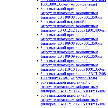
1000х800х350мм (жироуловитель)
Зонт вытяжной пристенный с
жироулавливающим лабиринтным
фильтром ЗВ-П08/08 800х800х350мм
Зонт вытяжной островной с
жироулавливающим лабиринтным
фильтром ЗВ-О12/12 1200х1200х400мм
Зонт вытяжной пристенный
жироулавливающим лабиринтным
фильтром ЗВ-П09/08 900х800х350мм
Зонт вытяжной пристенный с
жироулавливающим лабиринтным
фильтром ЗВ-П09/09 900х900х350мм
Зонт вытяжной пристенный с
жироулавливающим лабиринтным
фильтром ЗВ-П10/10 1000х1000х350мм
Зонт вытяжной пристенный ЗВ-П12/08
1200х800х350мм (жироуловитель)
Зонт вытяжной пристенный с
жироулавливающим лабиринтным
фильтром ЗВ-П12/10 1200х1000х350мм
Зонт вытяжной пристенный с
жироулавливающим лабиринтным
фильтром ЗВ-П12/12 1200х1200х350мм