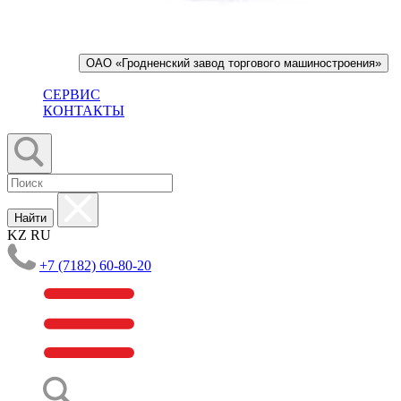
ОАО «Гродненский завод торгового машиностроения»
СЕРВИС
КОНТАКТЫ
Найти
KZ
RU
+7 (7182) 60-80-20