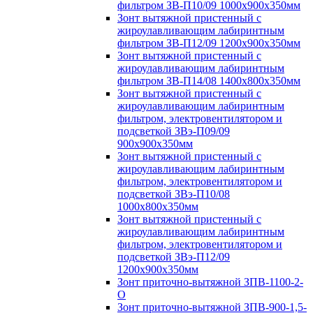
фильтром ЗВ-П10/09 1000х900х350мм
Зонт вытяжной пристенный с
жироулавливающим лабиринтным
фильтром ЗВ-П12/09 1200х900х350мм
Зонт вытяжной пристенный с
жироулавливающим лабиринтным
фильтром ЗВ-П14/08 1400х800х350мм
Зонт вытяжной пристенный с
жироулавливающим лабиринтным
фильтром, электровентилятором и
подсветкой ЗВэ-П09/09
900х900х350мм
Зонт вытяжной пристенный с
жироулавливающим лабиринтным
фильтром, электровентилятором и
подсветкой ЗВэ-П10/08
1000х800х350мм
Зонт вытяжной пристенный с
жироулавливающим лабиринтным
фильтром, электровентилятором и
подсветкой ЗВэ-П12/09
1200х900х350мм
Зонт приточно-вытяжной ЗПВ-1100-2-
О
Зонт приточно-вытяжной ЗПВ-900-1,5-