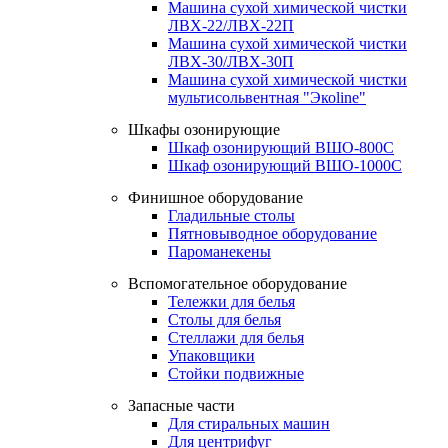
Машина сухой химической чистки
ЛВХ-22/ЛВХ-22П
Машина сухой химической чистки
ЛВХ-30/ЛВХ-30П
Машина сухой химической чистки
мультисольвентная "Экоline"
Шкафы озонирующие
Шкаф озонирующий ВШО-800С
Шкаф озонирующий ВШО-1000С
Финишное оборудование
Гладильные столы
Пятновыводное оборудование
Пароманекены
Вспомогательное оборудование
Тележки для белья
Столы для белья
Стеллажи для белья
Упаковщики
Стойки подвижные
Запасные части
Для стиральных машин
Для центрифуг