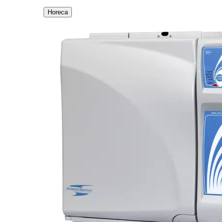
Horeca