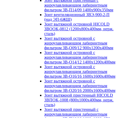
Зонт вытяжной пристенный с
жироулавливающим лабиринтным
фильтром ЗВ-П14/09 1400х900х350мм
Зонт вентиляционный ЗВЭ-900-2-П
(над ЭП-6ЖШ)
Зонт вытяжной островной HICOLD
ЗВООК-0812 (1200х800x400мм, нерж.
сталь)
Зонт вытяжной островной с
жироулавливающим лабиринтным
фильтром ЗВ-О09/12 900х1200х400мм
Зонт вытяжной островной с
жироулавливающим лабиринтным
фильтром ЗВ-О14/12 1400х1200х400мм
Зонт вытяжной островной с
жироулавливающим лабиринтным
фильтром ЗВ-О16/16 1600х1600х400мм
Зонт вытяжной островной с
жироулавливающим лабиринтным
фильтром ЗВ-О20/16 2000х1600х400мм
Зонт вытяжной пристенный HICOLD
ЗВПОК-1008 (800х1000х400мм, нерж.
сталь)
Зонт вытяжной пристенный с
жироулавливающим лабиринтным