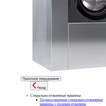
Прачечное оборудование
Назад
Стирально-отжимные машины
Подрессоренные стирально-отжимные
машины с полным отжимом