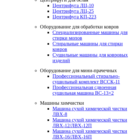
Центрифуга ЛЦ-10
Центрифуга ЛЦ-25
Центрифуга КП-223
Оборудование для обработки ковров
Специализированные машины для
стирки мопов
Стиральные машины для стирки
ковров
Сушильные машины для ковровых
изделий
Оборудование для мини-прачечных
Профессиональный стирально-
сушильный комплект ВССК-11
Профессиональная сдвоенная
сушильная машина ВС-13×2
Машины химчистки
Машина сухой химической чистки
ЛВХ-8
Машина сухой химической чистки
ЛВХ-12/ЛВХ-12П
Машина сухой химической чистки
ЛВХ-16/ЛВХ-16П