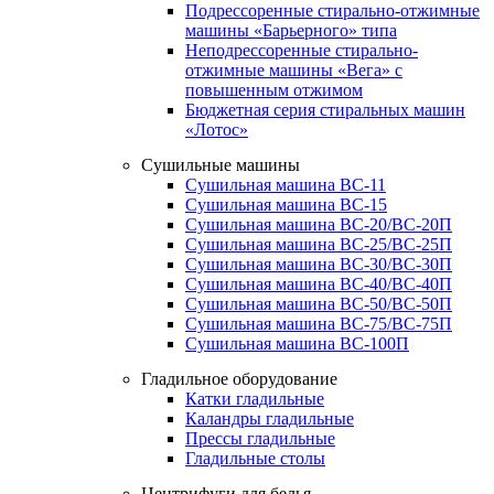
Подрессоренные стирально-отжимные
машины «Барьерного» типа
Неподрессоренные стирально-
отжимные машины «Вега» с
повышенным отжимом
Бюджетная серия стиральных машин
«Лотос»
Сушильные машины
Сушильная машина ВС-11
Сушильная машина ВС-15
Сушильная машина ВС-20/ВС-20П
Сушильная машина ВС-25/ВС-25П
Сушильная машина ВС-30/ВС-30П
Сушильная машина ВС-40/ВС-40П
Сушильная машина ВС-50/ВС-50П
Сушильная машина ВС-75/ВС-75П
Сушильная машина ВС-100П
Гладильное оборудование
Катки гладильные
Каландры гладильные
Прессы гладильные
Гладильные столы
Центрифуги для белья