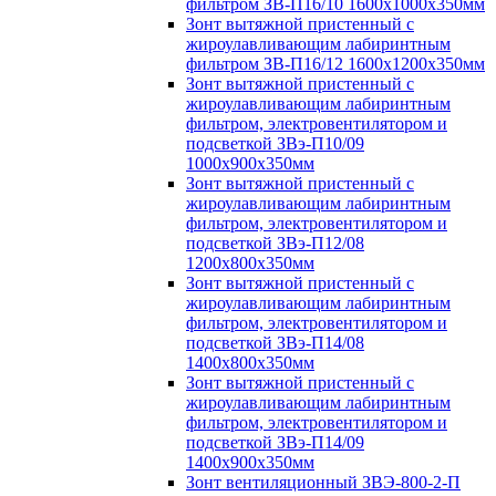
фильтром ЗВ-П16/10 1600х1000х350мм
Зонт вытяжной пристенный с
жироулавливающим лабиринтным
фильтром ЗВ-П16/12 1600х1200х350мм
Зонт вытяжной пристенный с
жироулавливающим лабиринтным
фильтром, электровентилятором и
подсветкой ЗВэ-П10/09
1000х900х350мм
Зонт вытяжной пристенный с
жироулавливающим лабиринтным
фильтром, электровентилятором и
подсветкой ЗВэ-П12/08
1200х800х350мм
Зонт вытяжной пристенный с
жироулавливающим лабиринтным
фильтром, электровентилятором и
подсветкой ЗВэ-П14/08
1400х800х350мм
Зонт вытяжной пристенный с
жироулавливающим лабиринтным
фильтром, электровентилятором и
подсветкой ЗВэ-П14/09
1400х900х350мм
Зонт вентиляционный ЗВЭ-800-2-П