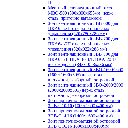
П
Местный вентиляционный отсос
МВО-500 (500х800х655мм, нерж.
сталь, приточно-вытяжной)
Зонт вентиляционный ЗВВ-600 для
ПКА6-1/3П с верхней панелью
управления (520х786х286 мм)
Зонт вентиляционный ЗВВ-700 для
ПКА6-1/2П с верхней панелью
управления (520х922х286 мм)
Зонт вентиляционный ЗВВ-800 для
ПКА6-1/1, ПКА-10-1/1, ПКА-20-1/1
всех моделей (843х1058х286 мм)
Зонт вентиляционный ЗВО-1600/1600
(1600х1600х505) нерж. сталь,
вытяжной, разборный, островной
Зонт вентиляционный ЗВО-2000/2000
(2000х2000х505) нерж. сталь,
вытяжной, разборный, островной
Зонт приточно-вытяжной островной
ЗПВ-О10/16 (1000х1600х400 мм)
Зонт приточно-вытяжной островной
ЗПВ-О14/16 (1400х1600х400 мм)
Зонт приточно-вытяжной островной
ЗПВ-О16/16 1600х1600х400мм