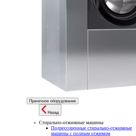
Прачечное оборудование
Назад
Стирально-отжимные машины
Подрессоренные стирально-отжимные
машины с полным отжимом