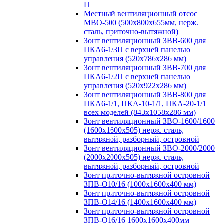
П
Местный вентиляционный отсос
МВО-500 (500х800х655мм, нерж.
сталь, приточно-вытяжной)
Зонт вентиляционный ЗВВ-600 для
ПКА6-1/3П с верхней панелью
управления (520х786х286 мм)
Зонт вентиляционный ЗВВ-700 для
ПКА6-1/2П с верхней панелью
управления (520х922х286 мм)
Зонт вентиляционный ЗВВ-800 для
ПКА6-1/1, ПКА-10-1/1, ПКА-20-1/1
всех моделей (843х1058х286 мм)
Зонт вентиляционный ЗВО-1600/1600
(1600х1600х505) нерж. сталь,
вытяжной, разборный, островной
Зонт вентиляционный ЗВО-2000/2000
(2000х2000х505) нерж. сталь,
вытяжной, разборный, островной
Зонт приточно-вытяжной островной
ЗПВ-О10/16 (1000х1600х400 мм)
Зонт приточно-вытяжной островной
ЗПВ-О14/16 (1400х1600х400 мм)
Зонт приточно-вытяжной островной
ЗПВ-О16/16 1600х1600х400мм