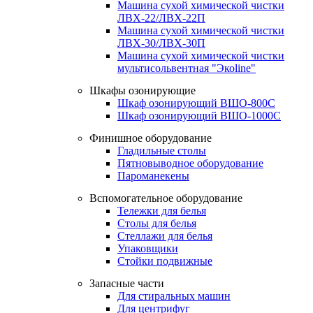
Машина сухой химической чистки
ЛВХ-22/ЛВХ-22П
Машина сухой химической чистки
ЛВХ-30/ЛВХ-30П
Машина сухой химической чистки
мультисольвентная "Экоline"
Шкафы озонирующие
Шкаф озонирующий ВШО-800С
Шкаф озонирующий ВШО-1000С
Финишное оборудование
Гладильные столы
Пятновыводное оборудование
Пароманекены
Вспомогательное оборудование
Тележки для белья
Столы для белья
Стеллажи для белья
Упаковщики
Стойки подвижные
Запасные части
Для стиральных машин
Для центрифуг