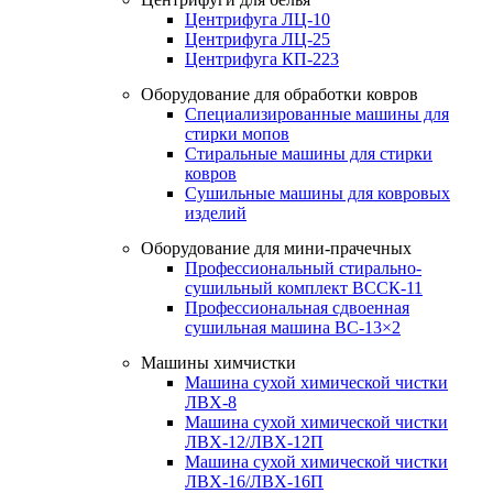
Центрифуга ЛЦ-10
Центрифуга ЛЦ-25
Центрифуга КП-223
Оборудование для обработки ковров
Специализированные машины для
стирки мопов
Стиральные машины для стирки
ковров
Сушильные машины для ковровых
изделий
Оборудование для мини-прачечных
Профессиональный стирально-
сушильный комплект ВССК-11
Профессиональная сдвоенная
сушильная машина ВС-13×2
Машины химчистки
Машина сухой химической чистки
ЛВХ-8
Машина сухой химической чистки
ЛВХ-12/ЛВХ-12П
Машина сухой химической чистки
ЛВХ-16/ЛВХ-16П