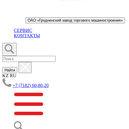
ОАО «Гродненский завод торгового машиностроения»
СЕРВИС
КОНТАКТЫ
Найти
KZ
RU
+7 (7182) 60-80-20