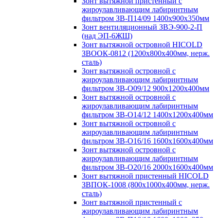
Зонт вытяжной пристенный с
жироулавливающим лабиринтным
фильтром ЗВ-П14/09 1400х900х350мм
Зонт вентиляционный ЗВЭ-900-2-П
(над ЭП-6ЖШ)
Зонт вытяжной островной HICOLD
ЗВООК-0812 (1200х800x400мм, нерж.
сталь)
Зонт вытяжной островной с
жироулавливающим лабиринтным
фильтром ЗВ-О09/12 900х1200х400мм
Зонт вытяжной островной с
жироулавливающим лабиринтным
фильтром ЗВ-О14/12 1400х1200х400мм
Зонт вытяжной островной с
жироулавливающим лабиринтным
фильтром ЗВ-О16/16 1600х1600х400мм
Зонт вытяжной островной с
жироулавливающим лабиринтным
фильтром ЗВ-О20/16 2000х1600х400мм
Зонт вытяжной пристенный HICOLD
ЗВПОК-1008 (800х1000х400мм, нерж.
сталь)
Зонт вытяжной пристенный с
жироулавливающим лабиринтным