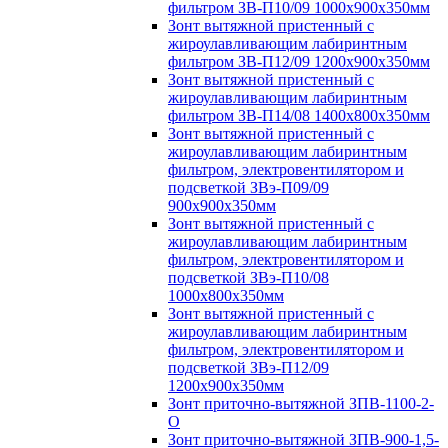
фильтром ЗВ-П10/09 1000х900х350мм
Зонт вытяжной пристенный с
жироулавливающим лабиринтным
фильтром ЗВ-П12/09 1200х900х350мм
Зонт вытяжной пристенный с
жироулавливающим лабиринтным
фильтром ЗВ-П14/08 1400х800х350мм
Зонт вытяжной пристенный с
жироулавливающим лабиринтным
фильтром, электровентилятором и
подсветкой ЗВэ-П09/09
900х900х350мм
Зонт вытяжной пристенный с
жироулавливающим лабиринтным
фильтром, электровентилятором и
подсветкой ЗВэ-П10/08
1000х800х350мм
Зонт вытяжной пристенный с
жироулавливающим лабиринтным
фильтром, электровентилятором и
подсветкой ЗВэ-П12/09
1200х900х350мм
Зонт приточно-вытяжной ЗПВ-1100-2-
О
Зонт приточно-вытяжной ЗПВ-900-1,5-