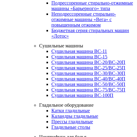
Подрессоренные стирально-отжимные
машины «Барьерного» типа
Неподрессоренные стирально-
отжимные машины «Вега» с
повышенным отжимом
Бюджетная серия стиральных машин
«Лотос»
Сушильные машины
Сушильная машина ВС-11
Сушильная машина ВС-15
Сушильная машина ВС-20/ВС-20П
Сушильная машина ВС-25/ВС-25П
Сушильная машина ВС-30/ВС-30П
Сушильная машина ВС-40/ВС-40П
Сушильная машина ВС-50/ВС-50П
Сушильная машина ВС-75/ВС-75П
Сушильная машина ВС-100П
Гладильное оборудование
Катки гладильные
Каландры гладильные
Прессы гладильные
Гладильные столы
Центрифуги для белья