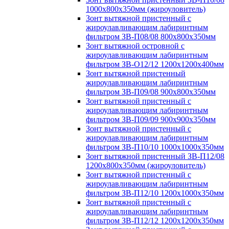
1000х800х350мм (жироуловитель)
Зонт вытяжной пристенный с
жироулавливающим лабиринтным
фильтром ЗВ-П08/08 800х800х350мм
Зонт вытяжной островной с
жироулавливающим лабиринтным
фильтром ЗВ-О12/12 1200х1200х400мм
Зонт вытяжной пристенный
жироулавливающим лабиринтным
фильтром ЗВ-П09/08 900х800х350мм
Зонт вытяжной пристенный с
жироулавливающим лабиринтным
фильтром ЗВ-П09/09 900х900х350мм
Зонт вытяжной пристенный с
жироулавливающим лабиринтным
фильтром ЗВ-П10/10 1000х1000х350мм
Зонт вытяжной пристенный ЗВ-П12/08
1200х800х350мм (жироуловитель)
Зонт вытяжной пристенный с
жироулавливающим лабиринтным
фильтром ЗВ-П12/10 1200х1000х350мм
Зонт вытяжной пристенный с
жироулавливающим лабиринтным
фильтром ЗВ-П12/12 1200х1200х350мм