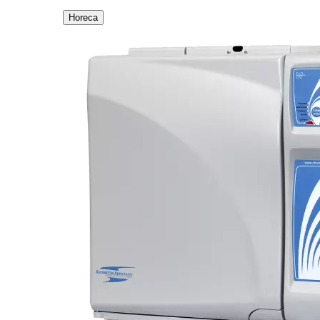
Horeca