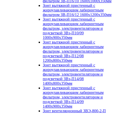
фильтром ЗВ-П16/10 1600х1000х350мм
Зонт вытяжной пристенный с
жироулавливающим лабиринтным
фильтром ЗВ-П16/12 1600х1200х350мм
Зонт вытяжной пристенный с
жироулавливающим лабиринтным
фильтром, электровентилятором и
подсветкой ЗВэ-П10/09
1000х900х350мм
Зонт вытяжной пристенный с
жироулавливающим лабиринтным
фильтром, электровентилятором и
подсветкой ЗВэ-П12/08
1200х800х350мм
Зонт вытяжной пристенный с
жироулавливающим лабиринтным
фильтром, электровентилятором и
подсветкой ЗВэ-П14/08
1400х800х350мм
Зонт вытяжной пристенный с
жироулавливающим лабиринтным
фильтром, электровентилятором и
подсветкой ЗВэ-П14/09
1400х900х350мм
Зонт вентиляционный ЗВЭ-800-2-П