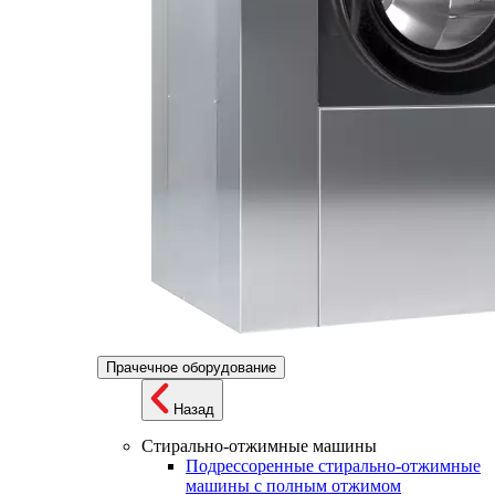
Прачечное оборудование
Назад
Стирально-отжимные машины
Подрессоренные стирально-отжимные
машины с полным отжимом