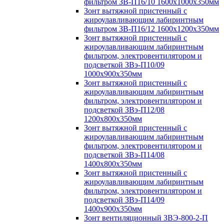
фильтром ЗВ-П16/10 1600х1000х350мм
Зонт вытяжной пристенный с
жироулавливающим лабиринтным
фильтром ЗВ-П16/12 1600х1200х350мм
Зонт вытяжной пристенный с
жироулавливающим лабиринтным
фильтром, электровентилятором и
подсветкой ЗВэ-П10/09
1000х900х350мм
Зонт вытяжной пристенный с
жироулавливающим лабиринтным
фильтром, электровентилятором и
подсветкой ЗВэ-П12/08
1200х800х350мм
Зонт вытяжной пристенный с
жироулавливающим лабиринтным
фильтром, электровентилятором и
подсветкой ЗВэ-П14/08
1400х800х350мм
Зонт вытяжной пристенный с
жироулавливающим лабиринтным
фильтром, электровентилятором и
подсветкой ЗВэ-П14/09
1400х900х350мм
Зонт вентиляционный ЗВЭ-800-2-П