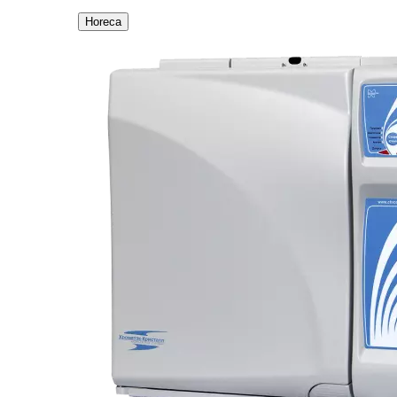
Horeca