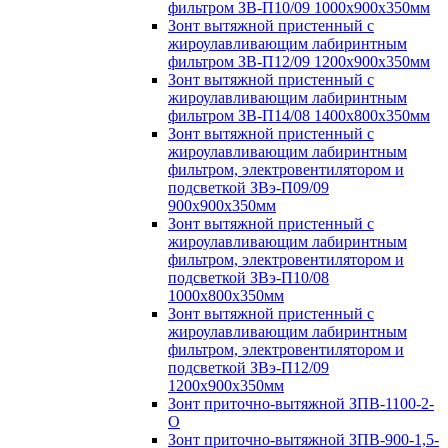
фильтром ЗВ-П10/09 1000х900х350мм
Зонт вытяжной пристенный с
жироулавливающим лабиринтным
фильтром ЗВ-П12/09 1200х900х350мм
Зонт вытяжной пристенный с
жироулавливающим лабиринтным
фильтром ЗВ-П14/08 1400х800х350мм
Зонт вытяжной пристенный с
жироулавливающим лабиринтным
фильтром, электровентилятором и
подсветкой ЗВэ-П09/09
900х900х350мм
Зонт вытяжной пристенный с
жироулавливающим лабиринтным
фильтром, электровентилятором и
подсветкой ЗВэ-П10/08
1000х800х350мм
Зонт вытяжной пристенный с
жироулавливающим лабиринтным
фильтром, электровентилятором и
подсветкой ЗВэ-П12/09
1200х900х350мм
Зонт приточно-вытяжной ЗПВ-1100-2-
О
Зонт приточно-вытяжной ЗПВ-900-1,5-