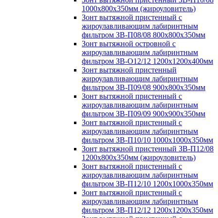
1000х800х350мм (жироуловитель)
Зонт вытяжной пристенный с
жироулавливающим лабиринтным
фильтром ЗВ-П08/08 800х800х350мм
Зонт вытяжной островной с
жироулавливающим лабиринтным
фильтром ЗВ-О12/12 1200х1200х400мм
Зонт вытяжной пристенный
жироулавливающим лабиринтным
фильтром ЗВ-П09/08 900х800х350мм
Зонт вытяжной пристенный с
жироулавливающим лабиринтным
фильтром ЗВ-П09/09 900х900х350мм
Зонт вытяжной пристенный с
жироулавливающим лабиринтным
фильтром ЗВ-П10/10 1000х1000х350мм
Зонт вытяжной пристенный ЗВ-П12/08
1200х800х350мм (жироуловитель)
Зонт вытяжной пристенный с
жироулавливающим лабиринтным
фильтром ЗВ-П12/10 1200х1000х350мм
Зонт вытяжной пристенный с
жироулавливающим лабиринтным
фильтром ЗВ-П12/12 1200х1200х350мм