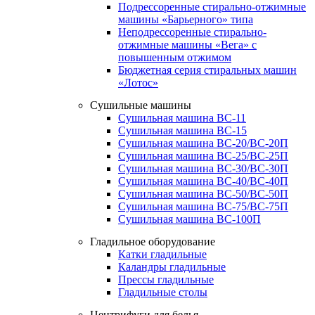
Подрессоренные стирально-отжимные
машины «Барьерного» типа
Неподрессоренные стирально-
отжимные машины «Вега» с
повышенным отжимом
Бюджетная серия стиральных машин
«Лотос»
Сушильные машины
Сушильная машина ВС-11
Сушильная машина ВС-15
Сушильная машина ВС-20/ВС-20П
Сушильная машина ВС-25/ВС-25П
Сушильная машина ВС-30/ВС-30П
Сушильная машина ВС-40/ВС-40П
Сушильная машина ВС-50/ВС-50П
Сушильная машина ВС-75/ВС-75П
Сушильная машина ВС-100П
Гладильное оборудование
Катки гладильные
Каландры гладильные
Прессы гладильные
Гладильные столы
Центрифуги для белья