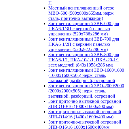
П
Местный вентиляционный отсос
МВО-500 (500х800х655мм, нерж.
сталь, приточно-вытяжной)
Зонт вентиляционный ЗВВ-600 для
ПКА6-1/3П с верхней панелью
управления (520х786х286 мм)
Зонт вентиляционный ЗВВ-700 для
ПКА6-1/2П с верхней панелью
управления (520х922х286 мм)
Зонт вентиляционный ЗВВ-800 для
ПКА6-1/1, ПКА-10-1/1, ПКА-20-1/1
всех моделей (843х1058х286 мм)
Зонт вентиляционный ЗВО-1600/1600
(1600х1600х505) нерж. сталь,
вытяжной, разборный, островной
Зонт вентиляционный ЗВО-2000/2000
(2000х2000х505) нерж. сталь,
вытяжной, разборный, островной
Зонт приточно-вытяжной островной
ЗПВ-О10/16 (1000х1600х400 мм)
Зонт приточно-вытяжной островной
ЗПВ-О14/16 (1400х1600х400 мм)
Зонт приточно-вытяжной островной
ЗПВ-О16/16 1600х1600х400мм