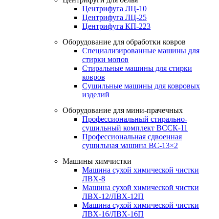
Центрифуга ЛЦ-10
Центрифуга ЛЦ-25
Центрифуга КП-223
Оборудование для обработки ковров
Специализированные машины для
стирки мопов
Стиральные машины для стирки
ковров
Сушильные машины для ковровых
изделий
Оборудование для мини-прачечных
Профессиональный стирально-
сушильный комплект ВССК-11
Профессиональная сдвоенная
сушильная машина ВС-13×2
Машины химчистки
Машина сухой химической чистки
ЛВХ-8
Машина сухой химической чистки
ЛВХ-12/ЛВХ-12П
Машина сухой химической чистки
ЛВХ-16/ЛВХ-16П