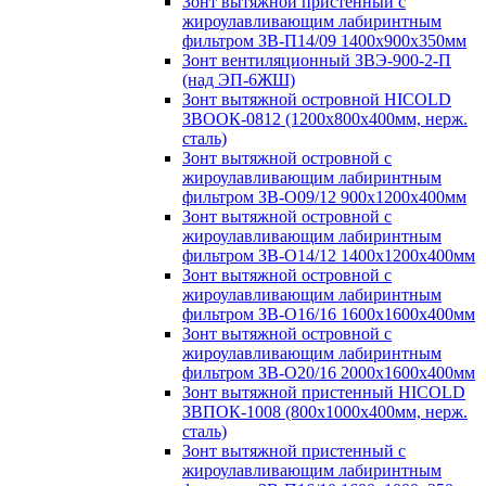
Зонт вытяжной пристенный с
жироулавливающим лабиринтным
фильтром ЗВ-П14/09 1400х900х350мм
Зонт вентиляционный ЗВЭ-900-2-П
(над ЭП-6ЖШ)
Зонт вытяжной островной HICOLD
ЗВООК-0812 (1200х800x400мм, нерж.
сталь)
Зонт вытяжной островной с
жироулавливающим лабиринтным
фильтром ЗВ-О09/12 900х1200х400мм
Зонт вытяжной островной с
жироулавливающим лабиринтным
фильтром ЗВ-О14/12 1400х1200х400мм
Зонт вытяжной островной с
жироулавливающим лабиринтным
фильтром ЗВ-О16/16 1600х1600х400мм
Зонт вытяжной островной с
жироулавливающим лабиринтным
фильтром ЗВ-О20/16 2000х1600х400мм
Зонт вытяжной пристенный HICOLD
ЗВПОК-1008 (800х1000х400мм, нерж.
сталь)
Зонт вытяжной пристенный с
жироулавливающим лабиринтным