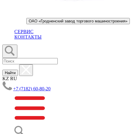
ОАО «Гродненский завод торгового машиностроения»
СЕРВИС
КОНТАКТЫ
Найти
KZ
RU
+7 (7182) 60-80-20