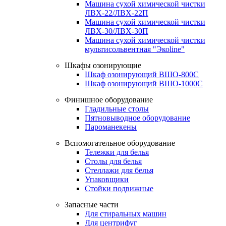
Машина сухой химической чистки
ЛВХ-22/ЛВХ-22П
Машина сухой химической чистки
ЛВХ-30/ЛВХ-30П
Машина сухой химической чистки
мультисольвентная "Экоline"
Шкафы озонирующие
Шкаф озонирующий ВШО-800С
Шкаф озонирующий ВШО-1000С
Финишное оборудование
Гладильные столы
Пятновыводное оборудование
Пароманекены
Вспомогательное оборудование
Тележки для белья
Столы для белья
Стеллажи для белья
Упаковщики
Стойки подвижные
Запасные части
Для стиральных машин
Для центрифуг