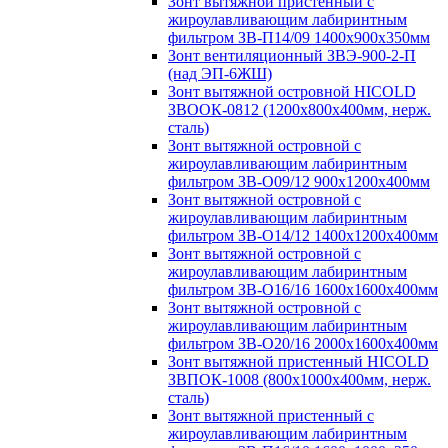
Зонт вытяжной пристенный с
жироулавливающим лабиринтным
фильтром ЗВ-П14/09 1400х900х350мм
Зонт вентиляционный ЗВЭ-900-2-П
(над ЭП-6ЖШ)
Зонт вытяжной островной HICOLD
ЗВООК-0812 (1200х800x400мм, нерж.
сталь)
Зонт вытяжной островной с
жироулавливающим лабиринтным
фильтром ЗВ-О09/12 900х1200х400мм
Зонт вытяжной островной с
жироулавливающим лабиринтным
фильтром ЗВ-О14/12 1400х1200х400мм
Зонт вытяжной островной с
жироулавливающим лабиринтным
фильтром ЗВ-О16/16 1600х1600х400мм
Зонт вытяжной островной с
жироулавливающим лабиринтным
фильтром ЗВ-О20/16 2000х1600х400мм
Зонт вытяжной пристенный HICOLD
ЗВПОК-1008 (800х1000х400мм, нерж.
сталь)
Зонт вытяжной пристенный с
жироулавливающим лабиринтным