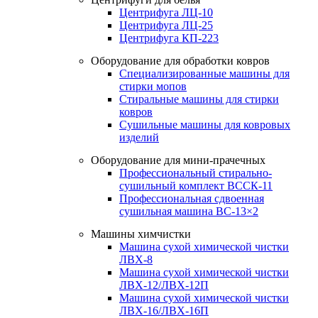
Центрифуга ЛЦ-10
Центрифуга ЛЦ-25
Центрифуга КП-223
Оборудование для обработки ковров
Специализированные машины для
стирки мопов
Стиральные машины для стирки
ковров
Сушильные машины для ковровых
изделий
Оборудование для мини-прачечных
Профессиональный стирально-
сушильный комплект ВССК-11
Профессиональная сдвоенная
сушильная машина ВС-13×2
Машины химчистки
Машина сухой химической чистки
ЛВХ-8
Машина сухой химической чистки
ЛВХ-12/ЛВХ-12П
Машина сухой химической чистки
ЛВХ-16/ЛВХ-16П