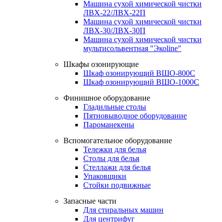
Машина сухой химической чистки
ЛВХ-22/ЛВХ-22П
Машина сухой химической чистки
ЛВХ-30/ЛВХ-30П
Машина сухой химической чистки
мультисольвентная "Экоline"
Шкафы озонирующие
Шкаф озонирующий ВШО-800С
Шкаф озонирующий ВШО-1000С
Финишное оборудование
Гладильные столы
Пятновыводное оборудование
Пароманекены
Вспомогательное оборудование
Тележки для белья
Столы для белья
Стеллажи для белья
Упаковщики
Стойки подвижные
Запасные части
Для стиральных машин
Для центрифуг