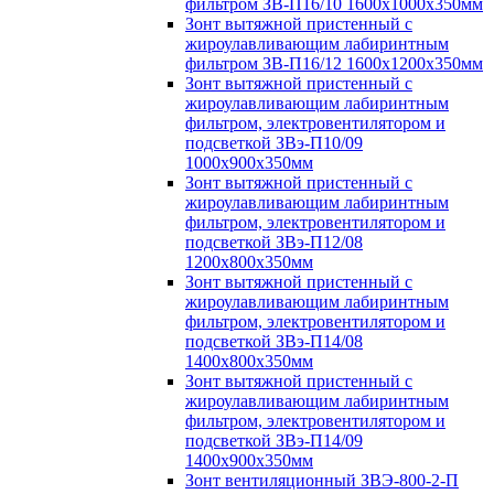
фильтром ЗВ-П16/10 1600х1000х350мм
Зонт вытяжной пристенный с
жироулавливающим лабиринтным
фильтром ЗВ-П16/12 1600х1200х350мм
Зонт вытяжной пристенный с
жироулавливающим лабиринтным
фильтром, электровентилятором и
подсветкой ЗВэ-П10/09
1000х900х350мм
Зонт вытяжной пристенный с
жироулавливающим лабиринтным
фильтром, электровентилятором и
подсветкой ЗВэ-П12/08
1200х800х350мм
Зонт вытяжной пристенный с
жироулавливающим лабиринтным
фильтром, электровентилятором и
подсветкой ЗВэ-П14/08
1400х800х350мм
Зонт вытяжной пристенный с
жироулавливающим лабиринтным
фильтром, электровентилятором и
подсветкой ЗВэ-П14/09
1400х900х350мм
Зонт вентиляционный ЗВЭ-800-2-П