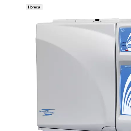
Horeca