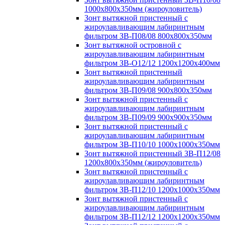
1000х800х350мм (жироуловитель)
Зонт вытяжной пристенный с
жироулавливающим лабиринтным
фильтром ЗВ-П08/08 800х800х350мм
Зонт вытяжной островной с
жироулавливающим лабиринтным
фильтром ЗВ-О12/12 1200х1200х400мм
Зонт вытяжной пристенный
жироулавливающим лабиринтным
фильтром ЗВ-П09/08 900х800х350мм
Зонт вытяжной пристенный с
жироулавливающим лабиринтным
фильтром ЗВ-П09/09 900х900х350мм
Зонт вытяжной пристенный с
жироулавливающим лабиринтным
фильтром ЗВ-П10/10 1000х1000х350мм
Зонт вытяжной пристенный ЗВ-П12/08
1200х800х350мм (жироуловитель)
Зонт вытяжной пристенный с
жироулавливающим лабиринтным
фильтром ЗВ-П12/10 1200х1000х350мм
Зонт вытяжной пристенный с
жироулавливающим лабиринтным
фильтром ЗВ-П12/12 1200х1200х350мм