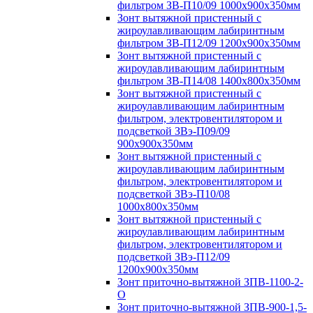
фильтром ЗВ-П10/09 1000х900х350мм
Зонт вытяжной пристенный с
жироулавливающим лабиринтным
фильтром ЗВ-П12/09 1200х900х350мм
Зонт вытяжной пристенный с
жироулавливающим лабиринтным
фильтром ЗВ-П14/08 1400х800х350мм
Зонт вытяжной пристенный с
жироулавливающим лабиринтным
фильтром, электровентилятором и
подсветкой ЗВэ-П09/09
900х900х350мм
Зонт вытяжной пристенный с
жироулавливающим лабиринтным
фильтром, электровентилятором и
подсветкой ЗВэ-П10/08
1000х800х350мм
Зонт вытяжной пристенный с
жироулавливающим лабиринтным
фильтром, электровентилятором и
подсветкой ЗВэ-П12/09
1200х900х350мм
Зонт приточно-вытяжной ЗПВ-1100-2-
О
Зонт приточно-вытяжной ЗПВ-900-1,5-