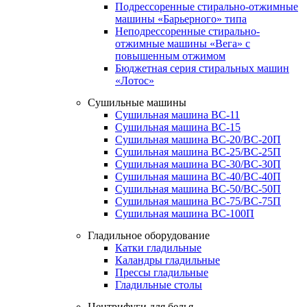
Подрессоренные стирально-отжимные
машины «Барьерного» типа
Неподрессоренные стирально-
отжимные машины «Вега» с
повышенным отжимом
Бюджетная серия стиральных машин
«Лотос»
Сушильные машины
Сушильная машина ВС-11
Сушильная машина ВС-15
Сушильная машина ВС-20/ВС-20П
Сушильная машина ВС-25/ВС-25П
Сушильная машина ВС-30/ВС-30П
Сушильная машина ВС-40/ВС-40П
Сушильная машина ВС-50/ВС-50П
Сушильная машина ВС-75/ВС-75П
Сушильная машина ВС-100П
Гладильное оборудование
Катки гладильные
Каландры гладильные
Прессы гладильные
Гладильные столы
Центрифуги для белья