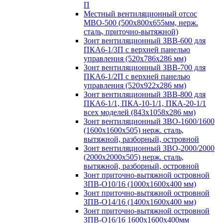
П
Местный вентиляционный отсос
МВО-500 (500х800х655мм, нерж.
сталь, приточно-вытяжной)
Зонт вентиляционный ЗВВ-600 для
ПКА6-1/3П с верхней панелью
управления (520х786х286 мм)
Зонт вентиляционный ЗВВ-700 для
ПКА6-1/2П с верхней панелью
управления (520х922х286 мм)
Зонт вентиляционный ЗВВ-800 для
ПКА6-1/1, ПКА-10-1/1, ПКА-20-1/1
всех моделей (843х1058х286 мм)
Зонт вентиляционный ЗВО-1600/1600
(1600х1600х505) нерж. сталь,
вытяжной, разборный, островной
Зонт вентиляционный ЗВО-2000/2000
(2000х2000х505) нерж. сталь,
вытяжной, разборный, островной
Зонт приточно-вытяжной островной
ЗПВ-О10/16 (1000х1600х400 мм)
Зонт приточно-вытяжной островной
ЗПВ-О14/16 (1400х1600х400 мм)
Зонт приточно-вытяжной островной
ЗПВ-О16/16 1600х1600х400мм