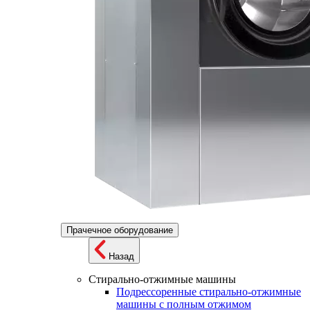
Прачечное оборудование
Назад
Стирально-отжимные машины
Подрессоренные стирально-отжимные
машины с полным отжимом