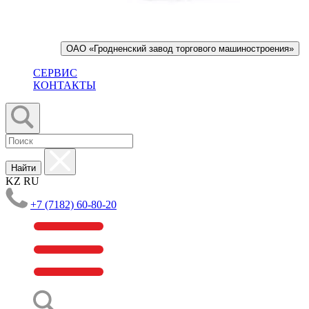
ОАО «Гродненский завод торгового машиностроения»
СЕРВИС
КОНТАКТЫ
Найти
KZ
RU
+7 (7182) 60-80-20