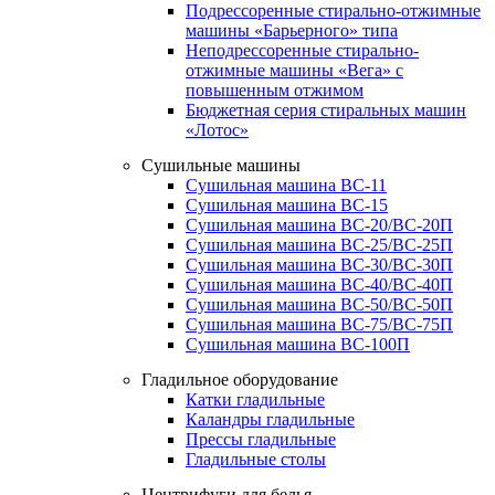
Подрессоренные стирально-отжимные
машины «Барьерного» типа
Неподрессоренные стирально-
отжимные машины «Вега» с
повышенным отжимом
Бюджетная серия стиральных машин
«Лотос»
Сушильные машины
Сушильная машина ВС-11
Сушильная машина ВС-15
Сушильная машина ВС-20/ВС-20П
Сушильная машина ВС-25/ВС-25П
Сушильная машина ВС-30/ВС-30П
Сушильная машина ВС-40/ВС-40П
Сушильная машина ВС-50/ВС-50П
Сушильная машина ВС-75/ВС-75П
Сушильная машина ВС-100П
Гладильное оборудование
Катки гладильные
Каландры гладильные
Прессы гладильные
Гладильные столы
Центрифуги для белья