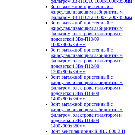
фильтром ЗВ-П16/10 1600х1000х350мм
Зонт вытяжной пристенный с
жироулавливающим лабиринтным
фильтром ЗВ-П16/12 1600х1200х350мм
Зонт вытяжной пристенный с
жироулавливающим лабиринтным
фильтром, электровентилятором и
подсветкой ЗВэ-П10/09
1000х900х350мм
Зонт вытяжной пристенный с
жироулавливающим лабиринтным
фильтром, электровентилятором и
подсветкой ЗВэ-П12/08
1200х800х350мм
Зонт вытяжной пристенный с
жироулавливающим лабиринтным
фильтром, электровентилятором и
подсветкой ЗВэ-П14/08
1400х800х350мм
Зонт вытяжной пристенный с
жироулавливающим лабиринтным
фильтром, электровентилятором и
подсветкой ЗВэ-П14/09
1400х900х350мм
Зонт вентиляционный ЗВЭ-800-2-П