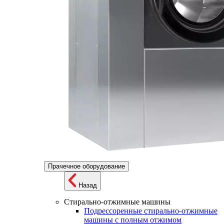
Прачечное оборудование
Назад
Стирально-отжимные машины
Подрессоренные стирально-отжимные
машины с полным отжимом