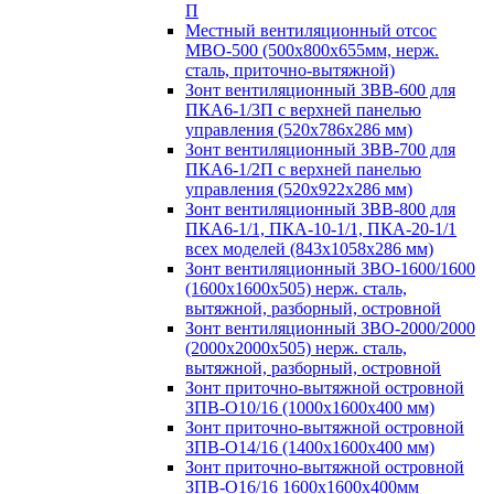
П
Местный вентиляционный отсос
МВО-500 (500х800х655мм, нерж.
сталь, приточно-вытяжной)
Зонт вентиляционный ЗВВ-600 для
ПКА6-1/3П с верхней панелью
управления (520х786х286 мм)
Зонт вентиляционный ЗВВ-700 для
ПКА6-1/2П с верхней панелью
управления (520х922х286 мм)
Зонт вентиляционный ЗВВ-800 для
ПКА6-1/1, ПКА-10-1/1, ПКА-20-1/1
всех моделей (843х1058х286 мм)
Зонт вентиляционный ЗВО-1600/1600
(1600х1600х505) нерж. сталь,
вытяжной, разборный, островной
Зонт вентиляционный ЗВО-2000/2000
(2000х2000х505) нерж. сталь,
вытяжной, разборный, островной
Зонт приточно-вытяжной островной
ЗПВ-О10/16 (1000х1600х400 мм)
Зонт приточно-вытяжной островной
ЗПВ-О14/16 (1400х1600х400 мм)
Зонт приточно-вытяжной островной
ЗПВ-О16/16 1600х1600х400мм