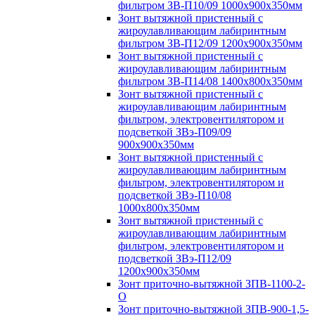
фильтром ЗВ-П10/09 1000х900х350мм
Зонт вытяжной пристенный с
жироулавливающим лабиринтным
фильтром ЗВ-П12/09 1200х900х350мм
Зонт вытяжной пристенный с
жироулавливающим лабиринтным
фильтром ЗВ-П14/08 1400х800х350мм
Зонт вытяжной пристенный с
жироулавливающим лабиринтным
фильтром, электровентилятором и
подсветкой ЗВэ-П09/09
900х900х350мм
Зонт вытяжной пристенный с
жироулавливающим лабиринтным
фильтром, электровентилятором и
подсветкой ЗВэ-П10/08
1000х800х350мм
Зонт вытяжной пристенный с
жироулавливающим лабиринтным
фильтром, электровентилятором и
подсветкой ЗВэ-П12/09
1200х900х350мм
Зонт приточно-вытяжной ЗПВ-1100-2-
О
Зонт приточно-вытяжной ЗПВ-900-1,5-