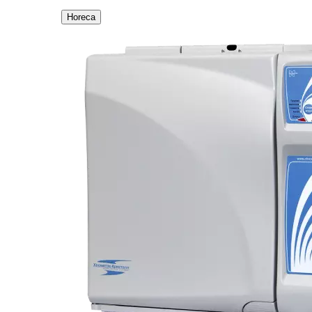
Horeca