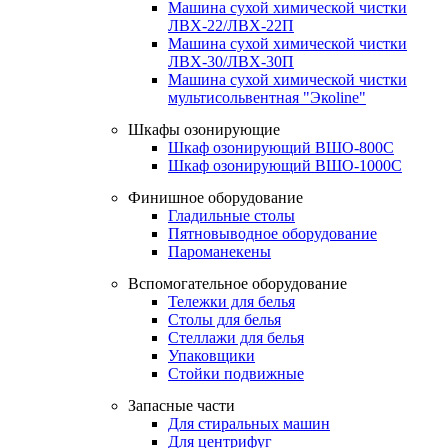
Машина сухой химической чистки
ЛВХ-22/ЛВХ-22П
Машина сухой химической чистки
ЛВХ-30/ЛВХ-30П
Машина сухой химической чистки
мультисольвентная "Экоline"
Шкафы озонирующие
Шкаф озонирующий ВШО-800С
Шкаф озонирующий ВШО-1000С
Финишное оборудование
Гладильные столы
Пятновыводное оборудование
Пароманекены
Вспомогательное оборудование
Тележки для белья
Столы для белья
Стеллажи для белья
Упаковщики
Стойки подвижные
Запасные части
Для стиральных машин
Для центрифуг