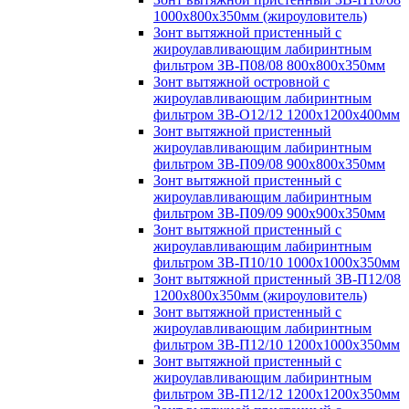
1000х800х350мм (жироуловитель)
Зонт вытяжной пристенный с
жироулавливающим лабиринтным
фильтром ЗВ-П08/08 800х800х350мм
Зонт вытяжной островной с
жироулавливающим лабиринтным
фильтром ЗВ-О12/12 1200х1200х400мм
Зонт вытяжной пристенный
жироулавливающим лабиринтным
фильтром ЗВ-П09/08 900х800х350мм
Зонт вытяжной пристенный с
жироулавливающим лабиринтным
фильтром ЗВ-П09/09 900х900х350мм
Зонт вытяжной пристенный с
жироулавливающим лабиринтным
фильтром ЗВ-П10/10 1000х1000х350мм
Зонт вытяжной пристенный ЗВ-П12/08
1200х800х350мм (жироуловитель)
Зонт вытяжной пристенный с
жироулавливающим лабиринтным
фильтром ЗВ-П12/10 1200х1000х350мм
Зонт вытяжной пристенный с
жироулавливающим лабиринтным
фильтром ЗВ-П12/12 1200х1200х350мм