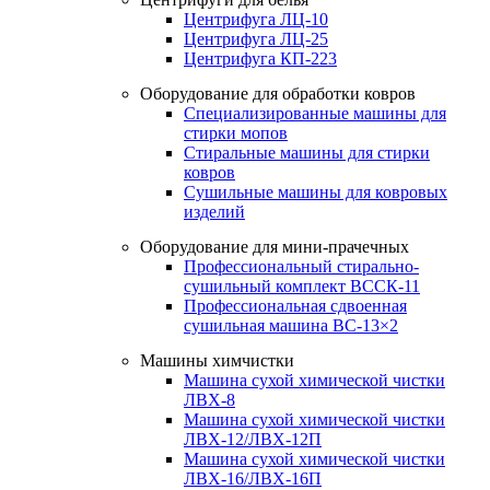
Центрифуга ЛЦ-10
Центрифуга ЛЦ-25
Центрифуга КП-223
Оборудование для обработки ковров
Специализированные машины для
стирки мопов
Стиральные машины для стирки
ковров
Сушильные машины для ковровых
изделий
Оборудование для мини-прачечных
Профессиональный стирально-
сушильный комплект ВССК-11
Профессиональная сдвоенная
сушильная машина ВС-13×2
Машины химчистки
Машина сухой химической чистки
ЛВХ-8
Машина сухой химической чистки
ЛВХ-12/ЛВХ-12П
Машина сухой химической чистки
ЛВХ-16/ЛВХ-16П