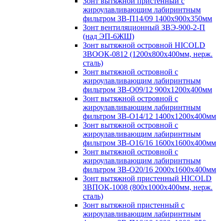
Зонт вытяжной пристенный с
жироулавливающим лабиринтным
фильтром ЗВ-П14/09 1400х900х350мм
Зонт вентиляционный ЗВЭ-900-2-П
(над ЭП-6ЖШ)
Зонт вытяжной островной HICOLD
ЗВООК-0812 (1200х800x400мм, нерж.
сталь)
Зонт вытяжной островной с
жироулавливающим лабиринтным
фильтром ЗВ-О09/12 900х1200х400мм
Зонт вытяжной островной с
жироулавливающим лабиринтным
фильтром ЗВ-О14/12 1400х1200х400мм
Зонт вытяжной островной с
жироулавливающим лабиринтным
фильтром ЗВ-О16/16 1600х1600х400мм
Зонт вытяжной островной с
жироулавливающим лабиринтным
фильтром ЗВ-О20/16 2000х1600х400мм
Зонт вытяжной пристенный HICOLD
ЗВПОК-1008 (800х1000х400мм, нерж.
сталь)
Зонт вытяжной пристенный с
жироулавливающим лабиринтным