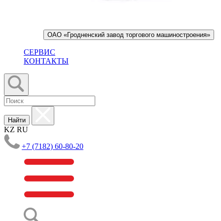
ОАО «Гродненский завод торгового машиностроения»
СЕРВИС
КОНТАКТЫ
Найти
KZ
RU
+7 (7182) 60-80-20