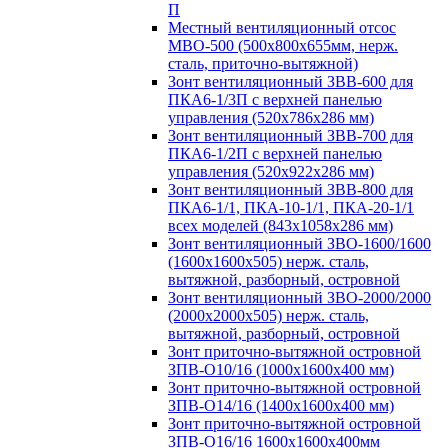
П
Местный вентиляционный отсос
МВО-500 (500х800х655мм, нерж.
сталь, приточно-вытяжной)
Зонт вентиляционный ЗВВ-600 для
ПКА6-1/3П с верхней панелью
управления (520х786х286 мм)
Зонт вентиляционный ЗВВ-700 для
ПКА6-1/2П с верхней панелью
управления (520х922х286 мм)
Зонт вентиляционный ЗВВ-800 для
ПКА6-1/1, ПКА-10-1/1, ПКА-20-1/1
всех моделей (843х1058х286 мм)
Зонт вентиляционный ЗВО-1600/1600
(1600х1600х505) нерж. сталь,
вытяжной, разборный, островной
Зонт вентиляционный ЗВО-2000/2000
(2000х2000х505) нерж. сталь,
вытяжной, разборный, островной
Зонт приточно-вытяжной островной
ЗПВ-О10/16 (1000х1600х400 мм)
Зонт приточно-вытяжной островной
ЗПВ-О14/16 (1400х1600х400 мм)
Зонт приточно-вытяжной островной
ЗПВ-О16/16 1600х1600х400мм