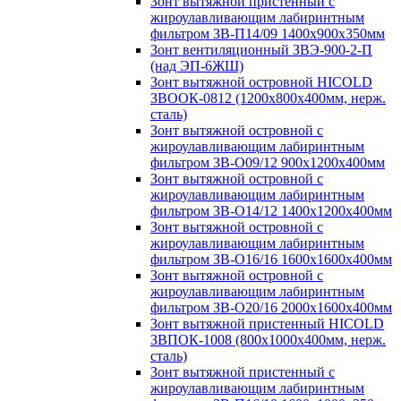
Зонт вытяжной пристенный с
жироулавливающим лабиринтным
фильтром ЗВ-П14/09 1400х900х350мм
Зонт вентиляционный ЗВЭ-900-2-П
(над ЭП-6ЖШ)
Зонт вытяжной островной HICOLD
ЗВООК-0812 (1200х800x400мм, нерж.
сталь)
Зонт вытяжной островной с
жироулавливающим лабиринтным
фильтром ЗВ-О09/12 900х1200х400мм
Зонт вытяжной островной с
жироулавливающим лабиринтным
фильтром ЗВ-О14/12 1400х1200х400мм
Зонт вытяжной островной с
жироулавливающим лабиринтным
фильтром ЗВ-О16/16 1600х1600х400мм
Зонт вытяжной островной с
жироулавливающим лабиринтным
фильтром ЗВ-О20/16 2000х1600х400мм
Зонт вытяжной пристенный HICOLD
ЗВПОК-1008 (800х1000х400мм, нерж.
сталь)
Зонт вытяжной пристенный с
жироулавливающим лабиринтным