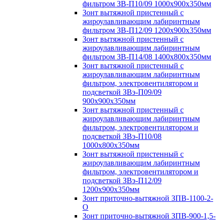
фильтром ЗВ-П10/09 1000х900х350мм
Зонт вытяжной пристенный с
жироулавливающим лабиринтным
фильтром ЗВ-П12/09 1200х900х350мм
Зонт вытяжной пристенный с
жироулавливающим лабиринтным
фильтром ЗВ-П14/08 1400х800х350мм
Зонт вытяжной пристенный с
жироулавливающим лабиринтным
фильтром, электровентилятором и
подсветкой ЗВэ-П09/09
900х900х350мм
Зонт вытяжной пристенный с
жироулавливающим лабиринтным
фильтром, электровентилятором и
подсветкой ЗВэ-П10/08
1000х800х350мм
Зонт вытяжной пристенный с
жироулавливающим лабиринтным
фильтром, электровентилятором и
подсветкой ЗВэ-П12/09
1200х900х350мм
Зонт приточно-вытяжной ЗПВ-1100-2-
О
Зонт приточно-вытяжной ЗПВ-900-1,5-