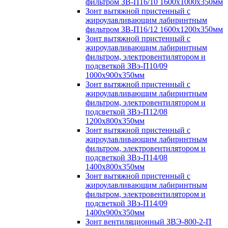
фильтром ЗВ-П16/10 1600х1000х350мм
Зонт вытяжной пристенный с
жироулавливающим лабиринтным
фильтром ЗВ-П16/12 1600х1200х350мм
Зонт вытяжной пристенный с
жироулавливающим лабиринтным
фильтром, электровентилятором и
подсветкой ЗВэ-П10/09
1000х900х350мм
Зонт вытяжной пристенный с
жироулавливающим лабиринтным
фильтром, электровентилятором и
подсветкой ЗВэ-П12/08
1200х800х350мм
Зонт вытяжной пристенный с
жироулавливающим лабиринтным
фильтром, электровентилятором и
подсветкой ЗВэ-П14/08
1400х800х350мм
Зонт вытяжной пристенный с
жироулавливающим лабиринтным
фильтром, электровентилятором и
подсветкой ЗВэ-П14/09
1400х900х350мм
Зонт вентиляционный ЗВЭ-800-2-П