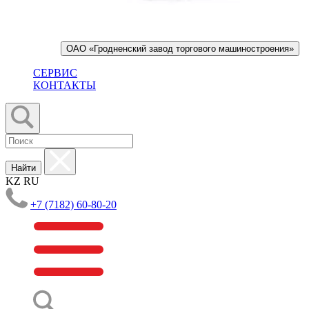
ОАО «Гродненский завод торгового машиностроения»
СЕРВИС
КОНТАКТЫ
Найти
KZ
RU
+7 (7182) 60-80-20