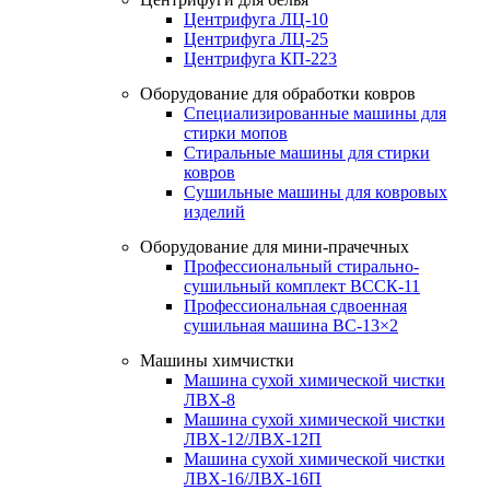
Центрифуга ЛЦ-10
Центрифуга ЛЦ-25
Центрифуга КП-223
Оборудование для обработки ковров
Специализированные машины для
стирки мопов
Стиральные машины для стирки
ковров
Сушильные машины для ковровых
изделий
Оборудование для мини-прачечных
Профессиональный стирально-
сушильный комплект ВССК-11
Профессиональная сдвоенная
сушильная машина ВС-13×2
Машины химчистки
Машина сухой химической чистки
ЛВХ-8
Машина сухой химической чистки
ЛВХ-12/ЛВХ-12П
Машина сухой химической чистки
ЛВХ-16/ЛВХ-16П