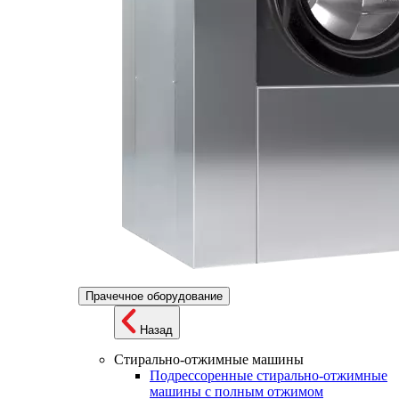
Прачечное оборудование
Назад
Стирально-отжимные машины
Подрессоренные стирально-отжимные
машины с полным отжимом