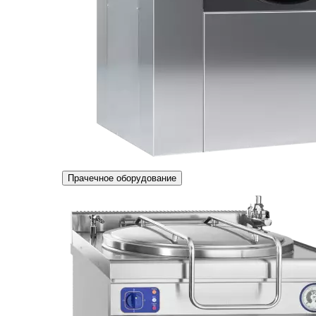
Прачечное оборудование