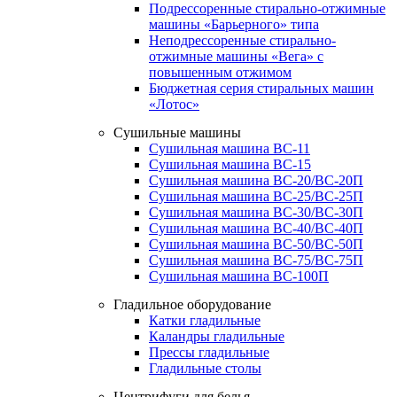
Подрессоренные стирально-отжимные
машины «Барьерного» типа
Неподрессоренные стирально-
отжимные машины «Вега» с
повышенным отжимом
Бюджетная серия стиральных машин
«Лотос»
Сушильные машины
Сушильная машина ВС-11
Сушильная машина ВС-15
Сушильная машина ВС-20/ВС-20П
Сушильная машина ВС-25/ВС-25П
Сушильная машина ВС-30/ВС-30П
Сушильная машина ВС-40/ВС-40П
Сушильная машина ВС-50/ВС-50П
Сушильная машина ВС-75/ВС-75П
Сушильная машина ВС-100П
Гладильное оборудование
Катки гладильные
Каландры гладильные
Прессы гладильные
Гладильные столы
Центрифуги для белья