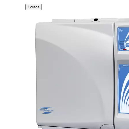
Horeca