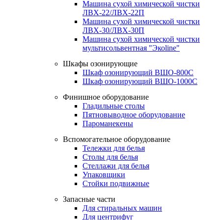
Машина сухой химической чистки
ЛВХ-22/ЛВХ-22П
Машина сухой химической чистки
ЛВХ-30/ЛВХ-30П
Машина сухой химической чистки
мультисольвентная "Экоline"
Шкафы озонирующие
Шкаф озонирующий ВШО-800С
Шкаф озонирующий ВШО-1000С
Финишное оборудование
Гладильные столы
Пятновыводное оборудование
Пароманекены
Вспомогательное оборудование
Тележки для белья
Столы для белья
Стеллажи для белья
Упаковщики
Стойки подвижные
Запасные части
Для стиральных машин
Для центрифуг