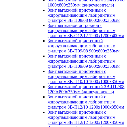
1000х800х350мм (жироуловитель)
Зонт вытяжной пристенный с
жироулавливающим лабиринтным
фильтром ЗВ-П08/08 800х800х350мм
Зонт вытяжной островной с
жироулавливающим лабиринтным
фильтром ЗВ-О12/12 1200х1200х400мм
Зонт вытяжной пристенный
жироулавливающим лабиринтным
фильтром ЗВ-П09/08 900х800х350мм
Зонт вытяжной пристенный с
жироулавливающим лабиринтным
фильтром ЗВ-П09/09 900х900х350мм
Зонт вытяжной пристенный с
жироулавливающим лабиринтным
фильтром ЗВ-П10/10 1000х1000х350мм
Зонт вытяжной пристенный ЗВ-П12/08
1200х800х350мм (жироуловитель)
Зонт вытяжной пристенный с
жироулавливающим лабиринтным
фильтром ЗВ-П12/10 1200х1000х350мм
Зонт вытяжной пристенный с
жироулавливающим лабиринтным
фильтром ЗВ-П12/12 1200х1200х350мм