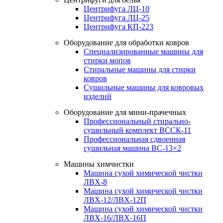
Центрифуга ЛЦ-10
Центрифуга ЛЦ-25
Центрифуга КП-223
Оборудование для обработки ковров
Специализированные машины для
стирки мопов
Стиральные машины для стирки
ковров
Сушильные машины для ковровых
изделий
Оборудование для мини-прачечных
Профессиональный стирально-
сушильный комплект ВССК-11
Профессиональная сдвоенная
сушильная машина ВС-13×2
Машины химчистки
Машина сухой химической чистки
ЛВХ-8
Машина сухой химической чистки
ЛВХ-12/ЛВХ-12П
Машина сухой химической чистки
ЛВХ-16/ЛВХ-16П