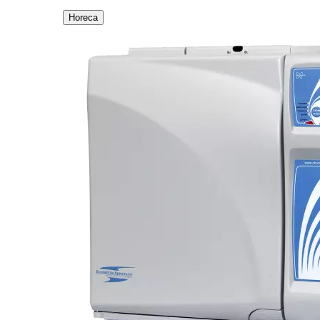
Horeca