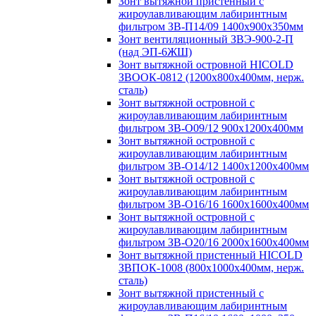
Зонт вытяжной пристенный с
жироулавливающим лабиринтным
фильтром ЗВ-П14/09 1400х900х350мм
Зонт вентиляционный ЗВЭ-900-2-П
(над ЭП-6ЖШ)
Зонт вытяжной островной HICOLD
ЗВООК-0812 (1200х800x400мм, нерж.
сталь)
Зонт вытяжной островной с
жироулавливающим лабиринтным
фильтром ЗВ-О09/12 900х1200х400мм
Зонт вытяжной островной с
жироулавливающим лабиринтным
фильтром ЗВ-О14/12 1400х1200х400мм
Зонт вытяжной островной с
жироулавливающим лабиринтным
фильтром ЗВ-О16/16 1600х1600х400мм
Зонт вытяжной островной с
жироулавливающим лабиринтным
фильтром ЗВ-О20/16 2000х1600х400мм
Зонт вытяжной пристенный HICOLD
ЗВПОК-1008 (800х1000х400мм, нерж.
сталь)
Зонт вытяжной пристенный с
жироулавливающим лабиринтным