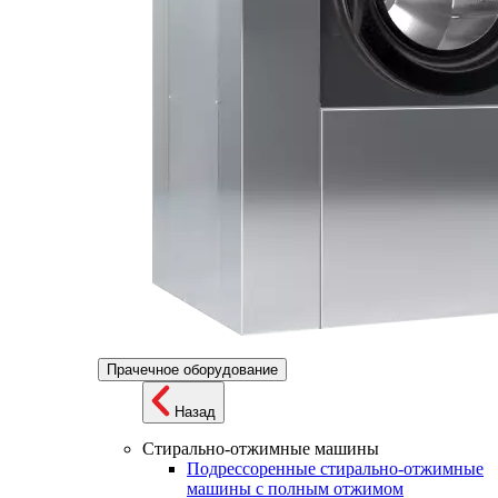
Прачечное оборудование
Назад
Стирально-отжимные машины
Подрессоренные стирально-отжимные
машины с полным отжимом