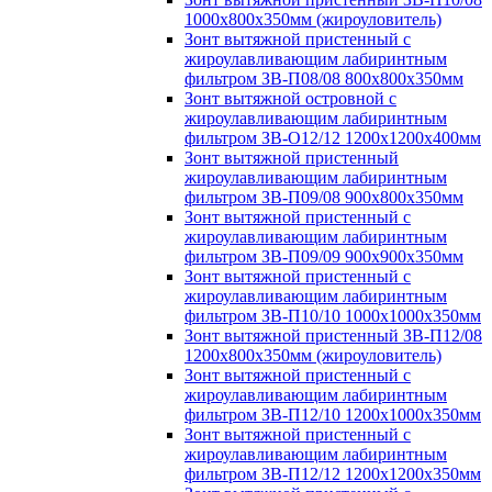
1000х800х350мм (жироуловитель)
Зонт вытяжной пристенный с
жироулавливающим лабиринтным
фильтром ЗВ-П08/08 800х800х350мм
Зонт вытяжной островной с
жироулавливающим лабиринтным
фильтром ЗВ-О12/12 1200х1200х400мм
Зонт вытяжной пристенный
жироулавливающим лабиринтным
фильтром ЗВ-П09/08 900х800х350мм
Зонт вытяжной пристенный с
жироулавливающим лабиринтным
фильтром ЗВ-П09/09 900х900х350мм
Зонт вытяжной пристенный с
жироулавливающим лабиринтным
фильтром ЗВ-П10/10 1000х1000х350мм
Зонт вытяжной пристенный ЗВ-П12/08
1200х800х350мм (жироуловитель)
Зонт вытяжной пристенный с
жироулавливающим лабиринтным
фильтром ЗВ-П12/10 1200х1000х350мм
Зонт вытяжной пристенный с
жироулавливающим лабиринтным
фильтром ЗВ-П12/12 1200х1200х350мм