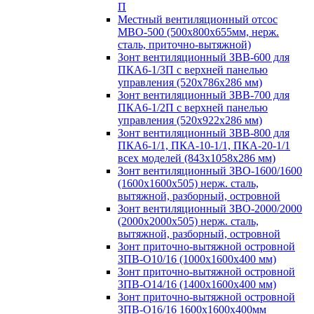
П
Местный вентиляционный отсос
МВО-500 (500х800х655мм, нерж.
сталь, приточно-вытяжной)
Зонт вентиляционный ЗВВ-600 для
ПКА6-1/3П с верхней панелью
управления (520х786х286 мм)
Зонт вентиляционный ЗВВ-700 для
ПКА6-1/2П с верхней панелью
управления (520х922х286 мм)
Зонт вентиляционный ЗВВ-800 для
ПКА6-1/1, ПКА-10-1/1, ПКА-20-1/1
всех моделей (843х1058х286 мм)
Зонт вентиляционный ЗВО-1600/1600
(1600х1600х505) нерж. сталь,
вытяжной, разборный, островной
Зонт вентиляционный ЗВО-2000/2000
(2000х2000х505) нерж. сталь,
вытяжной, разборный, островной
Зонт приточно-вытяжной островной
ЗПВ-О10/16 (1000х1600х400 мм)
Зонт приточно-вытяжной островной
ЗПВ-О14/16 (1400х1600х400 мм)
Зонт приточно-вытяжной островной
ЗПВ-О16/16 1600х1600х400мм