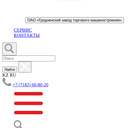
ОАО «Гродненский завод торгового машиностроения»
СЕРВИС
КОНТАКТЫ
Найти
KZ
RU
+7 (7182) 60-80-20