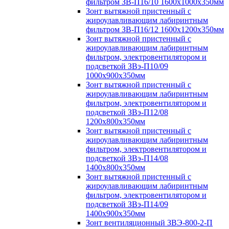
фильтром ЗВ-П16/10 1600х1000х350мм
Зонт вытяжной пристенный с
жироулавливающим лабиринтным
фильтром ЗВ-П16/12 1600х1200х350мм
Зонт вытяжной пристенный с
жироулавливающим лабиринтным
фильтром, электровентилятором и
подсветкой ЗВэ-П10/09
1000х900х350мм
Зонт вытяжной пристенный с
жироулавливающим лабиринтным
фильтром, электровентилятором и
подсветкой ЗВэ-П12/08
1200х800х350мм
Зонт вытяжной пристенный с
жироулавливающим лабиринтным
фильтром, электровентилятором и
подсветкой ЗВэ-П14/08
1400х800х350мм
Зонт вытяжной пристенный с
жироулавливающим лабиринтным
фильтром, электровентилятором и
подсветкой ЗВэ-П14/09
1400х900х350мм
Зонт вентиляционный ЗВЭ-800-2-П