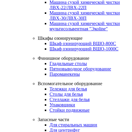
Машина сухой химической чистки
ЛВХ-22/ЛВХ-22П
Машина сухой химической чистки
ЛВХ-30/ЛВХ-30П
Машина сухой химической чистки
мультисольвентная "Экоline"
Шкафы озонирующие
Шкаф озонирующий ВШО-800С
Шкаф озонирующий ВШО-1000С
Финишное оборудование
Гладильные столы
Пятновыводное оборудование
Пароманекены
Вспомогательное оборудование
Тележки для белья
Столы для белья
Стеллажи для белья
Упаковщики
Стойки подвижные
Запасные части
Для стиральных машин
Для центрифуг