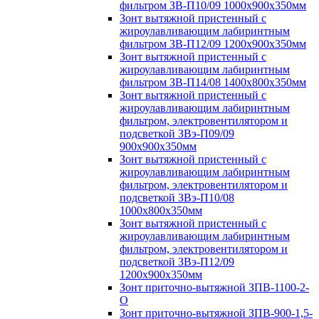
фильтром ЗВ-П10/09 1000х900х350мм
Зонт вытяжной пристенный с
жироулавливающим лабиринтным
фильтром ЗВ-П12/09 1200х900х350мм
Зонт вытяжной пристенный с
жироулавливающим лабиринтным
фильтром ЗВ-П14/08 1400х800х350мм
Зонт вытяжной пристенный с
жироулавливающим лабиринтным
фильтром, электровентилятором и
подсветкой ЗВэ-П09/09
900х900х350мм
Зонт вытяжной пристенный с
жироулавливающим лабиринтным
фильтром, электровентилятором и
подсветкой ЗВэ-П10/08
1000х800х350мм
Зонт вытяжной пристенный с
жироулавливающим лабиринтным
фильтром, электровентилятором и
подсветкой ЗВэ-П12/09
1200х900х350мм
Зонт приточно-вытяжной ЗПВ-1100-2-
О
Зонт приточно-вытяжной ЗПВ-900-1,5-