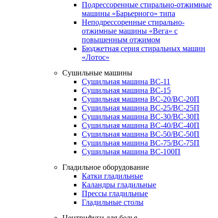
Подрессоренные стирально-отжимные
машины «Барьерного» типа
Неподрессоренные стирально-
отжимные машины «Вега» с
повышенным отжимом
Бюджетная серия стиральных машин
«Лотос»
Сушильные машины
Сушильная машина ВС-11
Сушильная машина ВС-15
Сушильная машина ВС-20/ВС-20П
Сушильная машина ВС-25/ВС-25П
Сушильная машина ВС-30/ВС-30П
Сушильная машина ВС-40/ВС-40П
Сушильная машина ВС-50/ВС-50П
Сушильная машина ВС-75/ВС-75П
Сушильная машина ВС-100П
Гладильное оборудование
Катки гладильные
Каландры гладильные
Прессы гладильные
Гладильные столы
Центрифуги для белья