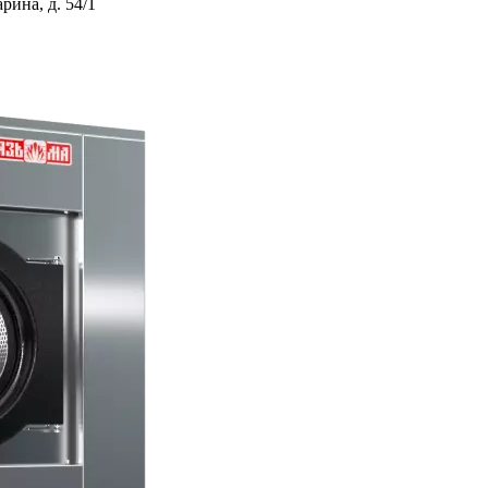
ина, д. 54/1