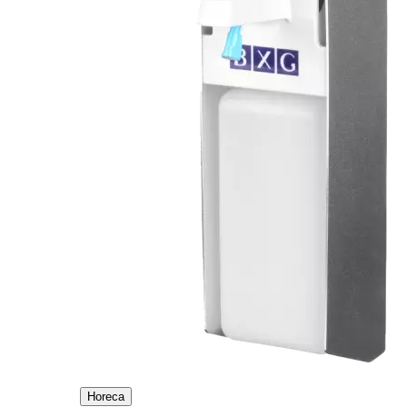
Horeca