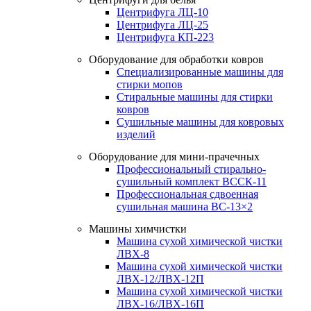
Центрифуга ЛЦ-10
Центрифуга ЛЦ-25
Центрифуга КП-223
Оборудование для обработки ковров
Специализированные машины для
стирки мопов
Стиральные машины для стирки
ковров
Сушильные машины для ковровых
изделий
Оборудование для мини-прачечных
Профессиональный стирально-
сушильный комплект ВССК-11
Профессиональная сдвоенная
сушильная машина ВС-13×2
Машины химчистки
Машина сухой химической чистки
ЛВХ-8
Машина сухой химической чистки
ЛВХ-12/ЛВХ-12П
Машина сухой химической чистки
ЛВХ-16/ЛВХ-16П