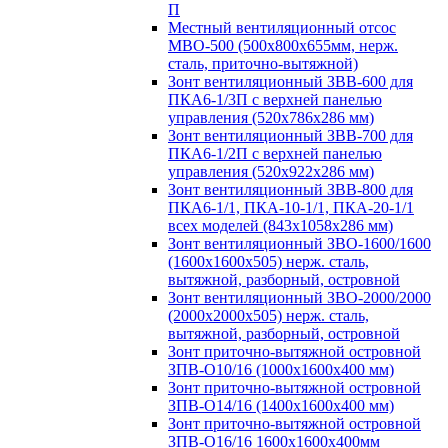
П
Местный вентиляционный отсос
МВО-500 (500х800х655мм, нерж.
сталь, приточно-вытяжной)
Зонт вентиляционный ЗВВ-600 для
ПКА6-1/3П с верхней панелью
управления (520х786х286 мм)
Зонт вентиляционный ЗВВ-700 для
ПКА6-1/2П с верхней панелью
управления (520х922х286 мм)
Зонт вентиляционный ЗВВ-800 для
ПКА6-1/1, ПКА-10-1/1, ПКА-20-1/1
всех моделей (843х1058х286 мм)
Зонт вентиляционный ЗВО-1600/1600
(1600х1600х505) нерж. сталь,
вытяжной, разборный, островной
Зонт вентиляционный ЗВО-2000/2000
(2000х2000х505) нерж. сталь,
вытяжной, разборный, островной
Зонт приточно-вытяжной островной
ЗПВ-О10/16 (1000х1600х400 мм)
Зонт приточно-вытяжной островной
ЗПВ-О14/16 (1400х1600х400 мм)
Зонт приточно-вытяжной островной
ЗПВ-О16/16 1600х1600х400мм