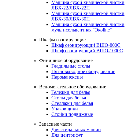
Машина сухой химической чистки
ЛВХ-22/ЛВХ-22П
Машина сухой химической чистки
ЛВХ-30/ЛВХ-30П
Машина сухой химической чистки
мультисольвентная "Экоline"
Шкафы озонирующие
Шкаф озонирующий ВШО-800С
Шкаф озонирующий ВШО-1000С
Финишное оборудование
Гладильные столы
Пятновыводное оборудование
Пароманекены
Вспомогательное оборудование
Тележки для белья
Столы для белья
Стеллажи для белья
Упаковщики
Стойки подвижные
Запасные части
Для стиральных машин
Для центрифуг