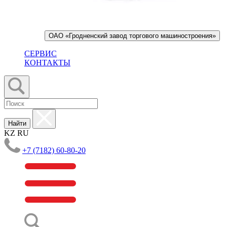
ОАО «Гродненский завод торгового машиностроения»
СЕРВИС
КОНТАКТЫ
Найти
KZ
RU
+7 (7182) 60-80-20