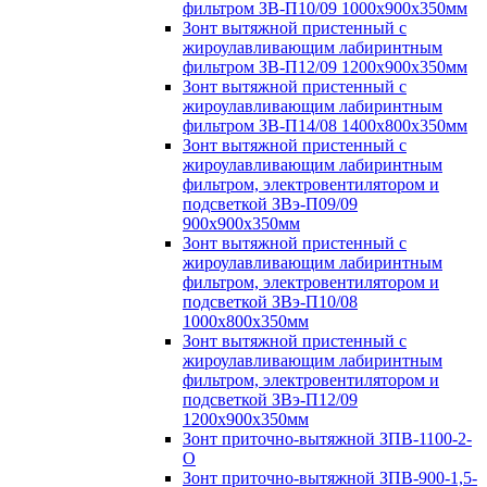
фильтром ЗВ-П10/09 1000х900х350мм
Зонт вытяжной пристенный с
жироулавливающим лабиринтным
фильтром ЗВ-П12/09 1200х900х350мм
Зонт вытяжной пристенный с
жироулавливающим лабиринтным
фильтром ЗВ-П14/08 1400х800х350мм
Зонт вытяжной пристенный с
жироулавливающим лабиринтным
фильтром, электровентилятором и
подсветкой ЗВэ-П09/09
900х900х350мм
Зонт вытяжной пристенный с
жироулавливающим лабиринтным
фильтром, электровентилятором и
подсветкой ЗВэ-П10/08
1000х800х350мм
Зонт вытяжной пристенный с
жироулавливающим лабиринтным
фильтром, электровентилятором и
подсветкой ЗВэ-П12/09
1200х900х350мм
Зонт приточно-вытяжной ЗПВ-1100-2-
О
Зонт приточно-вытяжной ЗПВ-900-1,5-