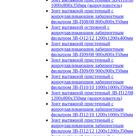
1000х800х350мм (жироуловитель)
Зонт вытяжной пристенный с
жироулавливающим лабиринтным
фильтром ЗВ-П08/08 800х800х350мм
Зонт вытяжной островной с
жироулавливающим лабиринтным
фильтром ЗВ-О12/12 1200х1200х400мм
Зонт вытяжной пристенный
жироулавливающим лабиринтным
фильтром ЗВ-П09/08 900х800х350мм
Зонт вытяжной пристенный с
жироулавливающим лабиринтным
фильтром ЗВ-П09/09 900х900х350мм
Зонт вытяжной пристенный с
жироулавливающим лабиринтным
фильтром ЗВ-П10/10 1000х1000х350мм
Зонт вытяжной пристенный ЗВ-П12/08
1200х800х350мм (жироуловитель)
Зонт вытяжной пристенный с
жироулавливающим лабиринтным
фильтром ЗВ-П12/10 1200х1000х350мм
Зонт вытяжной пристенный с
жироулавливающим лабиринтным
фильтром ЗВ-П12/12 1200х1200х350мм