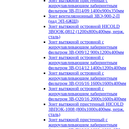
Зонт вытяжной пристенный с
жироулавливающим лабиринтным
фильтром ЗВ-П14/09 1400х900х350мм
Зонт вентиляционный ЗВЭ-900-2-П
(над ЭП-6ЖШ)
Зонт вытяжной островной HICOLD
ЗВООК-0812 (1200х800x400мм, нерж.
сталь)
Зонт вытяжной островной с
жироулавливающим лабиринтным
фильтром ЗВ-О09/12 900х1200х400мм
Зонт вытяжной островной с
жироулавливающим лабиринтным
фильтром ЗВ-О14/12 1400х1200х400мм
Зонт вытяжной островной с
жироулавливающим лабиринтным
фильтром ЗВ-О16/16 1600х1600х400мм
Зонт вытяжной островной с
жироулавливающим лабиринтным
фильтром ЗВ-О20/16 2000х1600х400мм
Зонт вытяжной пристенный HICOLD
ЗВПОК-1008 (800х1000х400мм, нерж.
сталь)
Зонт вытяжной пристенный с
жироулавливающим лабиринтным