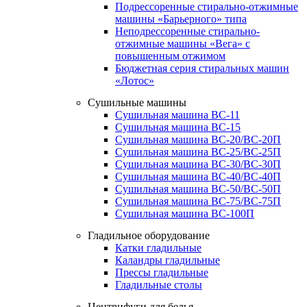
Подрессоренные стирально-отжимные
машины «Барьерного» типа
Неподрессоренные стирально-
отжимные машины «Вега» с
повышенным отжимом
Бюджетная серия стиральных машин
«Лотос»
Сушильные машины
Сушильная машина ВС-11
Сушильная машина ВС-15
Сушильная машина ВС-20/ВС-20П
Сушильная машина ВС-25/ВС-25П
Сушильная машина ВС-30/ВС-30П
Сушильная машина ВС-40/ВС-40П
Сушильная машина ВС-50/ВС-50П
Сушильная машина ВС-75/ВС-75П
Сушильная машина ВС-100П
Гладильное оборудование
Катки гладильные
Каландры гладильные
Прессы гладильные
Гладильные столы
Центрифуги для белья