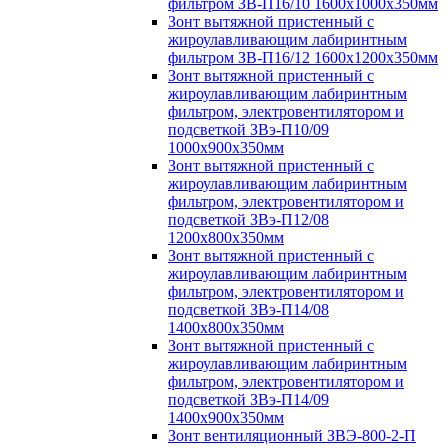
фильтром ЗВ-П16/10 1600х1000х350мм
Зонт вытяжной пристенный с
жироулавливающим лабиринтным
фильтром ЗВ-П16/12 1600х1200х350мм
Зонт вытяжной пристенный с
жироулавливающим лабиринтным
фильтром, электровентилятором и
подсветкой ЗВэ-П10/09
1000х900х350мм
Зонт вытяжной пристенный с
жироулавливающим лабиринтным
фильтром, электровентилятором и
подсветкой ЗВэ-П12/08
1200х800х350мм
Зонт вытяжной пристенный с
жироулавливающим лабиринтным
фильтром, электровентилятором и
подсветкой ЗВэ-П14/08
1400х800х350мм
Зонт вытяжной пристенный с
жироулавливающим лабиринтным
фильтром, электровентилятором и
подсветкой ЗВэ-П14/09
1400х900х350мм
Зонт вентиляционный ЗВЭ-800-2-П