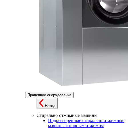
Прачечное оборудование
Назад
Стирально-отжимные машины
Подрессоренные стирально-отжимные
машины с полным отжимом