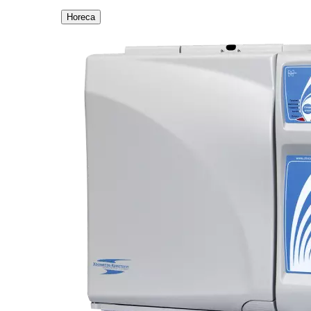
Horeca