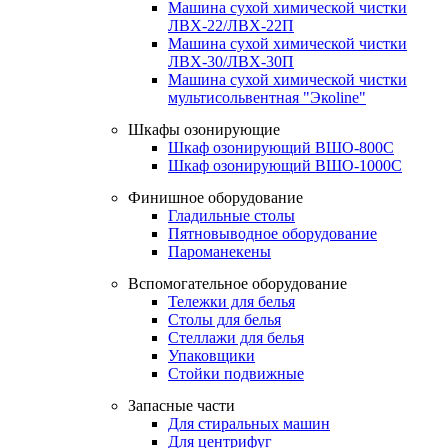
Машина сухой химической чистки
ЛВХ-22/ЛВХ-22П
Машина сухой химической чистки
ЛВХ-30/ЛВХ-30П
Машина сухой химической чистки
мультисольвентная "Экоline"
Шкафы озонирующие
Шкаф озонирующий ВШО-800С
Шкаф озонирующий ВШО-1000С
Финишное оборудование
Гладильные столы
Пятновыводное оборудование
Пароманекены
Вспомогательное оборудование
Тележки для белья
Столы для белья
Стеллажи для белья
Упаковщики
Стойки подвижные
Запасные части
Для стиральных машин
Для центрифуг