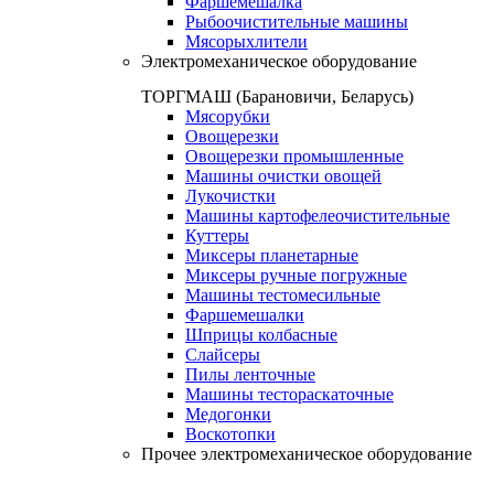
Фаршемешалка
Рыбоочистительные машины
Мясорыхлители
Электромеханическое оборудование
ТОРГМАШ (Барановичи, Беларусь)
Мясорубки
Овощерезки
Овощерезки промышленные
Машины очистки овощей
Лукочистки
Машины картофелеочистительные
Куттеры
Миксеры планетарные
Миксеры ручные погружные
Машины тестомесильные
Фаршемешалки
Шприцы колбасные
Слайсеры
Пилы ленточные
Машины тестораскаточные
Медогонки
Воскотопки
Прочее электромеханическое оборудование