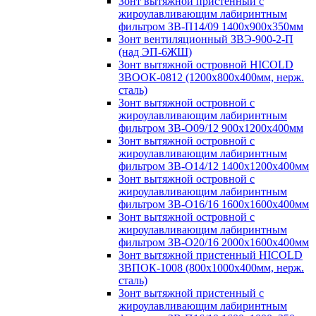
Зонт вытяжной пристенный с
жироулавливающим лабиринтным
фильтром ЗВ-П14/09 1400х900х350мм
Зонт вентиляционный ЗВЭ-900-2-П
(над ЭП-6ЖШ)
Зонт вытяжной островной HICOLD
ЗВООК-0812 (1200х800x400мм, нерж.
сталь)
Зонт вытяжной островной с
жироулавливающим лабиринтным
фильтром ЗВ-О09/12 900х1200х400мм
Зонт вытяжной островной с
жироулавливающим лабиринтным
фильтром ЗВ-О14/12 1400х1200х400мм
Зонт вытяжной островной с
жироулавливающим лабиринтным
фильтром ЗВ-О16/16 1600х1600х400мм
Зонт вытяжной островной с
жироулавливающим лабиринтным
фильтром ЗВ-О20/16 2000х1600х400мм
Зонт вытяжной пристенный HICOLD
ЗВПОК-1008 (800х1000х400мм, нерж.
сталь)
Зонт вытяжной пристенный с
жироулавливающим лабиринтным