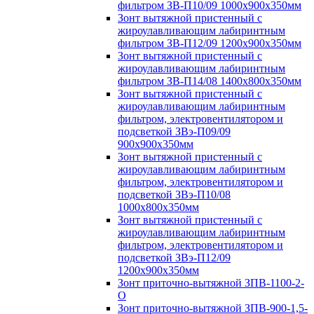
фильтром ЗВ-П10/09 1000х900х350мм
Зонт вытяжной пристенный с
жироулавливающим лабиринтным
фильтром ЗВ-П12/09 1200х900х350мм
Зонт вытяжной пристенный с
жироулавливающим лабиринтным
фильтром ЗВ-П14/08 1400х800х350мм
Зонт вытяжной пристенный с
жироулавливающим лабиринтным
фильтром, электровентилятором и
подсветкой ЗВэ-П09/09
900х900х350мм
Зонт вытяжной пристенный с
жироулавливающим лабиринтным
фильтром, электровентилятором и
подсветкой ЗВэ-П10/08
1000х800х350мм
Зонт вытяжной пристенный с
жироулавливающим лабиринтным
фильтром, электровентилятором и
подсветкой ЗВэ-П12/09
1200х900х350мм
Зонт приточно-вытяжной ЗПВ-1100-2-
О
Зонт приточно-вытяжной ЗПВ-900-1,5-