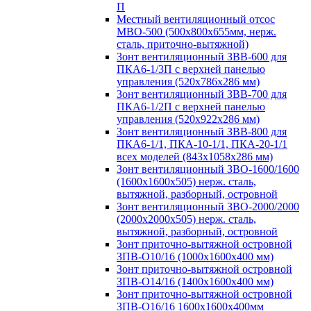
П
Местный вентиляционный отсос
МВО-500 (500х800х655мм, нерж.
сталь, приточно-вытяжной)
Зонт вентиляционный ЗВВ-600 для
ПКА6-1/3П с верхней панелью
управления (520х786х286 мм)
Зонт вентиляционный ЗВВ-700 для
ПКА6-1/2П с верхней панелью
управления (520х922х286 мм)
Зонт вентиляционный ЗВВ-800 для
ПКА6-1/1, ПКА-10-1/1, ПКА-20-1/1
всех моделей (843х1058х286 мм)
Зонт вентиляционный ЗВО-1600/1600
(1600х1600х505) нерж. сталь,
вытяжной, разборный, островной
Зонт вентиляционный ЗВО-2000/2000
(2000х2000х505) нерж. сталь,
вытяжной, разборный, островной
Зонт приточно-вытяжной островной
ЗПВ-О10/16 (1000х1600х400 мм)
Зонт приточно-вытяжной островной
ЗПВ-О14/16 (1400х1600х400 мм)
Зонт приточно-вытяжной островной
ЗПВ-О16/16 1600х1600х400мм