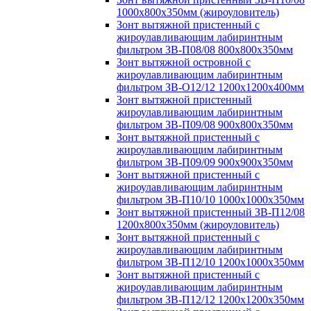
1000х800х350мм (жироуловитель)
Зонт вытяжной пристенный с
жироулавливающим лабиринтным
фильтром ЗВ-П08/08 800х800х350мм
Зонт вытяжной островной с
жироулавливающим лабиринтным
фильтром ЗВ-О12/12 1200х1200х400мм
Зонт вытяжной пристенный
жироулавливающим лабиринтным
фильтром ЗВ-П09/08 900х800х350мм
Зонт вытяжной пристенный с
жироулавливающим лабиринтным
фильтром ЗВ-П09/09 900х900х350мм
Зонт вытяжной пристенный с
жироулавливающим лабиринтным
фильтром ЗВ-П10/10 1000х1000х350мм
Зонт вытяжной пристенный ЗВ-П12/08
1200х800х350мм (жироуловитель)
Зонт вытяжной пристенный с
жироулавливающим лабиринтным
фильтром ЗВ-П12/10 1200х1000х350мм
Зонт вытяжной пристенный с
жироулавливающим лабиринтным
фильтром ЗВ-П12/12 1200х1200х350мм