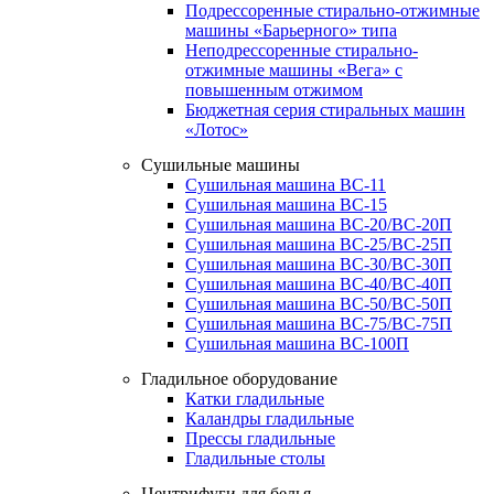
Подрессоренные стирально-отжимные
машины «Барьерного» типа
Неподрессоренные стирально-
отжимные машины «Вега» с
повышенным отжимом
Бюджетная серия стиральных машин
«Лотос»
Сушильные машины
Сушильная машина ВС-11
Сушильная машина ВС-15
Сушильная машина ВС-20/ВС-20П
Сушильная машина ВС-25/ВС-25П
Сушильная машина ВС-30/ВС-30П
Сушильная машина ВС-40/ВС-40П
Сушильная машина ВС-50/ВС-50П
Сушильная машина ВС-75/ВС-75П
Сушильная машина ВС-100П
Гладильное оборудование
Катки гладильные
Каландры гладильные
Прессы гладильные
Гладильные столы
Центрифуги для белья