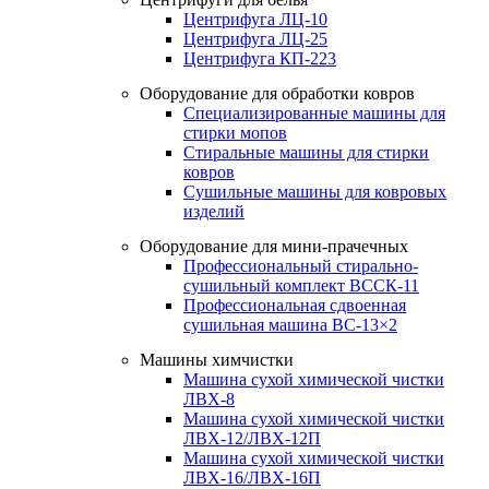
Центрифуга ЛЦ-10
Центрифуга ЛЦ-25
Центрифуга КП-223
Оборудование для обработки ковров
Специализированные машины для
стирки мопов
Стиральные машины для стирки
ковров
Сушильные машины для ковровых
изделий
Оборудование для мини-прачечных
Профессиональный стирально-
сушильный комплект ВССК-11
Профессиональная сдвоенная
сушильная машина ВС-13×2
Машины химчистки
Машина сухой химической чистки
ЛВХ-8
Машина сухой химической чистки
ЛВХ-12/ЛВХ-12П
Машина сухой химической чистки
ЛВХ-16/ЛВХ-16П