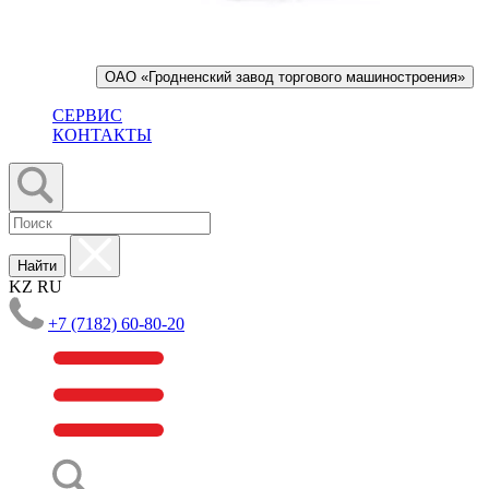
ОАО «Гродненский завод торгового машиностроения»
СЕРВИС
КОНТАКТЫ
Найти
KZ
RU
+7 (7182) 60-80-20