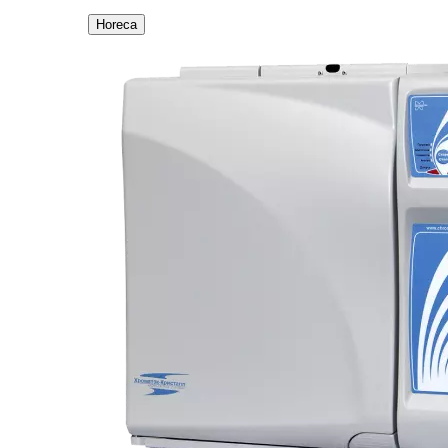
Horeca