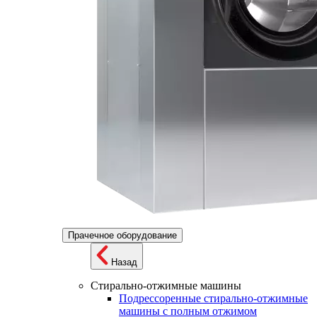
Прачечное оборудование
Назад
Стирально-отжимные машины
Подрессоренные стирально-отжимные
машины с полным отжимом