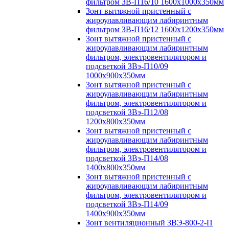
фильтром ЗВ-П16/10 1600х1000х350мм
Зонт вытяжной пристенный с
жироулавливающим лабиринтным
фильтром ЗВ-П16/12 1600х1200х350мм
Зонт вытяжной пристенный с
жироулавливающим лабиринтным
фильтром, электровентилятором и
подсветкой ЗВэ-П10/09
1000х900х350мм
Зонт вытяжной пристенный с
жироулавливающим лабиринтным
фильтром, электровентилятором и
подсветкой ЗВэ-П12/08
1200х800х350мм
Зонт вытяжной пристенный с
жироулавливающим лабиринтным
фильтром, электровентилятором и
подсветкой ЗВэ-П14/08
1400х800х350мм
Зонт вытяжной пристенный с
жироулавливающим лабиринтным
фильтром, электровентилятором и
подсветкой ЗВэ-П14/09
1400х900х350мм
Зонт вентиляционный ЗВЭ-800-2-П