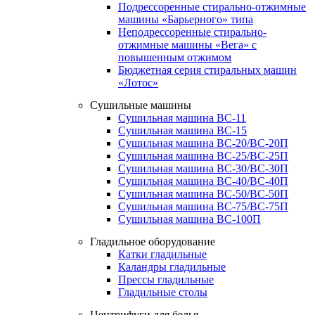
Подрессоренные стирально-отжимные
машины «Барьерного» типа
Неподрессоренные стирально-
отжимные машины «Вега» с
повышенным отжимом
Бюджетная серия стиральных машин
«Лотос»
Сушильные машины
Сушильная машина ВС-11
Сушильная машина ВС-15
Сушильная машина ВС-20/ВС-20П
Сушильная машина ВС-25/ВС-25П
Сушильная машина ВС-30/ВС-30П
Сушильная машина ВС-40/ВС-40П
Сушильная машина ВС-50/ВС-50П
Сушильная машина ВС-75/ВС-75П
Сушильная машина ВС-100П
Гладильное оборудование
Катки гладильные
Каландры гладильные
Прессы гладильные
Гладильные столы
Центрифуги для белья