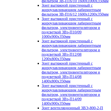
фильтром ЗВ-П16/10 1600х1000х350мм
Зонт вытяжной пристенный с
жироулавливающим лабиринтным
фильтром ЗВ-П16/12 1600х1200х350мм
Зонт вытяжной пристенный с
жироулавливающим лабиринтным
фильтром, электровентилятором и
подсветкой ЗВэ-П10/09
1000х900х350мм
Зонт вытяжной пристенный с
жироулавливающим лабиринтным
фильтром, электровентилятором и
подсветкой ЗВэ-П12/08
1200х800х350мм
Зонт вытяжной пристенный с
жироулавливающим лабиринтным
фильтром, электровентилятором и
подсветкой ЗВэ-П14/08
1400х800х350мм
Зонт вытяжной пристенный с
жироулавливающим лабиринтным
фильтром, электровентилятором и
подсветкой ЗВэ-П14/09
1400х900х350мм
Зонт вентиляционный ЗВЭ-800-2-П