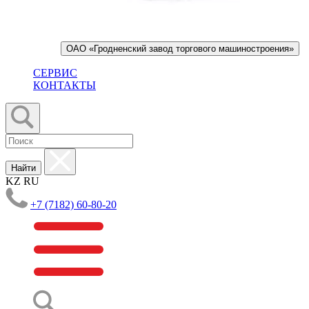
ОАО «Гродненский завод торгового машиностроения»
СЕРВИС
КОНТАКТЫ
Найти
KZ
RU
+7 (7182) 60-80-20