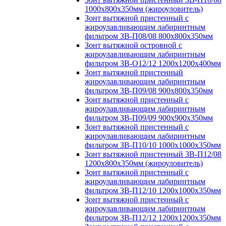
1000х800х350мм (жироуловитель)
Зонт вытяжной пристенный с
жироулавливающим лабиринтным
фильтром ЗВ-П08/08 800х800х350мм
Зонт вытяжной островной с
жироулавливающим лабиринтным
фильтром ЗВ-О12/12 1200х1200х400мм
Зонт вытяжной пристенный
жироулавливающим лабиринтным
фильтром ЗВ-П09/08 900х800х350мм
Зонт вытяжной пристенный с
жироулавливающим лабиринтным
фильтром ЗВ-П09/09 900х900х350мм
Зонт вытяжной пристенный с
жироулавливающим лабиринтным
фильтром ЗВ-П10/10 1000х1000х350мм
Зонт вытяжной пристенный ЗВ-П12/08
1200х800х350мм (жироуловитель)
Зонт вытяжной пристенный с
жироулавливающим лабиринтным
фильтром ЗВ-П12/10 1200х1000х350мм
Зонт вытяжной пристенный с
жироулавливающим лабиринтным
фильтром ЗВ-П12/12 1200х1200х350мм