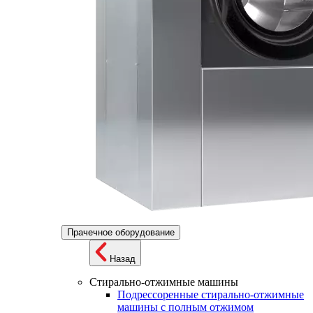
Прачечное оборудование
Назад
Стирально-отжимные машины
Подрессоренные стирально-отжимные
машины с полным отжимом