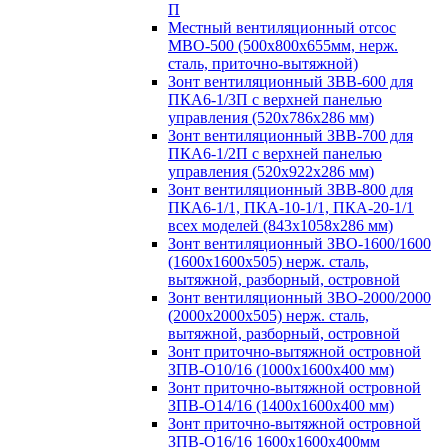
П
Местный вентиляционный отсос
МВО-500 (500х800х655мм, нерж.
сталь, приточно-вытяжной)
Зонт вентиляционный ЗВВ-600 для
ПКА6-1/3П с верхней панелью
управления (520х786х286 мм)
Зонт вентиляционный ЗВВ-700 для
ПКА6-1/2П с верхней панелью
управления (520х922х286 мм)
Зонт вентиляционный ЗВВ-800 для
ПКА6-1/1, ПКА-10-1/1, ПКА-20-1/1
всех моделей (843х1058х286 мм)
Зонт вентиляционный ЗВО-1600/1600
(1600х1600х505) нерж. сталь,
вытяжной, разборный, островной
Зонт вентиляционный ЗВО-2000/2000
(2000х2000х505) нерж. сталь,
вытяжной, разборный, островной
Зонт приточно-вытяжной островной
ЗПВ-О10/16 (1000х1600х400 мм)
Зонт приточно-вытяжной островной
ЗПВ-О14/16 (1400х1600х400 мм)
Зонт приточно-вытяжной островной
ЗПВ-О16/16 1600х1600х400мм