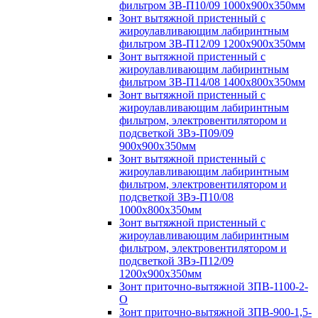
фильтром ЗВ-П10/09 1000х900х350мм
Зонт вытяжной пристенный с
жироулавливающим лабиринтным
фильтром ЗВ-П12/09 1200х900х350мм
Зонт вытяжной пристенный с
жироулавливающим лабиринтным
фильтром ЗВ-П14/08 1400х800х350мм
Зонт вытяжной пристенный с
жироулавливающим лабиринтным
фильтром, электровентилятором и
подсветкой ЗВэ-П09/09
900х900х350мм
Зонт вытяжной пристенный с
жироулавливающим лабиринтным
фильтром, электровентилятором и
подсветкой ЗВэ-П10/08
1000х800х350мм
Зонт вытяжной пристенный с
жироулавливающим лабиринтным
фильтром, электровентилятором и
подсветкой ЗВэ-П12/09
1200х900х350мм
Зонт приточно-вытяжной ЗПВ-1100-2-
О
Зонт приточно-вытяжной ЗПВ-900-1,5-