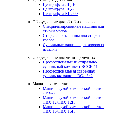
Центрифуга ЛЦ-10
Центрифуга ЛЦ-25
Центрифуга КП-223
Оборудование для обработки ковров
Специализированные машины для
стирки мопов
Стиральные машины для стирки
ковров
Сушильные машины для ковровых
изделий
Оборудование для мини-прачечных
Профессиональный стирально-
сушильный комплект ВССК-11
Профессиональная сдвоенная
сушильная машина ВС-13×2
Машины химчистки
Машина сухой химической чистки
ЛВХ-8
Машина сухой химической чистки
ЛВХ-12/ЛВХ-12П
Машина сухой химической чистки
ЛВХ-16/ЛВХ-16П