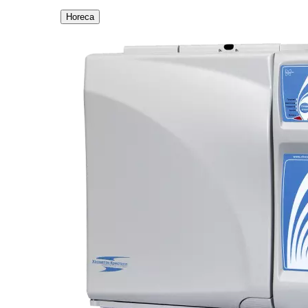
Horeca