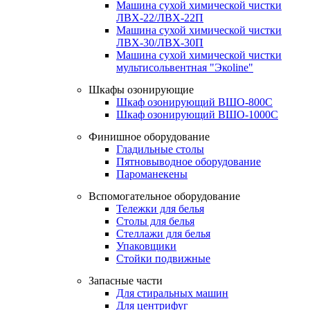
Машина сухой химической чистки
ЛВХ-22/ЛВХ-22П
Машина сухой химической чистки
ЛВХ-30/ЛВХ-30П
Машина сухой химической чистки
мультисольвентная "Экоline"
Шкафы озонирующие
Шкаф озонирующий ВШО-800С
Шкаф озонирующий ВШО-1000С
Финишное оборудование
Гладильные столы
Пятновыводное оборудование
Пароманекены
Вспомогательное оборудование
Тележки для белья
Столы для белья
Стеллажи для белья
Упаковщики
Стойки подвижные
Запасные части
Для стиральных машин
Для центрифуг