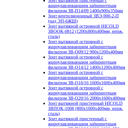
Зонт вытяжной пристенный с
жироулавливающим лабиринтным
фильтром ЗВ-П14/09 1400х900х350мм
Зонт вентиляционный ЗВЭ-900-2-П
(над ЭП-6ЖШ)
Зонт вытяжной островной HICOLD
ЗВООК-0812 (1200х800x400мм, нерж.
сталь)
Зонт вытяжной островной с
жироулавливающим лабиринтным
фильтром ЗВ-О09/12 900х1200х400мм
Зонт вытяжной островной с
жироулавливающим лабиринтным
фильтром ЗВ-О14/12 1400х1200х400мм
Зонт вытяжной островной с
жироулавливающим лабиринтным
фильтром ЗВ-О16/16 1600х1600х400мм
Зонт вытяжной островной с
жироулавливающим лабиринтным
фильтром ЗВ-О20/16 2000х1600х400мм
Зонт вытяжной пристенный HICOLD
ЗВПОК-1008 (800х1000х400мм, нерж.
сталь)
Зонт вытяжной пристенный с
жироулавливающим лабиринтным