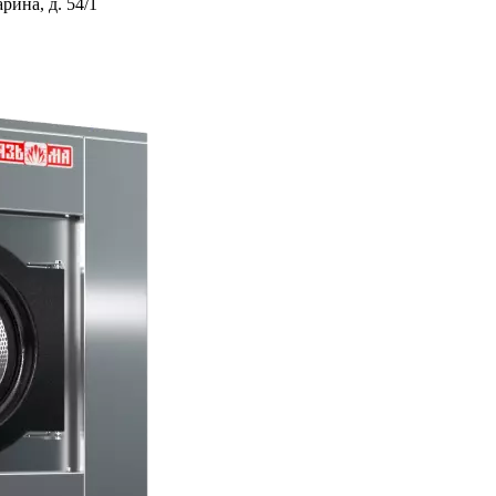
ина, д. 54/1