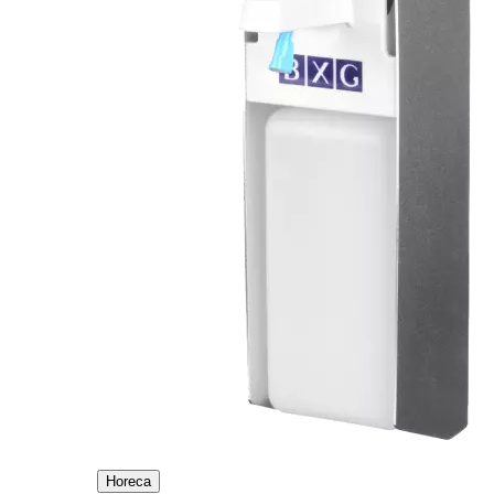
Horeca