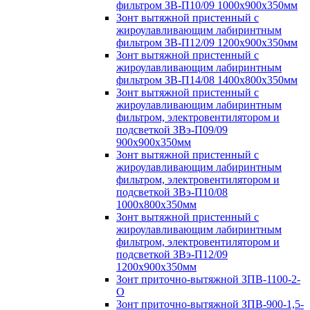
фильтром ЗВ-П10/09 1000х900х350мм
Зонт вытяжной пристенный с
жироулавливающим лабиринтным
фильтром ЗВ-П12/09 1200х900х350мм
Зонт вытяжной пристенный с
жироулавливающим лабиринтным
фильтром ЗВ-П14/08 1400х800х350мм
Зонт вытяжной пристенный с
жироулавливающим лабиринтным
фильтром, электровентилятором и
подсветкой ЗВэ-П09/09
900х900х350мм
Зонт вытяжной пристенный с
жироулавливающим лабиринтным
фильтром, электровентилятором и
подсветкой ЗВэ-П10/08
1000х800х350мм
Зонт вытяжной пристенный с
жироулавливающим лабиринтным
фильтром, электровентилятором и
подсветкой ЗВэ-П12/09
1200х900х350мм
Зонт приточно-вытяжной ЗПВ-1100-2-
О
Зонт приточно-вытяжной ЗПВ-900-1,5-