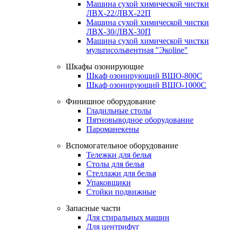
Машина сухой химической чистки
ЛВХ-22/ЛВХ-22П
Машина сухой химической чистки
ЛВХ-30/ЛВХ-30П
Машина сухой химической чистки
мультисольвентная "Экоline"
Шкафы озонирующие
Шкаф озонирующий ВШО-800С
Шкаф озонирующий ВШО-1000С
Финишное оборудование
Гладильные столы
Пятновыводное оборудование
Пароманекены
Вспомогательное оборудование
Тележки для белья
Столы для белья
Стеллажи для белья
Упаковщики
Стойки подвижные
Запасные части
Для стиральных машин
Для центрифуг