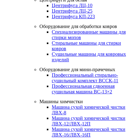
Центрифуга ЛЦ-10
Центрифуга ЛЦ-25
Центрифуга КП-223
Оборудование для обработки ковров
Специализированные машины для
стирки мопов
Стиральные машины для стирки
ковров
Сушильные машины для ковровых
изделий
Оборудование для мини-прачечных
Профессиональный стирально-
сушильный комплект ВССК-11
Профессиональная сдвоенная
сушильная машина ВС-13×2
Машины химчистки
Машина сухой химической чистки
ЛВХ-8
Машина сухой химической чистки
ЛВХ-12/ЛВХ-12П
Машина сухой химической чистки
ЛВХ-16/ЛВХ-16П