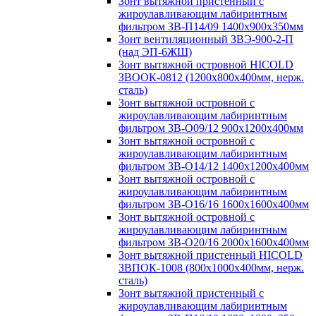
Зонт вытяжной пристенный с
жироулавливающим лабиринтным
фильтром ЗВ-П14/09 1400х900х350мм
Зонт вентиляционный ЗВЭ-900-2-П
(над ЭП-6ЖШ)
Зонт вытяжной островной HICOLD
ЗВООК-0812 (1200х800x400мм, нерж.
сталь)
Зонт вытяжной островной с
жироулавливающим лабиринтным
фильтром ЗВ-О09/12 900х1200х400мм
Зонт вытяжной островной с
жироулавливающим лабиринтным
фильтром ЗВ-О14/12 1400х1200х400мм
Зонт вытяжной островной с
жироулавливающим лабиринтным
фильтром ЗВ-О16/16 1600х1600х400мм
Зонт вытяжной островной с
жироулавливающим лабиринтным
фильтром ЗВ-О20/16 2000х1600х400мм
Зонт вытяжной пристенный HICOLD
ЗВПОК-1008 (800х1000х400мм, нерж.
сталь)
Зонт вытяжной пристенный с
жироулавливающим лабиринтным