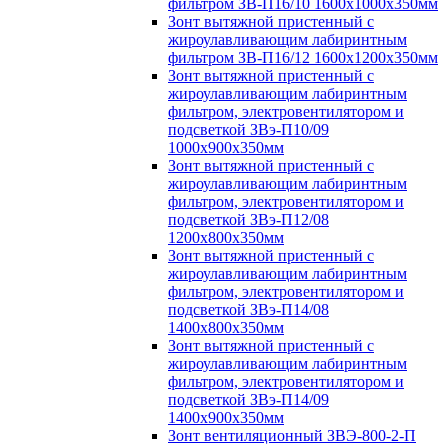
фильтром ЗВ-П16/10 1600х1000х350мм
Зонт вытяжной пристенный с
жироулавливающим лабиринтным
фильтром ЗВ-П16/12 1600х1200х350мм
Зонт вытяжной пристенный с
жироулавливающим лабиринтным
фильтром, электровентилятором и
подсветкой ЗВэ-П10/09
1000х900х350мм
Зонт вытяжной пристенный с
жироулавливающим лабиринтным
фильтром, электровентилятором и
подсветкой ЗВэ-П12/08
1200х800х350мм
Зонт вытяжной пристенный с
жироулавливающим лабиринтным
фильтром, электровентилятором и
подсветкой ЗВэ-П14/08
1400х800х350мм
Зонт вытяжной пристенный с
жироулавливающим лабиринтным
фильтром, электровентилятором и
подсветкой ЗВэ-П14/09
1400х900х350мм
Зонт вентиляционный ЗВЭ-800-2-П