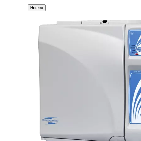
Horeca