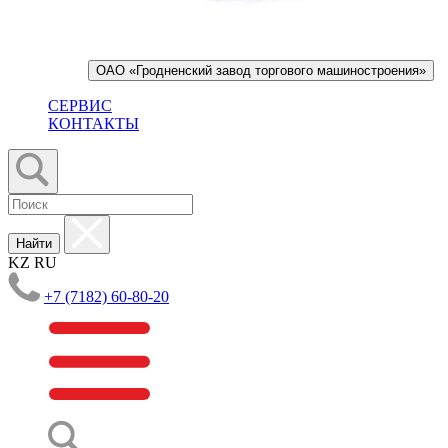
ОАО «Гродненский завод торгового машиностроения»
СЕРВИС
КОНТАКТЫ
Найти
KZ
RU
+7 (7182) 60-80-20