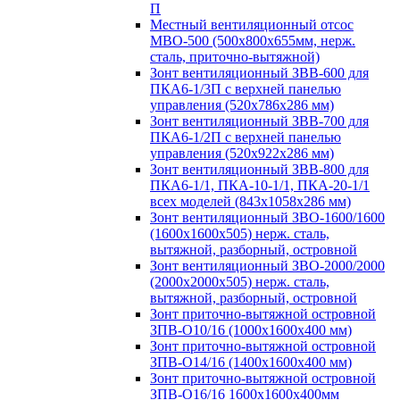
П
Местный вентиляционный отсос
МВО-500 (500х800х655мм, нерж.
сталь, приточно-вытяжной)
Зонт вентиляционный ЗВВ-600 для
ПКА6-1/3П с верхней панелью
управления (520х786х286 мм)
Зонт вентиляционный ЗВВ-700 для
ПКА6-1/2П с верхней панелью
управления (520х922х286 мм)
Зонт вентиляционный ЗВВ-800 для
ПКА6-1/1, ПКА-10-1/1, ПКА-20-1/1
всех моделей (843х1058х286 мм)
Зонт вентиляционный ЗВО-1600/1600
(1600х1600х505) нерж. сталь,
вытяжной, разборный, островной
Зонт вентиляционный ЗВО-2000/2000
(2000х2000х505) нерж. сталь,
вытяжной, разборный, островной
Зонт приточно-вытяжной островной
ЗПВ-О10/16 (1000х1600х400 мм)
Зонт приточно-вытяжной островной
ЗПВ-О14/16 (1400х1600х400 мм)
Зонт приточно-вытяжной островной
ЗПВ-О16/16 1600х1600х400мм