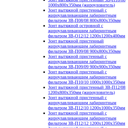
1000х800х350мм (жироуловитель)
Зонт вытяжной пристенный с
жироулавливающим лабиринтным
фильтром ЗВ-П08/08 800х800х350мм
Зонт вытяжной островной с
жироулавливающим лабиринтным
фильтром ЗВ-О12/12 1200х1200х400мм
Зонт вытяжной пристенный
жироулавливающим лабиринтным
фильтром ЗВ-П09/08 900х800х350мм
Зонт вытяжной пристенный с
жироулавливающим лабиринтным
фильтром ЗВ-П09/09 900х900х350мм
Зонт вытяжной пристенный с
жироулавливающим лабиринтным
фильтром ЗВ-П10/10 1000х1000х350мм
Зонт вытяжной пристенный ЗВ-П12/08
1200х800х350мм (жироуловитель)
Зонт вытяжной пристенный с
жироулавливающим лабиринтным
фильтром ЗВ-П12/10 1200х1000х350мм
Зонт вытяжной пристенный с
жироулавливающим лабиринтным
фильтром ЗВ-П12/12 1200х1200х350мм