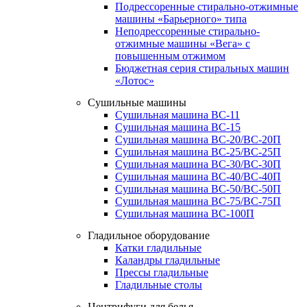
Подрессоренные стирально-отжимные
машины «Барьерного» типа
Неподрессоренные стирально-
отжимные машины «Вега» с
повышенным отжимом
Бюджетная серия стиральных машин
«Лотос»
Сушильные машины
Сушильная машина ВС-11
Сушильная машина ВС-15
Сушильная машина ВС-20/ВС-20П
Сушильная машина ВС-25/ВС-25П
Сушильная машина ВС-30/ВС-30П
Сушильная машина ВС-40/ВС-40П
Сушильная машина ВС-50/ВС-50П
Сушильная машина ВС-75/ВС-75П
Сушильная машина ВС-100П
Гладильное оборудование
Катки гладильные
Каландры гладильные
Прессы гладильные
Гладильные столы
Центрифуги для белья