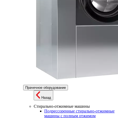
Прачечное оборудование
Назад
Стирально-отжимные машины
Подрессоренные стирально-отжимные
машины с полным отжимом