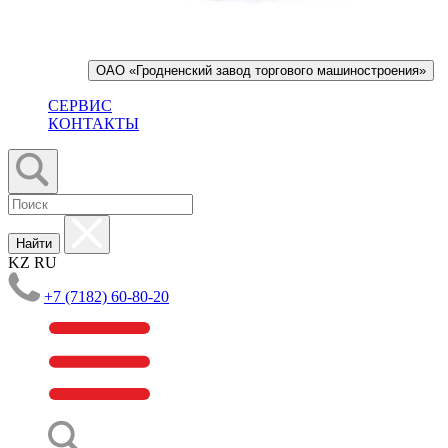
ОАО «Гродненский завод торгового машиностроения»
СЕРВИС
КОНТАКТЫ
Найти
KZ
RU
+7 (7182) 60-80-20