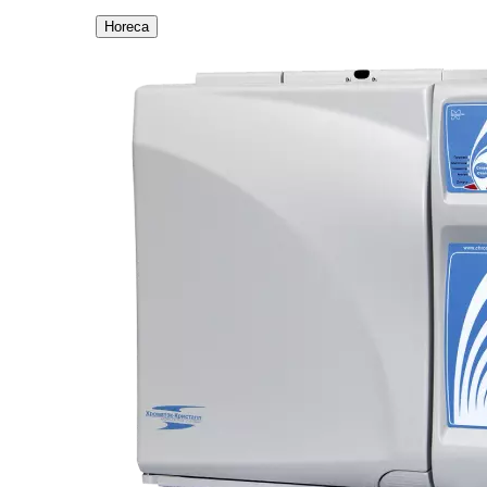
Horeca