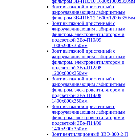
фильтром ЗВ-П16/10 1600х1000х350мм
Зонт вытяжной пристенный с
жироулавливающим лабиринтным
фильтром ЗВ-П16/12 1600х1200х350мм
Зонт вытяжной пристенный с
жироулавливающим лабиринтным
фильтром, электровентилятором и
подсветкой ЗВэ-П10/09
1000х900х350мм
Зонт вытяжной пристенный с
жироулавливающим лабиринтным
фильтром, электровентилятором и
подсветкой ЗВэ-П12/08
1200х800х350мм
Зонт вытяжной пристенный с
жироулавливающим лабиринтным
фильтром, электровентилятором и
подсветкой ЗВэ-П14/08
1400х800х350мм
Зонт вытяжной пристенный с
жироулавливающим лабиринтным
фильтром, электровентилятором и
подсветкой ЗВэ-П14/09
1400х900х350мм
Зонт вентиляционный ЗВЭ-800-2-П