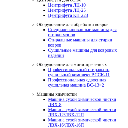
Центрифуга ЛЦ-10
Центрифуга ЛЦ-25
Центрифуга КП-223
Оборудование для обработки ковров
Специализированные машины для
стирки мопов
Стиральные машины для стирки
ковров
Сушильные машины для ковровых
изделий
Оборудование для мини-прачечных
Профессиональный стирально-
сушильный комплект ВССК-11
Профессиональная сдвоенная
сушильная машина ВС-13×2
Машины химчистки
Машина сухой химической чистки
ЛВХ-8
Машина сухой химической чистки
ЛВХ-12/ЛВХ-12П
Машина сухой химической чистки
ЛВХ-16/ЛВХ-16П