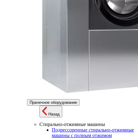
Прачечное оборудование
Назад
Стирально-отжимные машины
Подрессоренные стирально-отжимные
машины с полным отжимом