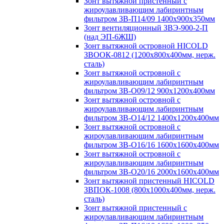
Зонт вытяжной пристенный с
жироулавливающим лабиринтным
фильтром ЗВ-П14/09 1400х900х350мм
Зонт вентиляционный ЗВЭ-900-2-П
(над ЭП-6ЖШ)
Зонт вытяжной островной HICOLD
ЗВООК-0812 (1200х800x400мм, нерж.
сталь)
Зонт вытяжной островной с
жироулавливающим лабиринтным
фильтром ЗВ-О09/12 900х1200х400мм
Зонт вытяжной островной с
жироулавливающим лабиринтным
фильтром ЗВ-О14/12 1400х1200х400мм
Зонт вытяжной островной с
жироулавливающим лабиринтным
фильтром ЗВ-О16/16 1600х1600х400мм
Зонт вытяжной островной с
жироулавливающим лабиринтным
фильтром ЗВ-О20/16 2000х1600х400мм
Зонт вытяжной пристенный HICOLD
ЗВПОК-1008 (800х1000х400мм, нерж.
сталь)
Зонт вытяжной пристенный с
жироулавливающим лабиринтным