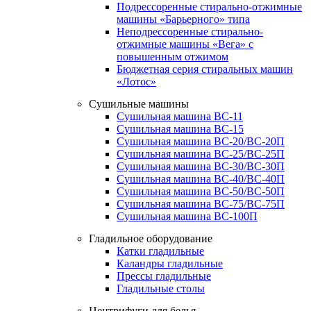
Подрессоренные стирально-отжимные
машины «Барьерного» типа
Неподрессоренные стирально-
отжимные машины «Вега» с
повышенным отжимом
Бюджетная серия стиральных машин
«Лотос»
Сушильные машины
Сушильная машина ВС-11
Сушильная машина ВС-15
Сушильная машина ВС-20/ВС-20П
Сушильная машина ВС-25/ВС-25П
Сушильная машина ВС-30/ВС-30П
Сушильная машина ВС-40/ВС-40П
Сушильная машина ВС-50/ВС-50П
Сушильная машина ВС-75/ВС-75П
Сушильная машина ВС-100П
Гладильное оборудование
Катки гладильные
Каландры гладильные
Прессы гладильные
Гладильные столы
Центрифуги для белья