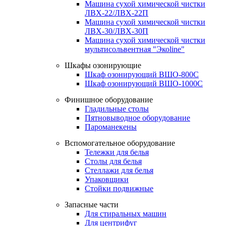
Машина сухой химической чистки
ЛВХ-22/ЛВХ-22П
Машина сухой химической чистки
ЛВХ-30/ЛВХ-30П
Машина сухой химической чистки
мультисольвентная "Экоline"
Шкафы озонирующие
Шкаф озонирующий ВШО-800С
Шкаф озонирующий ВШО-1000С
Финишное оборудование
Гладильные столы
Пятновыводное оборудование
Пароманекены
Вспомогательное оборудование
Тележки для белья
Столы для белья
Стеллажи для белья
Упаковщики
Стойки подвижные
Запасные части
Для стиральных машин
Для центрифуг