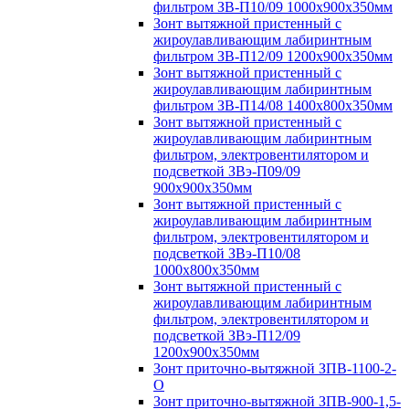
фильтром ЗВ-П10/09 1000х900х350мм
Зонт вытяжной пристенный с
жироулавливающим лабиринтным
фильтром ЗВ-П12/09 1200х900х350мм
Зонт вытяжной пристенный с
жироулавливающим лабиринтным
фильтром ЗВ-П14/08 1400х800х350мм
Зонт вытяжной пристенный с
жироулавливающим лабиринтным
фильтром, электровентилятором и
подсветкой ЗВэ-П09/09
900х900х350мм
Зонт вытяжной пристенный с
жироулавливающим лабиринтным
фильтром, электровентилятором и
подсветкой ЗВэ-П10/08
1000х800х350мм
Зонт вытяжной пристенный с
жироулавливающим лабиринтным
фильтром, электровентилятором и
подсветкой ЗВэ-П12/09
1200х900х350мм
Зонт приточно-вытяжной ЗПВ-1100-2-
О
Зонт приточно-вытяжной ЗПВ-900-1,5-