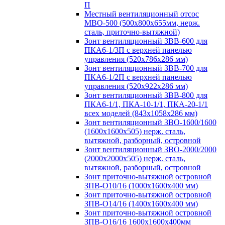
П
Местный вентиляционный отсос
МВО-500 (500х800х655мм, нерж.
сталь, приточно-вытяжной)
Зонт вентиляционный ЗВВ-600 для
ПКА6-1/3П с верхней панелью
управления (520х786х286 мм)
Зонт вентиляционный ЗВВ-700 для
ПКА6-1/2П с верхней панелью
управления (520х922х286 мм)
Зонт вентиляционный ЗВВ-800 для
ПКА6-1/1, ПКА-10-1/1, ПКА-20-1/1
всех моделей (843х1058х286 мм)
Зонт вентиляционный ЗВО-1600/1600
(1600х1600х505) нерж. сталь,
вытяжной, разборный, островной
Зонт вентиляционный ЗВО-2000/2000
(2000х2000х505) нерж. сталь,
вытяжной, разборный, островной
Зонт приточно-вытяжной островной
ЗПВ-О10/16 (1000х1600х400 мм)
Зонт приточно-вытяжной островной
ЗПВ-О14/16 (1400х1600х400 мм)
Зонт приточно-вытяжной островной
ЗПВ-О16/16 1600х1600х400мм