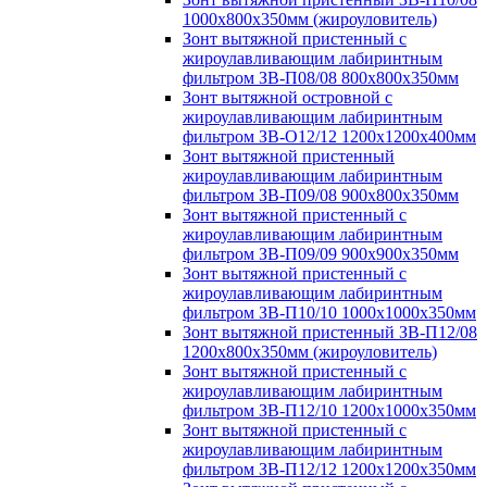
1000х800х350мм (жироуловитель)
Зонт вытяжной пристенный с
жироулавливающим лабиринтным
фильтром ЗВ-П08/08 800х800х350мм
Зонт вытяжной островной с
жироулавливающим лабиринтным
фильтром ЗВ-О12/12 1200х1200х400мм
Зонт вытяжной пристенный
жироулавливающим лабиринтным
фильтром ЗВ-П09/08 900х800х350мм
Зонт вытяжной пристенный с
жироулавливающим лабиринтным
фильтром ЗВ-П09/09 900х900х350мм
Зонт вытяжной пристенный с
жироулавливающим лабиринтным
фильтром ЗВ-П10/10 1000х1000х350мм
Зонт вытяжной пристенный ЗВ-П12/08
1200х800х350мм (жироуловитель)
Зонт вытяжной пристенный с
жироулавливающим лабиринтным
фильтром ЗВ-П12/10 1200х1000х350мм
Зонт вытяжной пристенный с
жироулавливающим лабиринтным
фильтром ЗВ-П12/12 1200х1200х350мм