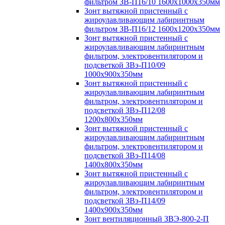
фильтром ЗВ-П16/10 1600х1000х350мм
Зонт вытяжной пристенный с
жироулавливающим лабиринтным
фильтром ЗВ-П16/12 1600х1200х350мм
Зонт вытяжной пристенный с
жироулавливающим лабиринтным
фильтром, электровентилятором и
подсветкой ЗВэ-П10/09
1000х900х350мм
Зонт вытяжной пристенный с
жироулавливающим лабиринтным
фильтром, электровентилятором и
подсветкой ЗВэ-П12/08
1200х800х350мм
Зонт вытяжной пристенный с
жироулавливающим лабиринтным
фильтром, электровентилятором и
подсветкой ЗВэ-П14/08
1400х800х350мм
Зонт вытяжной пристенный с
жироулавливающим лабиринтным
фильтром, электровентилятором и
подсветкой ЗВэ-П14/09
1400х900х350мм
Зонт вентиляционный ЗВЭ-800-2-П