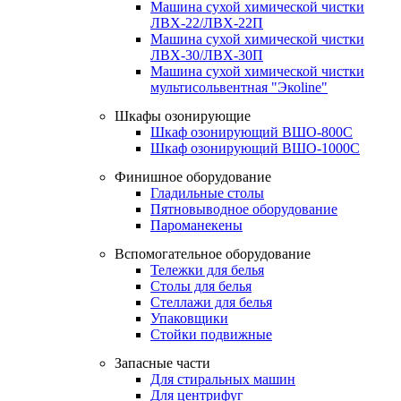
Машина сухой химической чистки
ЛВХ-22/ЛВХ-22П
Машина сухой химической чистки
ЛВХ-30/ЛВХ-30П
Машина сухой химической чистки
мультисольвентная "Экоline"
Шкафы озонирующие
Шкаф озонирующий ВШО-800С
Шкаф озонирующий ВШО-1000С
Финишное оборудование
Гладильные столы
Пятновыводное оборудование
Пароманекены
Вспомогательное оборудование
Тележки для белья
Столы для белья
Стеллажи для белья
Упаковщики
Стойки подвижные
Запасные части
Для стиральных машин
Для центрифуг