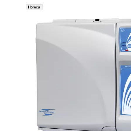
Horeca