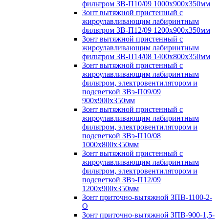
фильтром ЗВ-П10/09 1000х900х350мм
Зонт вытяжной пристенный с
жироулавливающим лабиринтным
фильтром ЗВ-П12/09 1200х900х350мм
Зонт вытяжной пристенный с
жироулавливающим лабиринтным
фильтром ЗВ-П14/08 1400х800х350мм
Зонт вытяжной пристенный с
жироулавливающим лабиринтным
фильтром, электровентилятором и
подсветкой ЗВэ-П09/09
900х900х350мм
Зонт вытяжной пристенный с
жироулавливающим лабиринтным
фильтром, электровентилятором и
подсветкой ЗВэ-П10/08
1000х800х350мм
Зонт вытяжной пристенный с
жироулавливающим лабиринтным
фильтром, электровентилятором и
подсветкой ЗВэ-П12/09
1200х900х350мм
Зонт приточно-вытяжной ЗПВ-1100-2-
О
Зонт приточно-вытяжной ЗПВ-900-1,5-