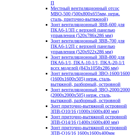
П
Местный вентиляционный отсос
МВО-500 (500х800х655мм, нерж.
сталь, приточно-вытяжной)
Зонт вентиляционный ЗВВ-600 для
ПКА6-1/3П с верхней панелью
управления (520х786х286 мм)
Зонт вентиляционный ЗВВ-700 для
ПКА6-1/2П с верхней панелью
управления (520х922х286 мм)
Зонт вентиляционный ЗВВ-800 для
ПКА6-1/1, ПКА-10-1/1, ПКА-20-1/1
всех моделей (843х1058х286 мм)
Зонт вентиляционный ЗВО-1600/1600
(1600х1600х505) нерж. сталь,
вытяжной, разборный, островной
Зонт вентиляционный ЗВО-2000/2000
(2000х2000х505) нерж. сталь,
вытяжной, разборный, островной
Зонт приточно-вытяжной островной
ЗПВ-О10/16 (1000х1600х400 мм)
Зонт приточно-вытяжной островной
ЗПВ-О14/16 (1400х1600х400 мм)
Зонт приточно-вытяжной островной
ЗПВ-О16/16 1600х1600х400мм