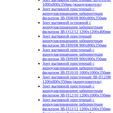
1000х800х350мм (жироуловитель)
Зонт вытяжной пристенный с
жироулавливающим лабиринтным
фильтром ЗВ-П08/08 800х800х350мм
Зонт вытяжной островной с
жироулавливающим лабиринтным
фильтром ЗВ-О12/12 1200х1200х400мм
Зонт вытяжной пристенный
жироулавливающим лабиринтным
фильтром ЗВ-П09/08 900х800х350мм
Зонт вытяжной пристенный с
жироулавливающим лабиринтным
фильтром ЗВ-П09/09 900х900х350мм
Зонт вытяжной пристенный с
жироулавливающим лабиринтным
фильтром ЗВ-П10/10 1000х1000х350мм
Зонт вытяжной пристенный ЗВ-П12/08
1200х800х350мм (жироуловитель)
Зонт вытяжной пристенный с
жироулавливающим лабиринтным
фильтром ЗВ-П12/10 1200х1000х350мм
Зонт вытяжной пристенный с
жироулавливающим лабиринтным
фильтром ЗВ-П12/12 1200х1200х350мм