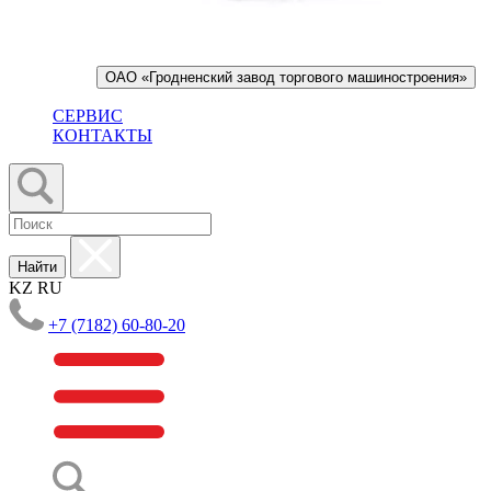
ОАО «Гродненский завод торгового машиностроения»
СЕРВИС
КОНТАКТЫ
Найти
KZ
RU
+7 (7182) 60-80-20