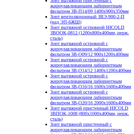
Зонт вытяжной пристенный с
жироулавливающим лабиринтным
фильтром ЗВ-П14/09 1400х900х350мм
Зонт вентиляционный ЗВЭ-900-2-П
(над ЭП-6ЖШ)
Зонт вытяжной островной HICOLD
ЗВООК-0812 (1200х800x400мм, нерж.
сталь)
Зонт вытяжной островной с
жироулавливающим лабиринтным
фильтром ЗВ-О09/12 900х1200х400мм
Зонт вытяжной островной с
жироулавливающим лабиринтным
фильтром ЗВ-О14/12 1400х1200х400мм
Зонт вытяжной островной с
жироулавливающим лабиринтным
фильтром ЗВ-О16/16 1600х1600х400мм
Зонт вытяжной островной с
жироулавливающим лабиринтным
фильтром ЗВ-О20/16 2000х1600х400мм
Зонт вытяжной пристенный HICOLD
ЗВПОК-1008 (800х1000х400мм, нерж.
сталь)
Зонт вытяжной пристенный с
жироулавливающим лабиринтным