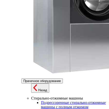
Прачечное оборудование
Назад
Стирально-отжимные машины
Подрессоренные стирально-отжимные
машины с полным отжимом