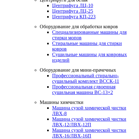
Центрифуга ЛЦ-10
Центрифуга ЛЦ-25
Центрифуга КП-223
Оборудование для обработки ковров
Специализированные машины для
стирки мопов
Стиральные машины для стирки
ковров
Сушильные машины для ковровых
изделий
Оборудование для мини-прачечных
Профессиональный стирально-
сушильный комплект ВССК-11
Профессиональная сдвоенная
сушильная машина ВС-13×2
Машины химчистки
Машина сухой химической чистки
ЛВХ-8
Машина сухой химической чистки
ЛВХ-12/ЛВХ-12П
Машина сухой химической чистки
ЛВХ-16/ЛВХ-16П