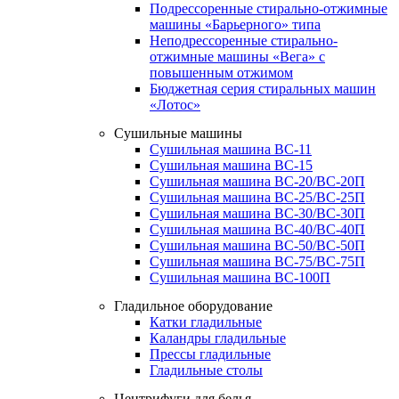
Подрессоренные стирально-отжимные
машины «Барьерного» типа
Неподрессоренные стирально-
отжимные машины «Вега» с
повышенным отжимом
Бюджетная серия стиральных машин
«Лотос»
Сушильные машины
Сушильная машина ВС-11
Сушильная машина ВС-15
Сушильная машина ВС-20/ВС-20П
Сушильная машина ВС-25/ВС-25П
Сушильная машина ВС-30/ВС-30П
Сушильная машина ВС-40/ВС-40П
Сушильная машина ВС-50/ВС-50П
Сушильная машина ВС-75/ВС-75П
Сушильная машина ВС-100П
Гладильное оборудование
Катки гладильные
Каландры гладильные
Прессы гладильные
Гладильные столы
Центрифуги для белья