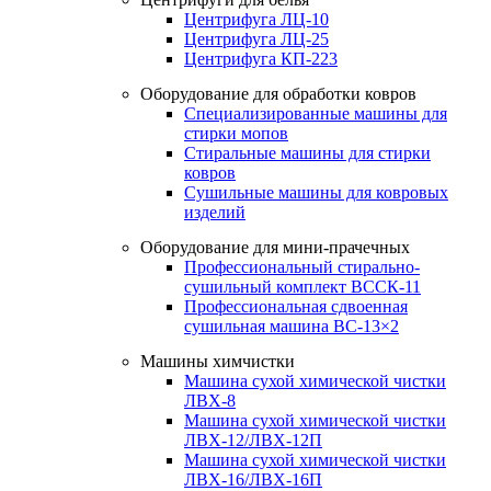
Центрифуга ЛЦ-10
Центрифуга ЛЦ-25
Центрифуга КП-223
Оборудование для обработки ковров
Специализированные машины для
стирки мопов
Стиральные машины для стирки
ковров
Сушильные машины для ковровых
изделий
Оборудование для мини-прачечных
Профессиональный стирально-
сушильный комплект ВССК-11
Профессиональная сдвоенная
сушильная машина ВС-13×2
Машины химчистки
Машина сухой химической чистки
ЛВХ-8
Машина сухой химической чистки
ЛВХ-12/ЛВХ-12П
Машина сухой химической чистки
ЛВХ-16/ЛВХ-16П