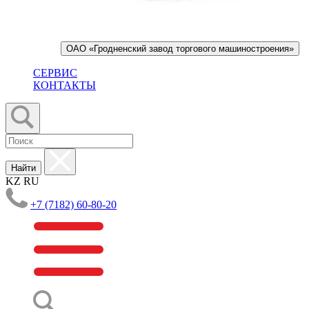
ОАО «Гродненский завод торгового машиностроения»
СЕРВИС
КОНТАКТЫ
Найти
KZ
RU
+7 (7182) 60-80-20