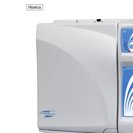
Horeca