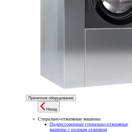
Прачечное оборудование
Назад
Стирально-отжимные машины
Подрессоренные стирально-отжимные
машины с полным отжимом