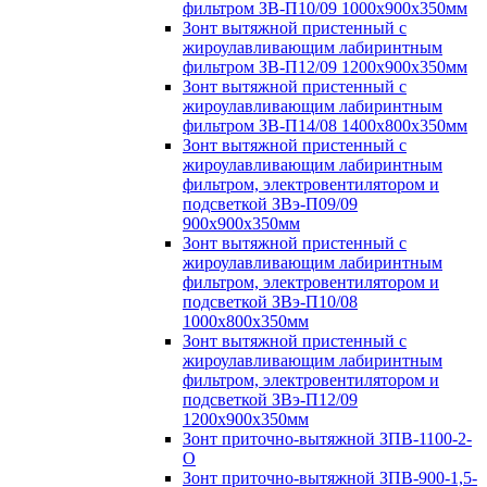
фильтром ЗВ-П10/09 1000х900х350мм
Зонт вытяжной пристенный с
жироулавливающим лабиринтным
фильтром ЗВ-П12/09 1200х900х350мм
Зонт вытяжной пристенный с
жироулавливающим лабиринтным
фильтром ЗВ-П14/08 1400х800х350мм
Зонт вытяжной пристенный с
жироулавливающим лабиринтным
фильтром, электровентилятором и
подсветкой ЗВэ-П09/09
900х900х350мм
Зонт вытяжной пристенный с
жироулавливающим лабиринтным
фильтром, электровентилятором и
подсветкой ЗВэ-П10/08
1000х800х350мм
Зонт вытяжной пристенный с
жироулавливающим лабиринтным
фильтром, электровентилятором и
подсветкой ЗВэ-П12/09
1200х900х350мм
Зонт приточно-вытяжной ЗПВ-1100-2-
О
Зонт приточно-вытяжной ЗПВ-900-1,5-