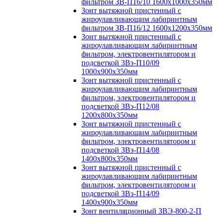
фильтром ЗВ-П16/10 1600х1000х350мм
Зонт вытяжной пристенный с
жироулавливающим лабиринтным
фильтром ЗВ-П16/12 1600х1200х350мм
Зонт вытяжной пристенный с
жироулавливающим лабиринтным
фильтром, электровентилятором и
подсветкой ЗВэ-П10/09
1000х900х350мм
Зонт вытяжной пристенный с
жироулавливающим лабиринтным
фильтром, электровентилятором и
подсветкой ЗВэ-П12/08
1200х800х350мм
Зонт вытяжной пристенный с
жироулавливающим лабиринтным
фильтром, электровентилятором и
подсветкой ЗВэ-П14/08
1400х800х350мм
Зонт вытяжной пристенный с
жироулавливающим лабиринтным
фильтром, электровентилятором и
подсветкой ЗВэ-П14/09
1400х900х350мм
Зонт вентиляционный ЗВЭ-800-2-П