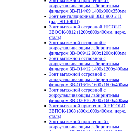
Зонт вытяжной пристенный с
жироулавливающим лабиринтным
фильтром ЗВ-П14/09 1400х900х350мм
Зонт вентиляционный ЗВЭ-900-2-П
(над ЭП-6ЖШ)
Зонт вытяжной островной HICOLD
ЗВООК-0812 (1200х800x400мм, нерж.
сталь)
Зонт вытяжной островной с
жироулавливающим лабиринтным
фильтром ЗВ-О09/12 900х1200х400мм
Зонт вытяжной островной с
жироулавливающим лабиринтным
фильтром ЗВ-О14/12 1400х1200х400мм
Зонт вытяжной островной с
жироулавливающим лабиринтным
фильтром ЗВ-О16/16 1600х1600х400мм
Зонт вытяжной островной с
жироулавливающим лабиринтным
фильтром ЗВ-О20/16 2000х1600х400мм
Зонт вытяжной пристенный HICOLD
ЗВПОК-1008 (800х1000х400мм, нерж.
сталь)
Зонт вытяжной пристенный с
жироулавливающим лабиринтным