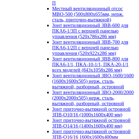
П
Местный вентиляционный отсос
МВО-500 (500х800х655мм, нерж.
сталь, приточно-вытяжной)
Зонт вентиляционный ЗВВ-600 для
ПКА6-1/3П с верхней панелью
управления (520х786х286 мм)
Зонт вентиляционный ЗВВ-700 для
ПКА6-1/2П с верхней панелью
управления (520х922х286 мм)
Зонт вентиляционный ЗВВ-800 для
ПКА6-1/1, ПКА-10-1/1, ПКА-20-1/1
всех моделей (843х1058х286 мм)
Зонт вентиляционный ЗВО-1600/1600
(1600х1600х505) нерж. сталь,
вытяжной, разборный, островной
Зонт вентиляционный ЗВО-2000/2000
(2000х2000х505) нерж. сталь,
вытяжной, разборный, островной
Зонт приточно-вытяжной островной
ЗПВ-О10/16 (1000х1600х400 мм)
Зонт приточно-вытяжной островной
ЗПВ-О14/16 (1400х1600х400 мм)
Зонт приточно-вытяжной островной
ЗПВ-О16/16 1600х1600х400мм