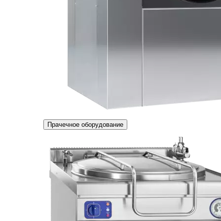
Прачечное оборудование