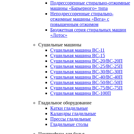
Подрессоренные стирально-отжимные
машины «Барьерного» типа
Неподрессоренные стирально-
отжимные машины «Вега» с
повышенным отжимом
Бюджетная серия стиральных машин
«Лотос»
Сушильные машины
Сушильная машина ВС-11
Сушильная машина ВС-15
Сушильная машина ВС-20/ВС-20П
Сушильная машина ВС-25/ВС-25П
Сушильная машина ВС-30/ВС-30П
Сушильная машина ВС-40/ВС-40П
Сушильная машина ВС-50/ВС-50П
Сушильная машина ВС-75/ВС-75П
Сушильная машина ВС-100П
Гладильное оборудование
Катки гладильные
Каландры гладильные
Прессы гладильные
Гладильные столы
Центрифуги для белья