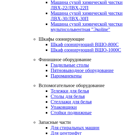
Машина сухой химической чистки
ЛВХ-22/ЛВХ-22П
Машина сухой химической чистки
ЛВХ-30/ЛВХ-30П
Машина сухой химической чистки
мультисольвентная "Экоline"
Шкафы озонирующие
Шкаф озонирующий ВШО-800С
Шкаф озонирующий ВШО-1000С
Финишное оборудование
Гладильные столы
Пятновыводное оборудование
Пароманекены
Вспомогательное оборудование
Тележки для белья
Столы для белья
Стеллажи для белья
Упаковщики
Стойки подвижные
Запасные части
Для стиральных машин
Для центрифуг