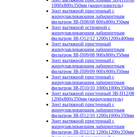
1000х800х350мм (жироуловитель)
Зонт вытяжной пристенный с
жироулавливающим лабиринтным
фильтром ЗВ-П08/08 800х800х350мм
Зонт вытяжной островной с
жироулавливающим лабиринтным
фильтром ЗВ-О12/12 1200х1200х400мм
Зонт вытяжной пристенный
жироулавливающим лабиринтным
фильтром ЗВ-П09/08 900х800х350мм
Зонт вытяжной пристенный с
жироулавливающим лабиринтным
фильтром ЗВ-П09/09 900х900х350мм
Зонт вытяжной пристенный с
жироулавливающим лабиринтным
фильтром ЗВ-П10/10 1000х1000х350мм
Зонт вытяжной пристенный ЗВ-П12/08
1200х800х350мм (жироуловитель)
Зонт вытяжной пристенный с
жироулавливающим лабиринтным
фильтром ЗВ-П12/10 1200х1000х350мм
Зонт вытяжной пристенный с
жироулавливающим лабиринтным
фильтром ЗВ-П12/12 1200х1200х350мм