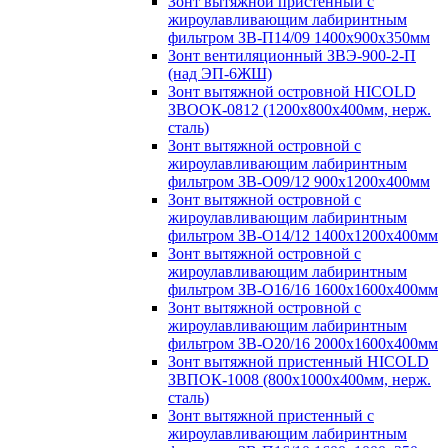
Зонт вытяжной пристенный с
жироулавливающим лабиринтным
фильтром ЗВ-П14/09 1400х900х350мм
Зонт вентиляционный ЗВЭ-900-2-П
(над ЭП-6ЖШ)
Зонт вытяжной островной HICOLD
ЗВООК-0812 (1200х800x400мм, нерж.
сталь)
Зонт вытяжной островной с
жироулавливающим лабиринтным
фильтром ЗВ-О09/12 900х1200х400мм
Зонт вытяжной островной с
жироулавливающим лабиринтным
фильтром ЗВ-О14/12 1400х1200х400мм
Зонт вытяжной островной с
жироулавливающим лабиринтным
фильтром ЗВ-О16/16 1600х1600х400мм
Зонт вытяжной островной с
жироулавливающим лабиринтным
фильтром ЗВ-О20/16 2000х1600х400мм
Зонт вытяжной пристенный HICOLD
ЗВПОК-1008 (800х1000х400мм, нерж.
сталь)
Зонт вытяжной пристенный с
жироулавливающим лабиринтным