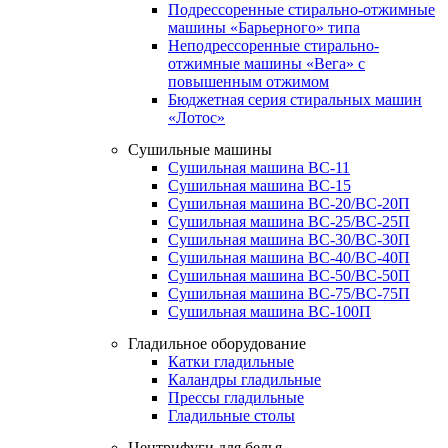
Подрессоренные стирально-отжимные
машины «Барьерного» типа
Неподрессоренные стирально-
отжимные машины «Вега» с
повышенным отжимом
Бюджетная серия стиральных машин
«Лотос»
Сушильные машины
Сушильная машина ВС-11
Сушильная машина ВС-15
Сушильная машина ВС-20/ВС-20П
Сушильная машина ВС-25/ВС-25П
Сушильная машина ВС-30/ВС-30П
Сушильная машина ВС-40/ВС-40П
Сушильная машина ВС-50/ВС-50П
Сушильная машина ВС-75/ВС-75П
Сушильная машина ВС-100П
Гладильное оборудование
Катки гладильные
Каландры гладильные
Прессы гладильные
Гладильные столы
Центрифуги для белья