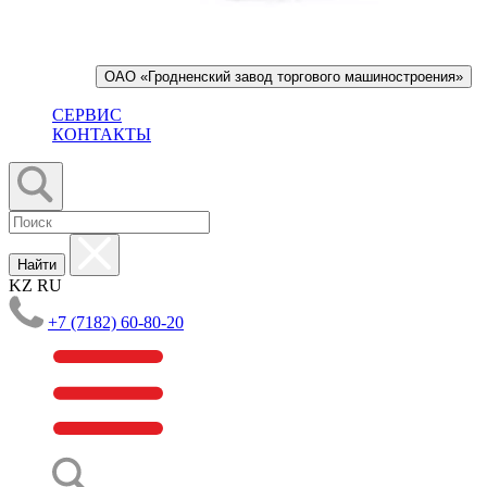
ОАО «Гродненский завод торгового машиностроения»
СЕРВИС
КОНТАКТЫ
Найти
KZ
RU
+7 (7182) 60-80-20