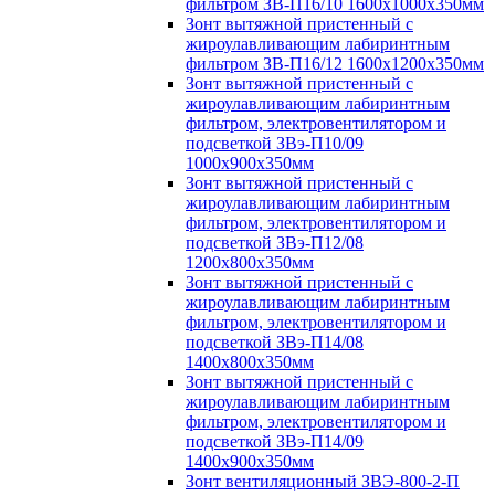
фильтром ЗВ-П16/10 1600х1000х350мм
Зонт вытяжной пристенный с
жироулавливающим лабиринтным
фильтром ЗВ-П16/12 1600х1200х350мм
Зонт вытяжной пристенный с
жироулавливающим лабиринтным
фильтром, электровентилятором и
подсветкой ЗВэ-П10/09
1000х900х350мм
Зонт вытяжной пристенный с
жироулавливающим лабиринтным
фильтром, электровентилятором и
подсветкой ЗВэ-П12/08
1200х800х350мм
Зонт вытяжной пристенный с
жироулавливающим лабиринтным
фильтром, электровентилятором и
подсветкой ЗВэ-П14/08
1400х800х350мм
Зонт вытяжной пристенный с
жироулавливающим лабиринтным
фильтром, электровентилятором и
подсветкой ЗВэ-П14/09
1400х900х350мм
Зонт вентиляционный ЗВЭ-800-2-П