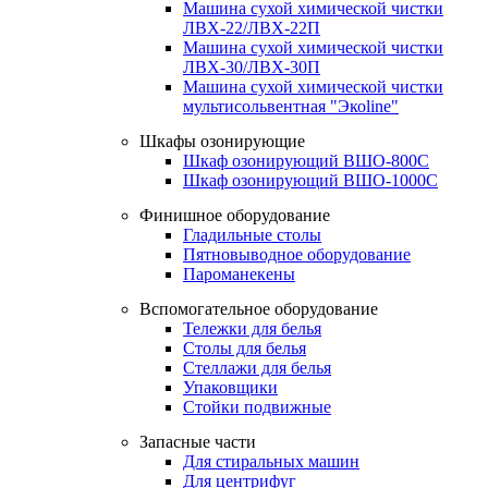
Машина сухой химической чистки
ЛВХ-22/ЛВХ-22П
Машина сухой химической чистки
ЛВХ-30/ЛВХ-30П
Машина сухой химической чистки
мультисольвентная "Экоline"
Шкафы озонирующие
Шкаф озонирующий ВШО-800С
Шкаф озонирующий ВШО-1000С
Финишное оборудование
Гладильные столы
Пятновыводное оборудование
Пароманекены
Вспомогательное оборудование
Тележки для белья
Столы для белья
Стеллажи для белья
Упаковщики
Стойки подвижные
Запасные части
Для стиральных машин
Для центрифуг