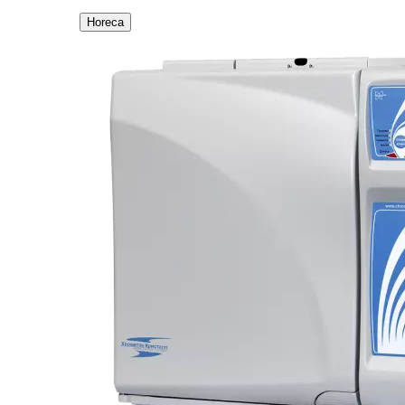
Horeca