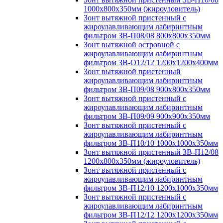
1000х800х350мм (жироуловитель)
Зонт вытяжной пристенный с
жироулавливающим лабиринтным
фильтром ЗВ-П08/08 800х800х350мм
Зонт вытяжной островной с
жироулавливающим лабиринтным
фильтром ЗВ-О12/12 1200х1200х400мм
Зонт вытяжной пристенный
жироулавливающим лабиринтным
фильтром ЗВ-П09/08 900х800х350мм
Зонт вытяжной пристенный с
жироулавливающим лабиринтным
фильтром ЗВ-П09/09 900х900х350мм
Зонт вытяжной пристенный с
жироулавливающим лабиринтным
фильтром ЗВ-П10/10 1000х1000х350мм
Зонт вытяжной пристенный ЗВ-П12/08
1200х800х350мм (жироуловитель)
Зонт вытяжной пристенный с
жироулавливающим лабиринтным
фильтром ЗВ-П12/10 1200х1000х350мм
Зонт вытяжной пристенный с
жироулавливающим лабиринтным
фильтром ЗВ-П12/12 1200х1200х350мм