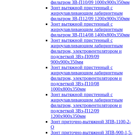
фильтром ЗВ-П10/09 1000х900х350мм
Зонт вытяжной пристенный с
жироулавливающим лабиринтным
фильтром ЗВ-П12/09 1200х900х350мм
Зонт вытяжной пристенный с
жироулавливающим лабиринтным
фильтром ЗВ-П14/08 1400х800х350мм
Зонт вытяжной пристенный с
жироулавливающим лабиринтным
фильтром, электровентилятором и
подсветкой ЗВэ-П09/09
900х900х350мм
Зонт вытяжной пристенный с
жироулавливающим лабиринтным
фильтром, электровентилятором и
подсветкой ЗВэ-П10/08
1000х800х350мм
Зонт вытяжной пристенный с
жироулавливающим лабиринтным
фильтром, электровентилятором и
подсветкой ЗВэ-П12/09
1200х900х350мм
Зонт приточно-вытяжной ЗПВ-1100-2-
О
Зонт приточно-вытяжной ЗПВ-900-1,5-