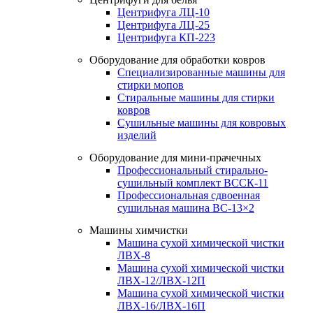
Центрифуга ЛЦ-10
Центрифуга ЛЦ-25
Центрифуга КП-223
Оборудование для обработки ковров
Специализированные машины для
стирки мопов
Стиральные машины для стирки
ковров
Сушильные машины для ковровых
изделий
Оборудование для мини-прачечных
Профессиональный стирально-
сушильный комплект ВССК-11
Профессиональная сдвоенная
сушильная машина ВС-13×2
Машины химчистки
Машина сухой химической чистки
ЛВХ-8
Машина сухой химической чистки
ЛВХ-12/ЛВХ-12П
Машина сухой химической чистки
ЛВХ-16/ЛВХ-16П