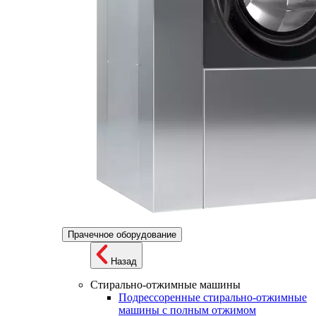
Прачечное оборудование
Назад
Стирально-отжимные машины
Подрессоренные стирально-отжимные
машины с полным отжимом