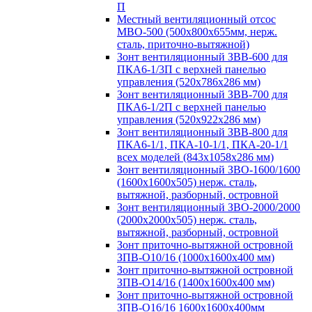
П
Местный вентиляционный отсос
МВО-500 (500х800х655мм, нерж.
сталь, приточно-вытяжной)
Зонт вентиляционный ЗВВ-600 для
ПКА6-1/3П с верхней панелью
управления (520х786х286 мм)
Зонт вентиляционный ЗВВ-700 для
ПКА6-1/2П с верхней панелью
управления (520х922х286 мм)
Зонт вентиляционный ЗВВ-800 для
ПКА6-1/1, ПКА-10-1/1, ПКА-20-1/1
всех моделей (843х1058х286 мм)
Зонт вентиляционный ЗВО-1600/1600
(1600х1600х505) нерж. сталь,
вытяжной, разборный, островной
Зонт вентиляционный ЗВО-2000/2000
(2000х2000х505) нерж. сталь,
вытяжной, разборный, островной
Зонт приточно-вытяжной островной
ЗПВ-О10/16 (1000х1600х400 мм)
Зонт приточно-вытяжной островной
ЗПВ-О14/16 (1400х1600х400 мм)
Зонт приточно-вытяжной островной
ЗПВ-О16/16 1600х1600х400мм