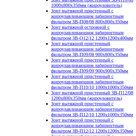
1000х800х350мм (жироуловитель)
Зонт вытяжной пристенный с
жироулавливающим лабиринтным
фильтром ЗВ-П08/08 800х800х350мм
Зонт вытяжной островной с
жироулавливающим лабиринтным
фильтром ЗВ-О12/12 1200х1200х400мм
Зонт вытяжной пристенный
жироулавливающим лабиринтным
фильтром ЗВ-П09/08 900х800х350мм
Зонт вытяжной пристенный с
жироулавливающим лабиринтным
фильтром ЗВ-П09/09 900х900х350мм
Зонт вытяжной пристенный с
жироулавливающим лабиринтным
фильтром ЗВ-П10/10 1000х1000х350мм
Зонт вытяжной пристенный ЗВ-П12/08
1200х800х350мм (жироуловитель)
Зонт вытяжной пристенный с
жироулавливающим лабиринтным
фильтром ЗВ-П12/10 1200х1000х350мм
Зонт вытяжной пристенный с
жироулавливающим лабиринтным
фильтром ЗВ-П12/12 1200х1200х350мм