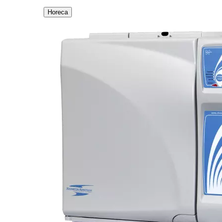
Horeca