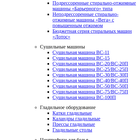
Подрессоренные стирально-отжимные
машины «Барьерного» типа
Неподрессоренные стирально-
отжимные машины «Вега» с
повышенным отжимом
Бюджетная серия стиральных машин
«Лотос»
Сушильные машины
Сушильная машина ВС-11
Сушильная машина ВС-15
Сушильная машина ВС-20/ВС-20П
Сушильная машина ВС-25/ВС-25П
Сушильная машина ВС-30/ВС-30П
Сушильная машина ВС-40/ВС-40П
Сушильная машина ВС-50/ВС-50П
Сушильная машина ВС-75/ВС-75П
Сушильная машина ВС-100П
Гладильное оборудование
Катки гладильные
Каландры гладильные
Прессы гладильные
Гладильные столы
Центрифуги для белья