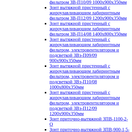
фильтром ЗВ-П10/09 1000х900х350мм
Зонт вытяжной пристенный с
жироулавливающим лабиринтным
фильтром ЗВ-П12/09 1200х900х350мм
Зонт вытяжной пристенный с
жироулавливающим лабиринтным
фильтром ЗВ-П14/08 1400х800х350мм
Зонт вытяжной пристенный с
жироулавливающим лабиринтным
фильтром, электровентилятором и
подсветкой ЗВэ-П09/09
900х900х350мм
Зонт вытяжной пристенный с
жироулавливающим лабиринтным
фильтром, электровентилятором и
подсветкой ЗВэ-П10/08
1000х800х350мм
Зонт вытяжной пристенный с
жироулавливающим лабиринтным
фильтром, электровентилятором и
подсветкой ЗВэ-П12/09
1200х900х350мм
Зонт приточно-вытяжной ЗПВ-1100-2-
О
Зонт приточно-вытяжной ЗПВ-900-1,5-