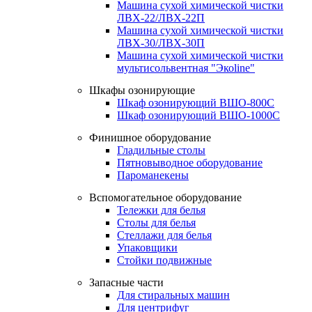
Машина сухой химической чистки
ЛВХ-22/ЛВХ-22П
Машина сухой химической чистки
ЛВХ-30/ЛВХ-30П
Машина сухой химической чистки
мультисольвентная "Экоline"
Шкафы озонирующие
Шкаф озонирующий ВШО-800С
Шкаф озонирующий ВШО-1000С
Финишное оборудование
Гладильные столы
Пятновыводное оборудование
Пароманекены
Вспомогательное оборудование
Тележки для белья
Столы для белья
Стеллажи для белья
Упаковщики
Стойки подвижные
Запасные части
Для стиральных машин
Для центрифуг