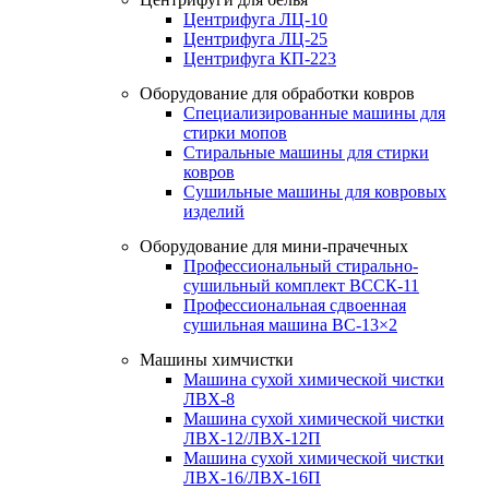
Центрифуга ЛЦ-10
Центрифуга ЛЦ-25
Центрифуга КП-223
Оборудование для обработки ковров
Специализированные машины для
стирки мопов
Стиральные машины для стирки
ковров
Сушильные машины для ковровых
изделий
Оборудование для мини-прачечных
Профессиональный стирально-
сушильный комплект ВССК-11
Профессиональная сдвоенная
сушильная машина ВС-13×2
Машины химчистки
Машина сухой химической чистки
ЛВХ-8
Машина сухой химической чистки
ЛВХ-12/ЛВХ-12П
Машина сухой химической чистки
ЛВХ-16/ЛВХ-16П