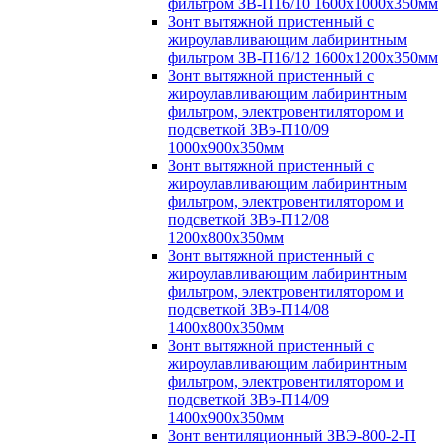
фильтром ЗВ-П16/10 1600х1000х350мм
Зонт вытяжной пристенный с
жироулавливающим лабиринтным
фильтром ЗВ-П16/12 1600х1200х350мм
Зонт вытяжной пристенный с
жироулавливающим лабиринтным
фильтром, электровентилятором и
подсветкой ЗВэ-П10/09
1000х900х350мм
Зонт вытяжной пристенный с
жироулавливающим лабиринтным
фильтром, электровентилятором и
подсветкой ЗВэ-П12/08
1200х800х350мм
Зонт вытяжной пристенный с
жироулавливающим лабиринтным
фильтром, электровентилятором и
подсветкой ЗВэ-П14/08
1400х800х350мм
Зонт вытяжной пристенный с
жироулавливающим лабиринтным
фильтром, электровентилятором и
подсветкой ЗВэ-П14/09
1400х900х350мм
Зонт вентиляционный ЗВЭ-800-2-П