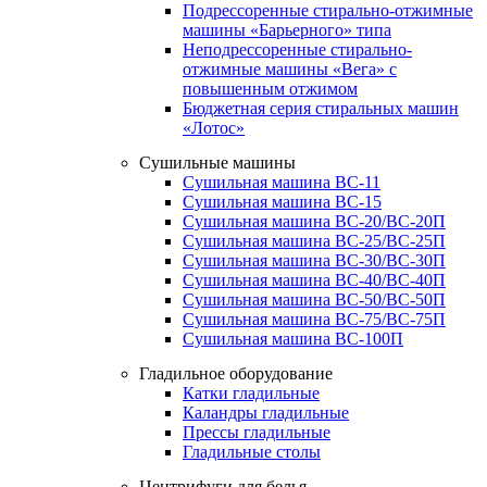
Подрессоренные стирально-отжимные
машины «Барьерного» типа
Неподрессоренные стирально-
отжимные машины «Вега» с
повышенным отжимом
Бюджетная серия стиральных машин
«Лотос»
Сушильные машины
Сушильная машина ВС-11
Сушильная машина ВС-15
Сушильная машина ВС-20/ВС-20П
Сушильная машина ВС-25/ВС-25П
Сушильная машина ВС-30/ВС-30П
Сушильная машина ВС-40/ВС-40П
Сушильная машина ВС-50/ВС-50П
Сушильная машина ВС-75/ВС-75П
Сушильная машина ВС-100П
Гладильное оборудование
Катки гладильные
Каландры гладильные
Прессы гладильные
Гладильные столы
Центрифуги для белья