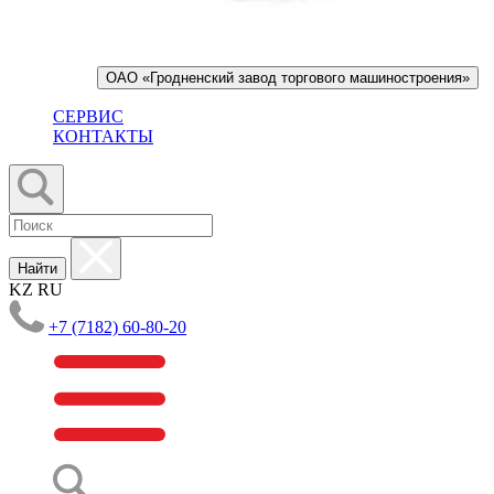
ОАО «Гродненский завод торгового машиностроения»
СЕРВИС
КОНТАКТЫ
Найти
KZ
RU
+7 (7182) 60-80-20