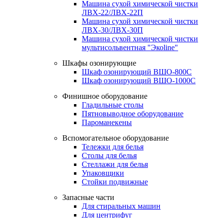
Машина сухой химической чистки
ЛВХ-22/ЛВХ-22П
Машина сухой химической чистки
ЛВХ-30/ЛВХ-30П
Машина сухой химической чистки
мультисольвентная "Экоline"
Шкафы озонирующие
Шкаф озонирующий ВШО-800С
Шкаф озонирующий ВШО-1000С
Финишное оборудование
Гладильные столы
Пятновыводное оборудование
Пароманекены
Вспомогательное оборудование
Тележки для белья
Столы для белья
Стеллажи для белья
Упаковщики
Стойки подвижные
Запасные части
Для стиральных машин
Для центрифуг