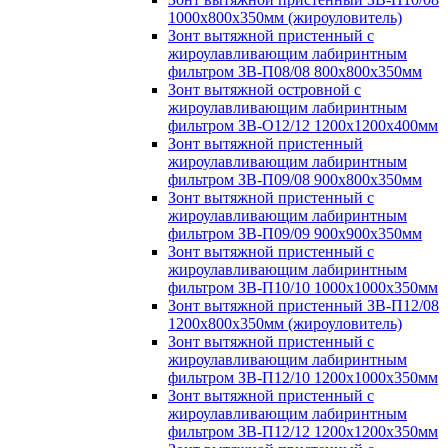
1000х800х350мм (жироуловитель)
Зонт вытяжной пристенный с
жироулавливающим лабиринтным
фильтром ЗВ-П08/08 800х800х350мм
Зонт вытяжной островной с
жироулавливающим лабиринтным
фильтром ЗВ-О12/12 1200х1200х400мм
Зонт вытяжной пристенный
жироулавливающим лабиринтным
фильтром ЗВ-П09/08 900х800х350мм
Зонт вытяжной пристенный с
жироулавливающим лабиринтным
фильтром ЗВ-П09/09 900х900х350мм
Зонт вытяжной пристенный с
жироулавливающим лабиринтным
фильтром ЗВ-П10/10 1000х1000х350мм
Зонт вытяжной пристенный ЗВ-П12/08
1200х800х350мм (жироуловитель)
Зонт вытяжной пристенный с
жироулавливающим лабиринтным
фильтром ЗВ-П12/10 1200х1000х350мм
Зонт вытяжной пристенный с
жироулавливающим лабиринтным
фильтром ЗВ-П12/12 1200х1200х350мм