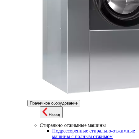
Прачечное оборудование
Назад
Стирально-отжимные машины
Подрессоренные стирально-отжимные
машины с полным отжимом