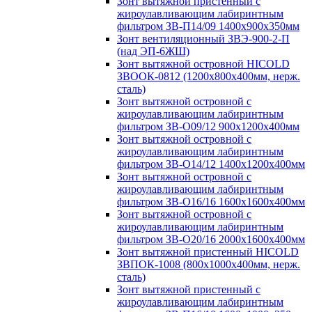
Зонт вытяжной пристенный с
жироулавливающим лабиринтным
фильтром ЗВ-П14/09 1400х900х350мм
Зонт вентиляционный ЗВЭ-900-2-П
(над ЭП-6ЖШ)
Зонт вытяжной островной HICOLD
ЗВООК-0812 (1200х800x400мм, нерж.
сталь)
Зонт вытяжной островной с
жироулавливающим лабиринтным
фильтром ЗВ-О09/12 900х1200х400мм
Зонт вытяжной островной с
жироулавливающим лабиринтным
фильтром ЗВ-О14/12 1400х1200х400мм
Зонт вытяжной островной с
жироулавливающим лабиринтным
фильтром ЗВ-О16/16 1600х1600х400мм
Зонт вытяжной островной с
жироулавливающим лабиринтным
фильтром ЗВ-О20/16 2000х1600х400мм
Зонт вытяжной пристенный HICOLD
ЗВПОК-1008 (800х1000х400мм, нерж.
сталь)
Зонт вытяжной пристенный с
жироулавливающим лабиринтным