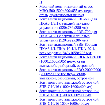
П
Местный вентиляционный отсос
МВО-500 (500х800х655мм, нерж.
сталь, приточно-вытяжной)
Зонт вентиляционный ЗВВ-600 для
ПКА6-1/3П с верхней панелью
управления (520х786х286 мм)
Зонт вентиляционный ЗВВ-700 для
ПКА6-1/2П с верхней панелью
управления (520х922х286 мм)
Зонт вентиляционный ЗВВ-800 для
ПКА6-1/1, ПКА-10-1/1, ПКА-20-1/1
всех моделей (843х1058х286 мм)
Зонт вентиляционный ЗВО-1600/1600
(1600х1600х505) нерж. сталь,
вытяжной, разборный, островной
Зонт вентиляционный ЗВО-2000/2000
(2000х2000х505) нерж. сталь,
вытяжной, разборный, островной
Зонт приточно-вытяжной островной
ЗПВ-О10/16 (1000х1600х400 мм)
Зонт приточно-вытяжной островной
ЗПВ-О14/16 (1400х1600х400 мм)
Зонт приточно-вытяжной островной
ЗПВ-О16/16 1600х1600х400мм