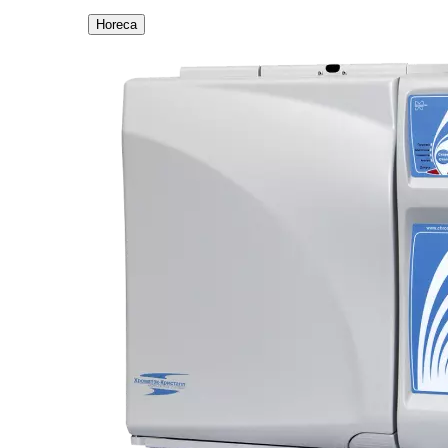
Horeca