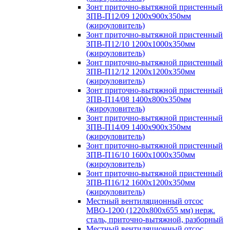
Зонт приточно-вытяжной пристенный
ЗПВ-П12/09 1200х900х350мм
(жироуловитель)
Зонт приточно-вытяжной пристенный
ЗПВ-П12/10 1200х1000х350мм
(жироуловитель)
Зонт приточно-вытяжной пристенный
ЗПВ-П12/12 1200х1200х350мм
(жироуловитель)
Зонт приточно-вытяжной пристенный
ЗПВ-П14/08 1400х800х350мм
(жироуловитель)
Зонт приточно-вытяжной пристенный
ЗПВ-П14/09 1400х900х350мм
(жироуловитель)
Зонт приточно-вытяжной пристенный
ЗПВ-П16/10 1600х1000х350мм
(жироуловитель)
Зонт приточно-вытяжной пристенный
ЗПВ-П16/12 1600х1200х350мм
(жироуловитель)
Местный вентиляционный отсос
МВО-1200 (1220х800х655 мм) нерж.
сталь, приточно-вытяжной, разборный
Местный вентиляционный отсос