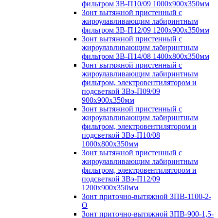
фильтром ЗВ-П10/09 1000х900х350мм
Зонт вытяжной пристенный с
жироулавливающим лабиринтным
фильтром ЗВ-П12/09 1200х900х350мм
Зонт вытяжной пристенный с
жироулавливающим лабиринтным
фильтром ЗВ-П14/08 1400х800х350мм
Зонт вытяжной пристенный с
жироулавливающим лабиринтным
фильтром, электровентилятором и
подсветкой ЗВэ-П09/09
900х900х350мм
Зонт вытяжной пристенный с
жироулавливающим лабиринтным
фильтром, электровентилятором и
подсветкой ЗВэ-П10/08
1000х800х350мм
Зонт вытяжной пристенный с
жироулавливающим лабиринтным
фильтром, электровентилятором и
подсветкой ЗВэ-П12/09
1200х900х350мм
Зонт приточно-вытяжной ЗПВ-1100-2-
О
Зонт приточно-вытяжной ЗПВ-900-1,5-