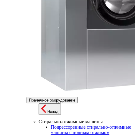
Прачечное оборудование
Назад
Стирально-отжимные машины
Подрессоренные стирально-отжимные
машины с полным отжимом