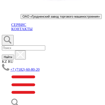
ОАО «Гродненский завод торгового машиностроения»
СЕРВИС
КОНТАКТЫ
Найти
KZ
RU
+7 (7182) 60-80-20