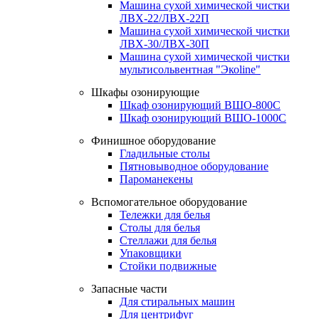
Машина сухой химической чистки
ЛВХ-22/ЛВХ-22П
Машина сухой химической чистки
ЛВХ-30/ЛВХ-30П
Машина сухой химической чистки
мультисольвентная "Экоline"
Шкафы озонирующие
Шкаф озонирующий ВШО-800С
Шкаф озонирующий ВШО-1000С
Финишное оборудование
Гладильные столы
Пятновыводное оборудование
Пароманекены
Вспомогательное оборудование
Тележки для белья
Столы для белья
Стеллажи для белья
Упаковщики
Стойки подвижные
Запасные части
Для стиральных машин
Для центрифуг