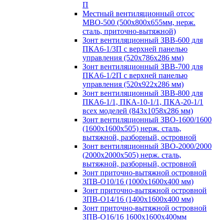
П
Местный вентиляционный отсос
МВО-500 (500х800х655мм, нерж.
сталь, приточно-вытяжной)
Зонт вентиляционный ЗВВ-600 для
ПКА6-1/3П с верхней панелью
управления (520х786х286 мм)
Зонт вентиляционный ЗВВ-700 для
ПКА6-1/2П с верхней панелью
управления (520х922х286 мм)
Зонт вентиляционный ЗВВ-800 для
ПКА6-1/1, ПКА-10-1/1, ПКА-20-1/1
всех моделей (843х1058х286 мм)
Зонт вентиляционный ЗВО-1600/1600
(1600х1600х505) нерж. сталь,
вытяжной, разборный, островной
Зонт вентиляционный ЗВО-2000/2000
(2000х2000х505) нерж. сталь,
вытяжной, разборный, островной
Зонт приточно-вытяжной островной
ЗПВ-О10/16 (1000х1600х400 мм)
Зонт приточно-вытяжной островной
ЗПВ-О14/16 (1400х1600х400 мм)
Зонт приточно-вытяжной островной
ЗПВ-О16/16 1600х1600х400мм