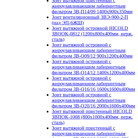
Зонт вытяжной пристенный с
жироулавливающим лабиринтным
фильтром ЗВ-П14/09 1400х900х350мм
Зонт вентиляционный ЗВЭ-900-2-П
(над ЭП-6ЖШ)
Зонт вытяжной островной HICOLD
ЗВООК-0812 (1200х800x400мм, нерж.
сталь)
Зонт вытяжной островной с
жироулавливающим лабиринтным
фильтром ЗВ-О09/12 900х1200х400мм
Зонт вытяжной островной с
жироулавливающим лабиринтным
фильтром ЗВ-О14/12 1400х1200х400мм
Зонт вытяжной островной с
жироулавливающим лабиринтным
фильтром ЗВ-О16/16 1600х1600х400мм
Зонт вытяжной островной с
жироулавливающим лабиринтным
фильтром ЗВ-О20/16 2000х1600х400мм
Зонт вытяжной пристенный HICOLD
ЗВПОК-1008 (800х1000х400мм, нерж.
сталь)
Зонт вытяжной пристенный с
жироулавливающим лабиринтным