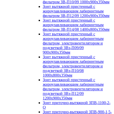
фильтром ЗВ-П10/09 1000х900х350мм
Зонт вытяжной пристенный с
жироулавливающим лабиринтным
фильтром ЗВ-П12/09 1200х900х350мм
Зонт вытяжной пристенный с
жироулавливающим лабиринтным
фильтром ЗВ-П14/08 1400х800х350мм
Зонт вытяжной пристенный с
жироулавливающим лабиринтным
фильтром, электровентилятором и
подсветкой ЗВэ-П09/09
900х900х350мм
Зонт вытяжной пристенный с
жироулавливающим лабиринтным
фильтром, электровентилятором и
подсветкой ЗВэ-П10/08
1000х800х350мм
Зонт вытяжной пристенный с
жироулавливающим лабиринтным
фильтром, электровентилятором и
подсветкой ЗВэ-П12/09
1200х900х350мм
Зонт приточно-вытяжной ЗПВ-1100-2-
О
Зонт приточно-вытяжной ЗПВ-900-1,5-