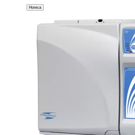
Horeca