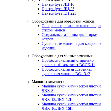
Центрифуга ЛЦ-10
Центрифуга ЛЦ-25
Центрифуга КП-223
Оборудование для обработки ковров
Специализированные машины для
стирки мопов
Стиральные машины для стирки
ковров
Сушильные машины для ковровых
изделий
Оборудование для мини-прачечных
Профессиональный стирально-
сушильный комплект ВССК-11
Профессиональная сдвоенная
сушильная машина ВС-13×2
Машины химчистки
Машина сухой химической чистки
ЛВХ-8
Машина сухой химической чистки
ЛВХ-12/ЛВХ-12П
Машина сухой химической чистки
ЛВХ-16/ЛВХ-16П