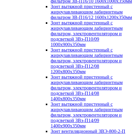
фильтром ЗВ-П16/10 1600х1000х350мм
Зонт вытяжной пристенный с
жироулавливающим лабиринтным
фильтром ЗВ-П16/12 1600х1200х350мм
Зонт вытяжной пристенный с
жироулавливающим лабиринтным
фильтром, электровентилятором и
подсветкой ЗВэ-П10/09
1000х900х350мм
Зонт вытяжной пристенный с
жироулавливающим лабиринтным
фильтром, электровентилятором и
подсветкой ЗВэ-П12/08
1200х800х350мм
Зонт вытяжной пристенный с
жироулавливающим лабиринтным
фильтром, электровентилятором и
подсветкой ЗВэ-П14/08
1400х800х350мм
Зонт вытяжной пристенный с
жироулавливающим лабиринтным
фильтром, электровентилятором и
подсветкой ЗВэ-П14/09
1400х900х350мм
Зонт вентиляционный ЗВЭ-800-2-П