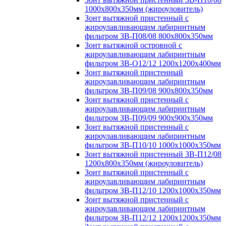
1000х800х350мм (жироуловитель)
Зонт вытяжной пристенный с
жироулавливающим лабиринтным
фильтром ЗВ-П08/08 800х800х350мм
Зонт вытяжной островной с
жироулавливающим лабиринтным
фильтром ЗВ-О12/12 1200х1200х400мм
Зонт вытяжной пристенный
жироулавливающим лабиринтным
фильтром ЗВ-П09/08 900х800х350мм
Зонт вытяжной пристенный с
жироулавливающим лабиринтным
фильтром ЗВ-П09/09 900х900х350мм
Зонт вытяжной пристенный с
жироулавливающим лабиринтным
фильтром ЗВ-П10/10 1000х1000х350мм
Зонт вытяжной пристенный ЗВ-П12/08
1200х800х350мм (жироуловитель)
Зонт вытяжной пристенный с
жироулавливающим лабиринтным
фильтром ЗВ-П12/10 1200х1000х350мм
Зонт вытяжной пристенный с
жироулавливающим лабиринтным
фильтром ЗВ-П12/12 1200х1200х350мм