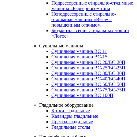
Подрессоренные стирально-отжимные
машины «Барьерного» типа
Неподрессоренные стирально-
отжимные машины «Вега» с
повышенным отжимом
Бюджетная серия стиральных машин
«Лотос»
Сушильные машины
Сушильная машина ВС-11
Сушильная машина ВС-15
Сушильная машина ВС-20/ВС-20П
Сушильная машина ВС-25/ВС-25П
Сушильная машина ВС-30/ВС-30П
Сушильная машина ВС-40/ВС-40П
Сушильная машина ВС-50/ВС-50П
Сушильная машина ВС-75/ВС-75П
Сушильная машина ВС-100П
Гладильное оборудование
Катки гладильные
Каландры гладильные
Прессы гладильные
Гладильные столы
Центрифуги для белья