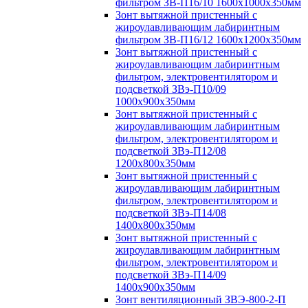
фильтром ЗВ-П16/10 1600х1000х350мм
Зонт вытяжной пристенный с
жироулавливающим лабиринтным
фильтром ЗВ-П16/12 1600х1200х350мм
Зонт вытяжной пристенный с
жироулавливающим лабиринтным
фильтром, электровентилятором и
подсветкой ЗВэ-П10/09
1000х900х350мм
Зонт вытяжной пристенный с
жироулавливающим лабиринтным
фильтром, электровентилятором и
подсветкой ЗВэ-П12/08
1200х800х350мм
Зонт вытяжной пристенный с
жироулавливающим лабиринтным
фильтром, электровентилятором и
подсветкой ЗВэ-П14/08
1400х800х350мм
Зонт вытяжной пристенный с
жироулавливающим лабиринтным
фильтром, электровентилятором и
подсветкой ЗВэ-П14/09
1400х900х350мм
Зонт вентиляционный ЗВЭ-800-2-П