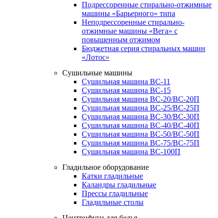
Подрессоренные стирально-отжимные
машины «Барьерного» типа
Неподрессоренные стирально-
отжимные машины «Вега» с
повышенным отжимом
Бюджетная серия стиральных машин
«Лотос»
Сушильные машины
Сушильная машина ВС-11
Сушильная машина ВС-15
Сушильная машина ВС-20/ВС-20П
Сушильная машина ВС-25/ВС-25П
Сушильная машина ВС-30/ВС-30П
Сушильная машина ВС-40/ВС-40П
Сушильная машина ВС-50/ВС-50П
Сушильная машина ВС-75/ВС-75П
Сушильная машина ВС-100П
Гладильное оборудование
Катки гладильные
Каландры гладильные
Прессы гладильные
Гладильные столы
Центрифуги для белья