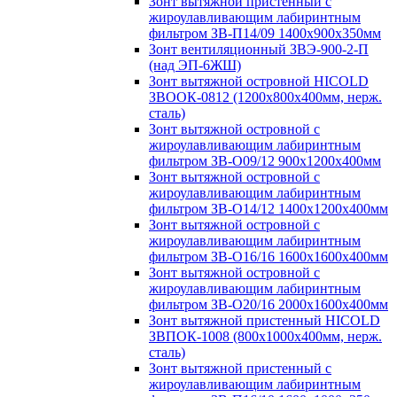
Зонт вытяжной пристенный с
жироулавливающим лабиринтным
фильтром ЗВ-П14/09 1400х900х350мм
Зонт вентиляционный ЗВЭ-900-2-П
(над ЭП-6ЖШ)
Зонт вытяжной островной HICOLD
ЗВООК-0812 (1200х800x400мм, нерж.
сталь)
Зонт вытяжной островной с
жироулавливающим лабиринтным
фильтром ЗВ-О09/12 900х1200х400мм
Зонт вытяжной островной с
жироулавливающим лабиринтным
фильтром ЗВ-О14/12 1400х1200х400мм
Зонт вытяжной островной с
жироулавливающим лабиринтным
фильтром ЗВ-О16/16 1600х1600х400мм
Зонт вытяжной островной с
жироулавливающим лабиринтным
фильтром ЗВ-О20/16 2000х1600х400мм
Зонт вытяжной пристенный HICOLD
ЗВПОК-1008 (800х1000х400мм, нерж.
сталь)
Зонт вытяжной пристенный с
жироулавливающим лабиринтным