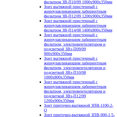
фильтром ЗВ-П10/09 1000х900х350мм
Зонт вытяжной пристенный с
жироулавливающим лабиринтным
фильтром ЗВ-П12/09 1200х900х350мм
Зонт вытяжной пристенный с
жироулавливающим лабиринтным
фильтром ЗВ-П14/08 1400х800х350мм
Зонт вытяжной пристенный с
жироулавливающим лабиринтным
фильтром, электровентилятором и
подсветкой ЗВэ-П09/09
900х900х350мм
Зонт вытяжной пристенный с
жироулавливающим лабиринтным
фильтром, электровентилятором и
подсветкой ЗВэ-П10/08
1000х800х350мм
Зонт вытяжной пристенный с
жироулавливающим лабиринтным
фильтром, электровентилятором и
подсветкой ЗВэ-П12/09
1200х900х350мм
Зонт приточно-вытяжной ЗПВ-1100-2-
О
Зонт приточно-вытяжной ЗПВ-900-1,5-