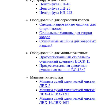
Центрифуга ЛЦ-10
Центрифуга ЛЦ-25
Центрифуга КП-223
Оборудование для обработки ковров
Специализированные машины для
стирки мопов
Стиральные машины для стирки
ковров
Сушильные машины для ковровых
изделий
Оборудование для мини-прачечных
Профессиональный стирально-
сушильный комплект ВССК-11
Профессиональная сдвоенная
сушильная машина ВС-13×2
Машины химчистки
Машина сухой химической чистки
ЛВХ-8
Машина сухой химической чистки
ЛВХ-12/ЛВХ-12П
Машина сухой химической чистки
ЛВХ-16/ЛВХ-16П