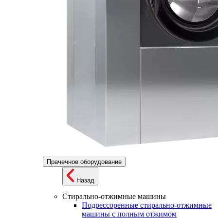
Прачечное оборудование
Назад
Стирально-отжимные машины
Подрессоренные стирально-отжимные
машины с полным отжимом