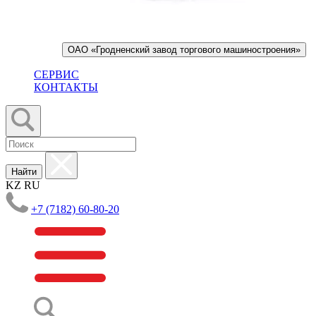
ОАО «Гродненский завод торгового машиностроения»
СЕРВИС
КОНТАКТЫ
Найти
KZ
RU
+7 (7182) 60-80-20