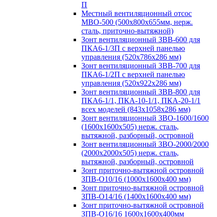
П
Местный вентиляционный отсос
МВО-500 (500х800х655мм, нерж.
сталь, приточно-вытяжной)
Зонт вентиляционный ЗВВ-600 для
ПКА6-1/3П с верхней панелью
управления (520х786х286 мм)
Зонт вентиляционный ЗВВ-700 для
ПКА6-1/2П с верхней панелью
управления (520х922х286 мм)
Зонт вентиляционный ЗВВ-800 для
ПКА6-1/1, ПКА-10-1/1, ПКА-20-1/1
всех моделей (843х1058х286 мм)
Зонт вентиляционный ЗВО-1600/1600
(1600х1600х505) нерж. сталь,
вытяжной, разборный, островной
Зонт вентиляционный ЗВО-2000/2000
(2000х2000х505) нерж. сталь,
вытяжной, разборный, островной
Зонт приточно-вытяжной островной
ЗПВ-О10/16 (1000х1600х400 мм)
Зонт приточно-вытяжной островной
ЗПВ-О14/16 (1400х1600х400 мм)
Зонт приточно-вытяжной островной
ЗПВ-О16/16 1600х1600х400мм