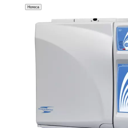
Horeca