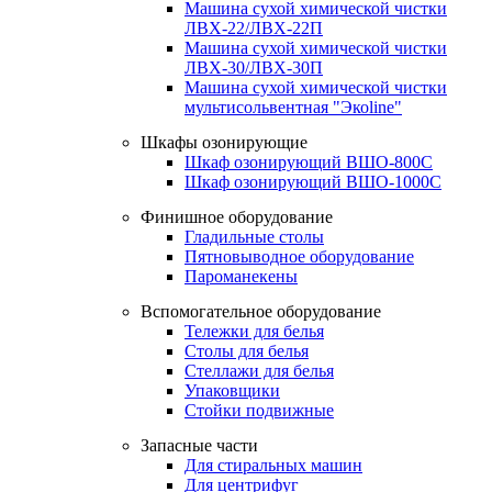
Машина сухой химической чистки
ЛВХ-22/ЛВХ-22П
Машина сухой химической чистки
ЛВХ-30/ЛВХ-30П
Машина сухой химической чистки
мультисольвентная "Экоline"
Шкафы озонирующие
Шкаф озонирующий ВШО-800С
Шкаф озонирующий ВШО-1000С
Финишное оборудование
Гладильные столы
Пятновыводное оборудование
Пароманекены
Вспомогательное оборудование
Тележки для белья
Столы для белья
Стеллажи для белья
Упаковщики
Стойки подвижные
Запасные части
Для стиральных машин
Для центрифуг