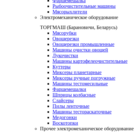
Фаршемешалка
Рыбоочистительные машины
Мясорыхлители
Электромеханическое оборудование
ТОРГМАШ (Барановичи, Беларусь)
Мясорубки
Овощерезки
Овощерезки промышленные
Машины очистки овощей
Лукочистки
Машины картофелеочистительные
Куттеры
Миксеры планетарные
Миксеры ручные погружные
Машины тестомесильные
Фаршемешалки
Шприцы колбасные
Слайсеры
Пилы ленточные
Машины тестораскаточные
Медогонки
Воскотопки
Прочее электромеханическое оборудование