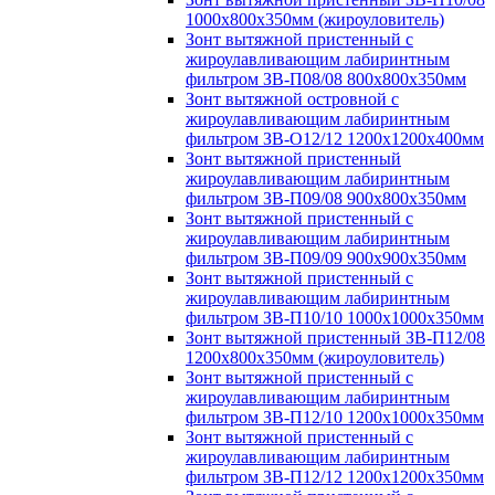
1000х800х350мм (жироуловитель)
Зонт вытяжной пристенный с
жироулавливающим лабиринтным
фильтром ЗВ-П08/08 800х800х350мм
Зонт вытяжной островной с
жироулавливающим лабиринтным
фильтром ЗВ-О12/12 1200х1200х400мм
Зонт вытяжной пристенный
жироулавливающим лабиринтным
фильтром ЗВ-П09/08 900х800х350мм
Зонт вытяжной пристенный с
жироулавливающим лабиринтным
фильтром ЗВ-П09/09 900х900х350мм
Зонт вытяжной пристенный с
жироулавливающим лабиринтным
фильтром ЗВ-П10/10 1000х1000х350мм
Зонт вытяжной пристенный ЗВ-П12/08
1200х800х350мм (жироуловитель)
Зонт вытяжной пристенный с
жироулавливающим лабиринтным
фильтром ЗВ-П12/10 1200х1000х350мм
Зонт вытяжной пристенный с
жироулавливающим лабиринтным
фильтром ЗВ-П12/12 1200х1200х350мм