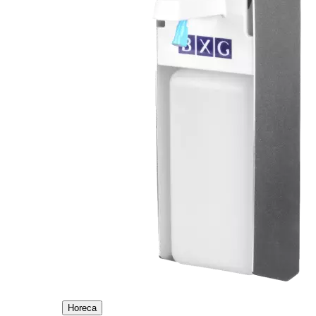
Horeca