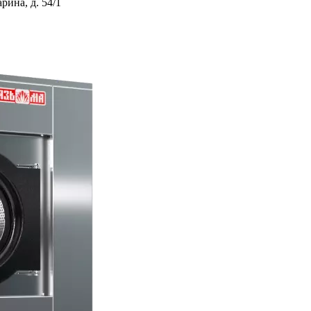
ина, д. 54/1