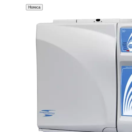
Horeca