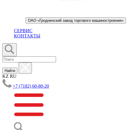
ОАО «Гродненский завод торгового машиностроения»
СЕРВИС
КОНТАКТЫ
Найти
KZ
RU
+7 (7182) 60-80-20