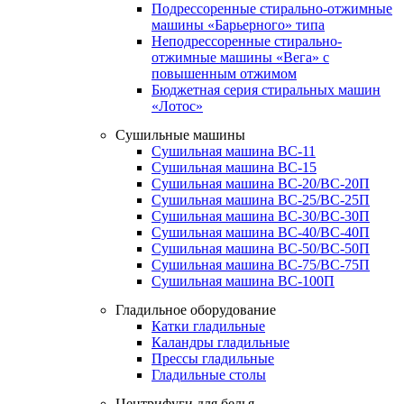
Подрессоренные стирально-отжимные
машины «Барьерного» типа
Неподрессоренные стирально-
отжимные машины «Вега» с
повышенным отжимом
Бюджетная серия стиральных машин
«Лотос»
Сушильные машины
Сушильная машина ВС-11
Сушильная машина ВС-15
Сушильная машина ВС-20/ВС-20П
Сушильная машина ВС-25/ВС-25П
Сушильная машина ВС-30/ВС-30П
Сушильная машина ВС-40/ВС-40П
Сушильная машина ВС-50/ВС-50П
Сушильная машина ВС-75/ВС-75П
Сушильная машина ВС-100П
Гладильное оборудование
Катки гладильные
Каландры гладильные
Прессы гладильные
Гладильные столы
Центрифуги для белья