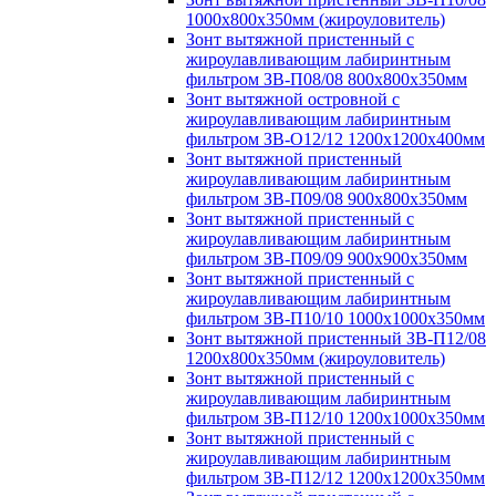
1000х800х350мм (жироуловитель)
Зонт вытяжной пристенный с
жироулавливающим лабиринтным
фильтром ЗВ-П08/08 800х800х350мм
Зонт вытяжной островной с
жироулавливающим лабиринтным
фильтром ЗВ-О12/12 1200х1200х400мм
Зонт вытяжной пристенный
жироулавливающим лабиринтным
фильтром ЗВ-П09/08 900х800х350мм
Зонт вытяжной пристенный с
жироулавливающим лабиринтным
фильтром ЗВ-П09/09 900х900х350мм
Зонт вытяжной пристенный с
жироулавливающим лабиринтным
фильтром ЗВ-П10/10 1000х1000х350мм
Зонт вытяжной пристенный ЗВ-П12/08
1200х800х350мм (жироуловитель)
Зонт вытяжной пристенный с
жироулавливающим лабиринтным
фильтром ЗВ-П12/10 1200х1000х350мм
Зонт вытяжной пристенный с
жироулавливающим лабиринтным
фильтром ЗВ-П12/12 1200х1200х350мм