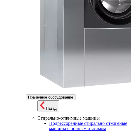
Прачечное оборудование
Назад
Стирально-отжимные машины
Подрессоренные стирально-отжимные
машины с полным отжимом