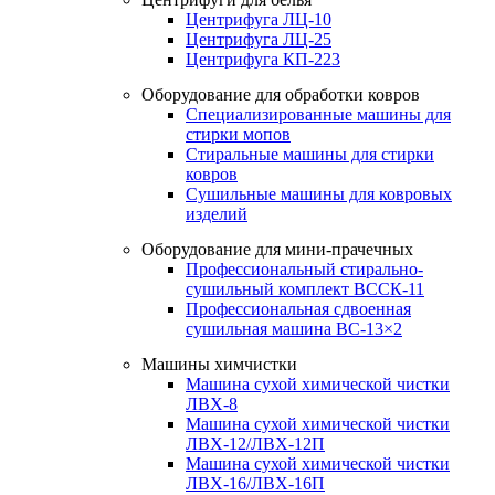
Центрифуга ЛЦ-10
Центрифуга ЛЦ-25
Центрифуга КП-223
Оборудование для обработки ковров
Специализированные машины для
стирки мопов
Стиральные машины для стирки
ковров
Сушильные машины для ковровых
изделий
Оборудование для мини-прачечных
Профессиональный стирально-
сушильный комплект ВССК-11
Профессиональная сдвоенная
сушильная машина ВС-13×2
Машины химчистки
Машина сухой химической чистки
ЛВХ-8
Машина сухой химической чистки
ЛВХ-12/ЛВХ-12П
Машина сухой химической чистки
ЛВХ-16/ЛВХ-16П