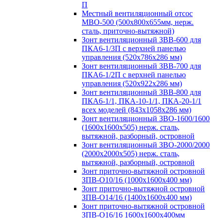
П
Местный вентиляционный отсос
МВО-500 (500х800х655мм, нерж.
сталь, приточно-вытяжной)
Зонт вентиляционный ЗВВ-600 для
ПКА6-1/3П с верхней панелью
управления (520х786х286 мм)
Зонт вентиляционный ЗВВ-700 для
ПКА6-1/2П с верхней панелью
управления (520х922х286 мм)
Зонт вентиляционный ЗВВ-800 для
ПКА6-1/1, ПКА-10-1/1, ПКА-20-1/1
всех моделей (843х1058х286 мм)
Зонт вентиляционный ЗВО-1600/1600
(1600х1600х505) нерж. сталь,
вытяжной, разборный, островной
Зонт вентиляционный ЗВО-2000/2000
(2000х2000х505) нерж. сталь,
вытяжной, разборный, островной
Зонт приточно-вытяжной островной
ЗПВ-О10/16 (1000х1600х400 мм)
Зонт приточно-вытяжной островной
ЗПВ-О14/16 (1400х1600х400 мм)
Зонт приточно-вытяжной островной
ЗПВ-О16/16 1600х1600х400мм