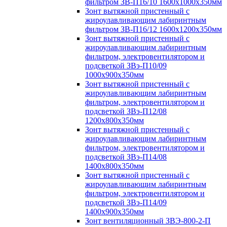
фильтром ЗВ-П16/10 1600х1000х350мм
Зонт вытяжной пристенный с
жироулавливающим лабиринтным
фильтром ЗВ-П16/12 1600х1200х350мм
Зонт вытяжной пристенный с
жироулавливающим лабиринтным
фильтром, электровентилятором и
подсветкой ЗВэ-П10/09
1000х900х350мм
Зонт вытяжной пристенный с
жироулавливающим лабиринтным
фильтром, электровентилятором и
подсветкой ЗВэ-П12/08
1200х800х350мм
Зонт вытяжной пристенный с
жироулавливающим лабиринтным
фильтром, электровентилятором и
подсветкой ЗВэ-П14/08
1400х800х350мм
Зонт вытяжной пристенный с
жироулавливающим лабиринтным
фильтром, электровентилятором и
подсветкой ЗВэ-П14/09
1400х900х350мм
Зонт вентиляционный ЗВЭ-800-2-П