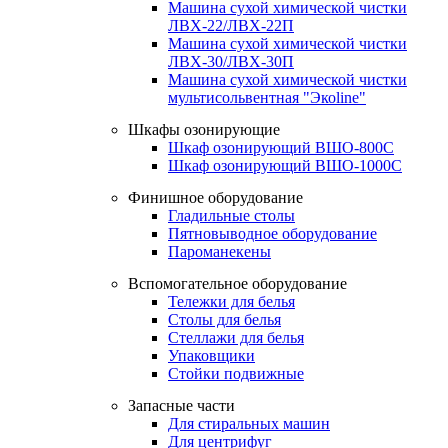
Машина сухой химической чистки
ЛВХ-22/ЛВХ-22П
Машина сухой химической чистки
ЛВХ-30/ЛВХ-30П
Машина сухой химической чистки
мультисольвентная "Экоline"
Шкафы озонирующие
Шкаф озонирующий ВШО-800С
Шкаф озонирующий ВШО-1000С
Финишное оборудование
Гладильные столы
Пятновыводное оборудование
Пароманекены
Вспомогательное оборудование
Тележки для белья
Столы для белья
Стеллажи для белья
Упаковщики
Стойки подвижные
Запасные части
Для стиральных машин
Для центрифуг