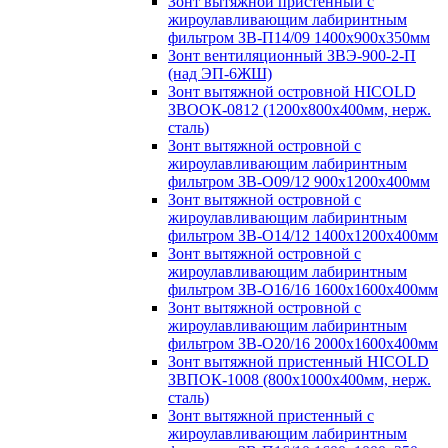
Зонт вытяжной пристенный с
жироулавливающим лабиринтным
фильтром ЗВ-П14/09 1400х900х350мм
Зонт вентиляционный ЗВЭ-900-2-П
(над ЭП-6ЖШ)
Зонт вытяжной островной HICOLD
ЗВООК-0812 (1200х800x400мм, нерж.
сталь)
Зонт вытяжной островной с
жироулавливающим лабиринтным
фильтром ЗВ-О09/12 900х1200х400мм
Зонт вытяжной островной с
жироулавливающим лабиринтным
фильтром ЗВ-О14/12 1400х1200х400мм
Зонт вытяжной островной с
жироулавливающим лабиринтным
фильтром ЗВ-О16/16 1600х1600х400мм
Зонт вытяжной островной с
жироулавливающим лабиринтным
фильтром ЗВ-О20/16 2000х1600х400мм
Зонт вытяжной пристенный HICOLD
ЗВПОК-1008 (800х1000х400мм, нерж.
сталь)
Зонт вытяжной пристенный с
жироулавливающим лабиринтным