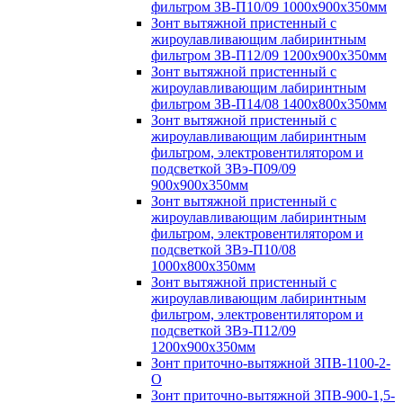
фильтром ЗВ-П10/09 1000х900х350мм
Зонт вытяжной пристенный с
жироулавливающим лабиринтным
фильтром ЗВ-П12/09 1200х900х350мм
Зонт вытяжной пристенный с
жироулавливающим лабиринтным
фильтром ЗВ-П14/08 1400х800х350мм
Зонт вытяжной пристенный с
жироулавливающим лабиринтным
фильтром, электровентилятором и
подсветкой ЗВэ-П09/09
900х900х350мм
Зонт вытяжной пристенный с
жироулавливающим лабиринтным
фильтром, электровентилятором и
подсветкой ЗВэ-П10/08
1000х800х350мм
Зонт вытяжной пристенный с
жироулавливающим лабиринтным
фильтром, электровентилятором и
подсветкой ЗВэ-П12/09
1200х900х350мм
Зонт приточно-вытяжной ЗПВ-1100-2-
О
Зонт приточно-вытяжной ЗПВ-900-1,5-