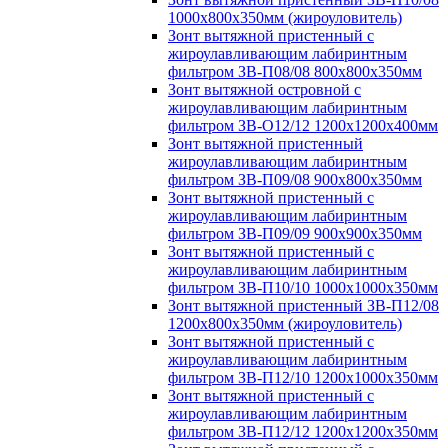
1000х800х350мм (жироуловитель)
Зонт вытяжной пристенный с
жироулавливающим лабиринтным
фильтром ЗВ-П08/08 800х800х350мм
Зонт вытяжной островной с
жироулавливающим лабиринтным
фильтром ЗВ-О12/12 1200х1200х400мм
Зонт вытяжной пристенный
жироулавливающим лабиринтным
фильтром ЗВ-П09/08 900х800х350мм
Зонт вытяжной пристенный с
жироулавливающим лабиринтным
фильтром ЗВ-П09/09 900х900х350мм
Зонт вытяжной пристенный с
жироулавливающим лабиринтным
фильтром ЗВ-П10/10 1000х1000х350мм
Зонт вытяжной пристенный ЗВ-П12/08
1200х800х350мм (жироуловитель)
Зонт вытяжной пристенный с
жироулавливающим лабиринтным
фильтром ЗВ-П12/10 1200х1000х350мм
Зонт вытяжной пристенный с
жироулавливающим лабиринтным
фильтром ЗВ-П12/12 1200х1200х350мм