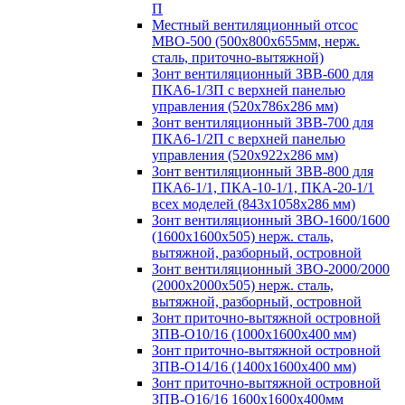
П
Местный вентиляционный отсос
МВО-500 (500х800х655мм, нерж.
сталь, приточно-вытяжной)
Зонт вентиляционный ЗВВ-600 для
ПКА6-1/3П с верхней панелью
управления (520х786х286 мм)
Зонт вентиляционный ЗВВ-700 для
ПКА6-1/2П с верхней панелью
управления (520х922х286 мм)
Зонт вентиляционный ЗВВ-800 для
ПКА6-1/1, ПКА-10-1/1, ПКА-20-1/1
всех моделей (843х1058х286 мм)
Зонт вентиляционный ЗВО-1600/1600
(1600х1600х505) нерж. сталь,
вытяжной, разборный, островной
Зонт вентиляционный ЗВО-2000/2000
(2000х2000х505) нерж. сталь,
вытяжной, разборный, островной
Зонт приточно-вытяжной островной
ЗПВ-О10/16 (1000х1600х400 мм)
Зонт приточно-вытяжной островной
ЗПВ-О14/16 (1400х1600х400 мм)
Зонт приточно-вытяжной островной
ЗПВ-О16/16 1600х1600х400мм