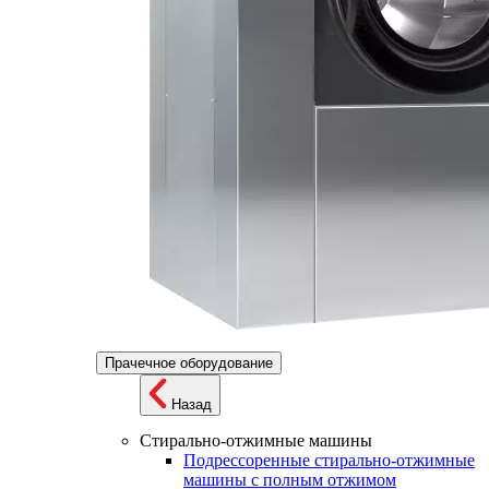
Прачечное оборудование
Назад
Стирально-отжимные машины
Подрессоренные стирально-отжимные
машины с полным отжимом