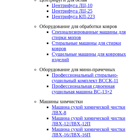
Центрифуга ЛЦ-10
Центрифуга ЛЦ-25
Центрифуга КП-223
Оборудование для обработки ковров
Специализированные машины для
стирки мопов
Стиральные машины для стирки
ковров
Сушильные машины для ковровых
изделий
Оборудование для мини-прачечных
Профессиональный стирально-
сушильный комплект ВССК-11
Профессиональная сдвоенная
сушильная машина ВС-13×2
Машины химчистки
Машина сухой химической чистки
ЛВХ-8
Машина сухой химической чистки
ЛВХ-12/ЛВХ-12П
Машина сухой химической чистки
ЛВХ-16/ЛВХ-16П