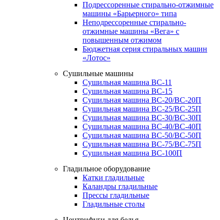
Подрессоренные стирально-отжимные
машины «Барьерного» типа
Неподрессоренные стирально-
отжимные машины «Вега» с
повышенным отжимом
Бюджетная серия стиральных машин
«Лотос»
Сушильные машины
Сушильная машина ВС-11
Сушильная машина ВС-15
Сушильная машина ВС-20/ВС-20П
Сушильная машина ВС-25/ВС-25П
Сушильная машина ВС-30/ВС-30П
Сушильная машина ВС-40/ВС-40П
Сушильная машина ВС-50/ВС-50П
Сушильная машина ВС-75/ВС-75П
Сушильная машина ВС-100П
Гладильное оборудование
Катки гладильные
Каландры гладильные
Прессы гладильные
Гладильные столы
Центрифуги для белья