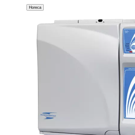
Horeca