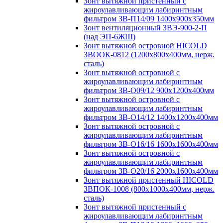
Зонт вытяжной пристенный с
жироулавливающим лабиринтным
фильтром ЗВ-П14/09 1400х900х350мм
Зонт вентиляционный ЗВЭ-900-2-П
(над ЭП-6ЖШ)
Зонт вытяжной островной HICOLD
ЗВООК-0812 (1200х800x400мм, нерж.
сталь)
Зонт вытяжной островной с
жироулавливающим лабиринтным
фильтром ЗВ-О09/12 900х1200х400мм
Зонт вытяжной островной с
жироулавливающим лабиринтным
фильтром ЗВ-О14/12 1400х1200х400мм
Зонт вытяжной островной с
жироулавливающим лабиринтным
фильтром ЗВ-О16/16 1600х1600х400мм
Зонт вытяжной островной с
жироулавливающим лабиринтным
фильтром ЗВ-О20/16 2000х1600х400мм
Зонт вытяжной пристенный HICOLD
ЗВПОК-1008 (800х1000х400мм, нерж.
сталь)
Зонт вытяжной пристенный с
жироулавливающим лабиринтным