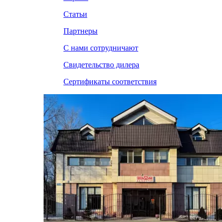
Статьи
Партнеры
С нами сотрудничают
Свидетельство дилера
Сертификаты соответствия