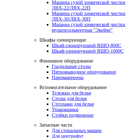
Машина сухой химической чистки
ЛВХ-22/ЛВХ-22П
Машина сухой химической чистки
ЛВХ-30/ЛВХ-30П
Машина сухой химической чистки
мультисольвентная "Экоline"
Шкафы озонирующие
Шкаф озонирующий ВШО-800С
Шкаф озонирующий ВШО-1000С
Финишное оборудование
Гладильные столы
Пятновыводное оборудование
Пароманекены
Вспомогательное оборудование
Тележки для белья
Столы для белья
Стеллажи для белья
Упаковщики
Стойки подвижные
Запасные части
Для стиральных машин
Для центрифуг