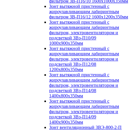
фильтром ЗВ-П16/10 1600х1000х350мм
Зонт вытяжной пристенный с
жироулавливающим лабиринтным
фильтром ЗВ-П16/12 1600х1200х350мм
Зонт вытяжной пристенный с
жироулавливающим лабиринтным
фильтром, электровентилятором и
подсветкой ЗВэ-П10/09
1000х900х350мм
Зонт вытяжной пристенный с
жироулавливающим лабиринтным
фильтром, электровентилятором и
подсветкой ЗВэ-П12/08
1200х800х350мм
Зонт вытяжной пристенный с
жироулавливающим лабиринтным
фильтром, электровентилятором и
подсветкой ЗВэ-П14/08
1400х800х350мм
Зонт вытяжной пристенный с
жироулавливающим лабиринтным
фильтром, электровентилятором и
подсветкой ЗВэ-П14/09
1400х900х350мм
Зонт вентиляционный ЗВЭ-800-2-П