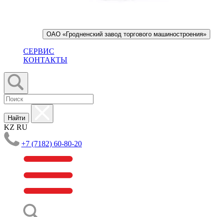
ОАО «Гродненский завод торгового машиностроения»
СЕРВИС
КОНТАКТЫ
Найти
KZ
RU
+7 (7182) 60-80-20