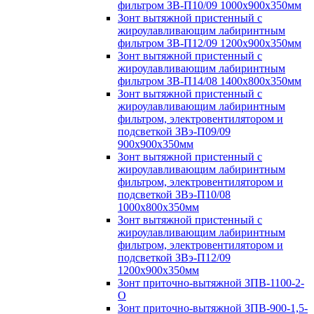
фильтром ЗВ-П10/09 1000х900х350мм
Зонт вытяжной пристенный с
жироулавливающим лабиринтным
фильтром ЗВ-П12/09 1200х900х350мм
Зонт вытяжной пристенный с
жироулавливающим лабиринтным
фильтром ЗВ-П14/08 1400х800х350мм
Зонт вытяжной пристенный с
жироулавливающим лабиринтным
фильтром, электровентилятором и
подсветкой ЗВэ-П09/09
900х900х350мм
Зонт вытяжной пристенный с
жироулавливающим лабиринтным
фильтром, электровентилятором и
подсветкой ЗВэ-П10/08
1000х800х350мм
Зонт вытяжной пристенный с
жироулавливающим лабиринтным
фильтром, электровентилятором и
подсветкой ЗВэ-П12/09
1200х900х350мм
Зонт приточно-вытяжной ЗПВ-1100-2-
О
Зонт приточно-вытяжной ЗПВ-900-1,5-