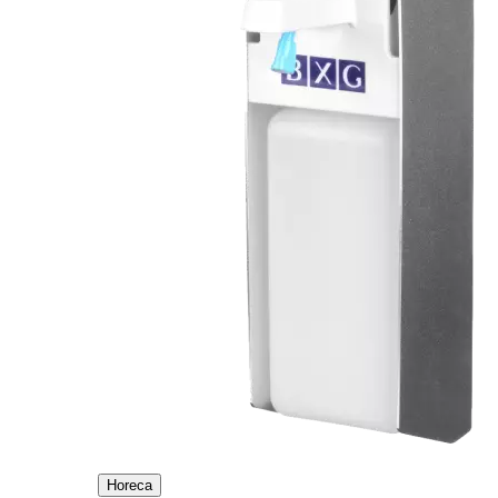
Horeca