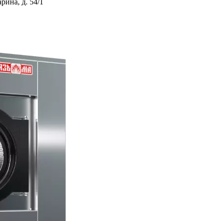
ина, д. 54/1