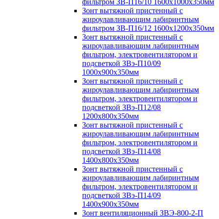
фильтром ЗВ-П16/10 1600х1000х350мм
Зонт вытяжной пристенный с
жироулавливающим лабиринтным
фильтром ЗВ-П16/12 1600х1200х350мм
Зонт вытяжной пристенный с
жироулавливающим лабиринтным
фильтром, электровентилятором и
подсветкой ЗВэ-П10/09
1000х900х350мм
Зонт вытяжной пристенный с
жироулавливающим лабиринтным
фильтром, электровентилятором и
подсветкой ЗВэ-П12/08
1200х800х350мм
Зонт вытяжной пристенный с
жироулавливающим лабиринтным
фильтром, электровентилятором и
подсветкой ЗВэ-П14/08
1400х800х350мм
Зонт вытяжной пристенный с
жироулавливающим лабиринтным
фильтром, электровентилятором и
подсветкой ЗВэ-П14/09
1400х900х350мм
Зонт вентиляционный ЗВЭ-800-2-П