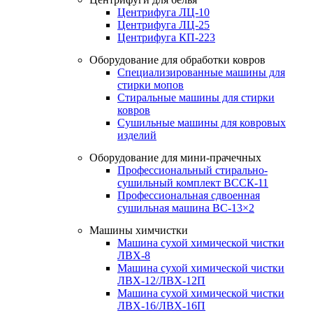
Центрифуга ЛЦ-10
Центрифуга ЛЦ-25
Центрифуга КП-223
Оборудование для обработки ковров
Специализированные машины для
стирки мопов
Стиральные машины для стирки
ковров
Сушильные машины для ковровых
изделий
Оборудование для мини-прачечных
Профессиональный стирально-
сушильный комплект ВССК-11
Профессиональная сдвоенная
сушильная машина ВС-13×2
Машины химчистки
Машина сухой химической чистки
ЛВХ-8
Машина сухой химической чистки
ЛВХ-12/ЛВХ-12П
Машина сухой химической чистки
ЛВХ-16/ЛВХ-16П