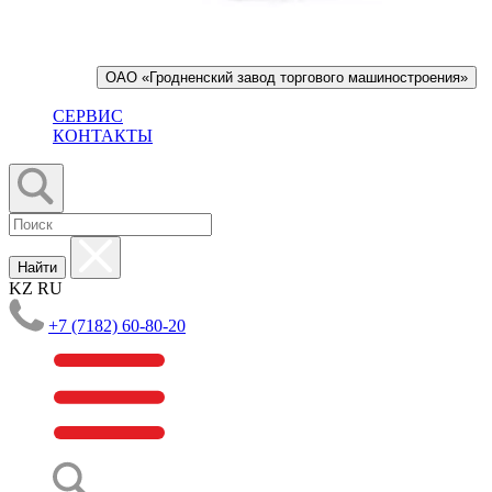
ОАО «Гродненский завод торгового машиностроения»
СЕРВИС
КОНТАКТЫ
Найти
KZ
RU
+7 (7182) 60-80-20