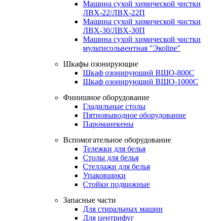
Машина сухой химической чистки
ЛВХ-22/ЛВХ-22П
Машина сухой химической чистки
ЛВХ-30/ЛВХ-30П
Машина сухой химической чистки
мультисольвентная "Экоline"
Шкафы озонирующие
Шкаф озонирующий ВШО-800С
Шкаф озонирующий ВШО-1000С
Финишное оборудование
Гладильные столы
Пятновыводное оборудование
Пароманекены
Вспомогательное оборудование
Тележки для белья
Столы для белья
Стеллажи для белья
Упаковщики
Стойки подвижные
Запасные части
Для стиральных машин
Для центрифуг