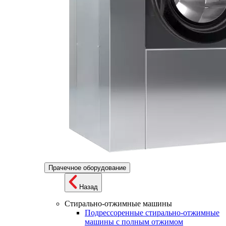
Прачечное оборудование
Назад
Стирально-отжимные машины
Подрессоренные стирально-отжимные
машины с полным отжимом