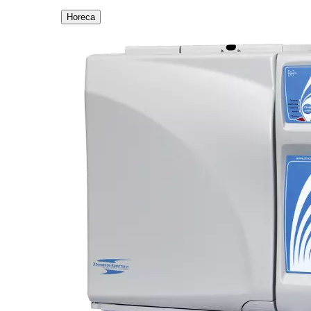
Horeca