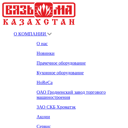
О КОМПАНИИ
О нас
Новинки
Прачечное оборудование
Кухонное оборудование
HoReCa
ОАО Гродненский завод торгового
машиностроения
ЗАО СКБ Хроматэк
Акции
Сервис