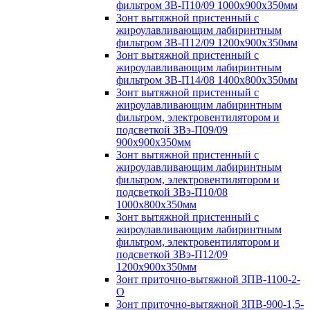
фильтром ЗВ-П10/09 1000х900х350мм
Зонт вытяжной пристенный с
жироулавливающим лабиринтным
фильтром ЗВ-П12/09 1200х900х350мм
Зонт вытяжной пристенный с
жироулавливающим лабиринтным
фильтром ЗВ-П14/08 1400х800х350мм
Зонт вытяжной пристенный с
жироулавливающим лабиринтным
фильтром, электровентилятором и
подсветкой ЗВэ-П09/09
900х900х350мм
Зонт вытяжной пристенный с
жироулавливающим лабиринтным
фильтром, электровентилятором и
подсветкой ЗВэ-П10/08
1000х800х350мм
Зонт вытяжной пристенный с
жироулавливающим лабиринтным
фильтром, электровентилятором и
подсветкой ЗВэ-П12/09
1200х900х350мм
Зонт приточно-вытяжной ЗПВ-1100-2-
О
Зонт приточно-вытяжной ЗПВ-900-1,5-