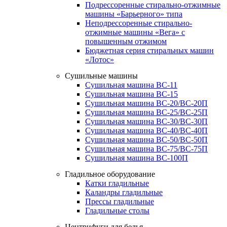
Подрессоренные стирально-отжимные
машины «Барьерного» типа
Неподрессоренные стирально-
отжимные машины «Вега» с
повышенным отжимом
Бюджетная серия стиральных машин
«Лотос»
Сушильные машины
Сушильная машина ВС-11
Сушильная машина ВС-15
Сушильная машина ВС-20/ВС-20П
Сушильная машина ВС-25/ВС-25П
Сушильная машина ВС-30/ВС-30П
Сушильная машина ВС-40/ВС-40П
Сушильная машина ВС-50/ВС-50П
Сушильная машина ВС-75/ВС-75П
Сушильная машина ВС-100П
Гладильное оборудование
Катки гладильные
Каландры гладильные
Прессы гладильные
Гладильные столы
Центрифуги для белья