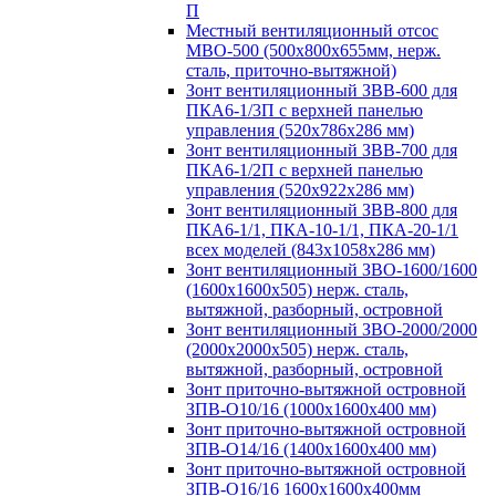
П
Местный вентиляционный отсос
МВО-500 (500х800х655мм, нерж.
сталь, приточно-вытяжной)
Зонт вентиляционный ЗВВ-600 для
ПКА6-1/3П с верхней панелью
управления (520х786х286 мм)
Зонт вентиляционный ЗВВ-700 для
ПКА6-1/2П с верхней панелью
управления (520х922х286 мм)
Зонт вентиляционный ЗВВ-800 для
ПКА6-1/1, ПКА-10-1/1, ПКА-20-1/1
всех моделей (843х1058х286 мм)
Зонт вентиляционный ЗВО-1600/1600
(1600х1600х505) нерж. сталь,
вытяжной, разборный, островной
Зонт вентиляционный ЗВО-2000/2000
(2000х2000х505) нерж. сталь,
вытяжной, разборный, островной
Зонт приточно-вытяжной островной
ЗПВ-О10/16 (1000х1600х400 мм)
Зонт приточно-вытяжной островной
ЗПВ-О14/16 (1400х1600х400 мм)
Зонт приточно-вытяжной островной
ЗПВ-О16/16 1600х1600х400мм