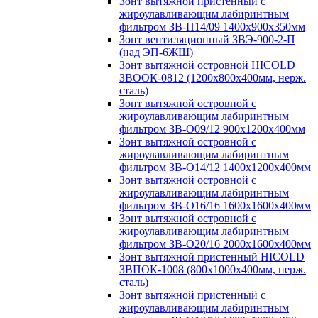
Зонт вытяжной пристенный с
жироулавливающим лабиринтным
фильтром ЗВ-П14/09 1400х900х350мм
Зонт вентиляционный ЗВЭ-900-2-П
(над ЭП-6ЖШ)
Зонт вытяжной островной HICOLD
ЗВООК-0812 (1200х800x400мм, нерж.
сталь)
Зонт вытяжной островной с
жироулавливающим лабиринтным
фильтром ЗВ-О09/12 900х1200х400мм
Зонт вытяжной островной с
жироулавливающим лабиринтным
фильтром ЗВ-О14/12 1400х1200х400мм
Зонт вытяжной островной с
жироулавливающим лабиринтным
фильтром ЗВ-О16/16 1600х1600х400мм
Зонт вытяжной островной с
жироулавливающим лабиринтным
фильтром ЗВ-О20/16 2000х1600х400мм
Зонт вытяжной пристенный HICOLD
ЗВПОК-1008 (800х1000х400мм, нерж.
сталь)
Зонт вытяжной пристенный с
жироулавливающим лабиринтным