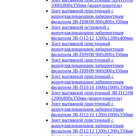
1000х800х350мм (жироуловитель)
Зонт вытяжной пристенный с
жироулавливающим лабиринтным
фильтром ЗВ-П08/08 800х800х350мм
Зонт вытяжной островной с
жироулавливающим лабиринтным
фильтром ЗВ-О12/12 1200х1200х400мм
Зонт вытяжной пристенный
жироулавливающим лабиринтным
фильтром ЗВ-П09/08 900х800х350мм
Зонт вытяжной пристенный с
жироулавливающим лабиринтным
фильтром ЗВ-П09/09 900х900х350мм
Зонт вытяжной пристенный с
жироулавливающим лабиринтным
фильтром ЗВ-П10/10 1000х1000х350мм
Зонт вытяжной пристенный ЗВ-П12/08
1200х800х350мм (жироуловитель)
Зонт вытяжной пристенный с
жироулавливающим лабиринтным
фильтром ЗВ-П12/10 1200х1000х350мм
Зонт вытяжной пристенный с
жироулавливающим лабиринтным
фильтром ЗВ-П12/12 1200х1200х350мм