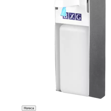
Horeca