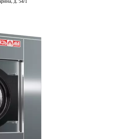
ина, д. 54/1