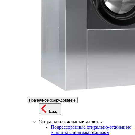
Прачечное оборудование
Назад
Стирально-отжимные машины
Подрессоренные стирально-отжимные
машины с полным отжимом