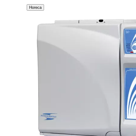
Horeca