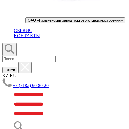
ОАО «Гродненский завод торгового машиностроения»
СЕРВИС
КОНТАКТЫ
Найти
KZ
RU
+7 (7182) 60-80-20