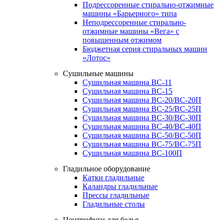
Подрессоренные стирально-отжимные
машины «Барьерного» типа
Неподрессоренные стирально-
отжимные машины «Вега» с
повышенным отжимом
Бюджетная серия стиральных машин
«Лотос»
Сушильные машины
Сушильная машина ВС-11
Сушильная машина ВС-15
Сушильная машина ВС-20/ВС-20П
Сушильная машина ВС-25/ВС-25П
Сушильная машина ВС-30/ВС-30П
Сушильная машина ВС-40/ВС-40П
Сушильная машина ВС-50/ВС-50П
Сушильная машина ВС-75/ВС-75П
Сушильная машина ВС-100П
Гладильное оборудование
Катки гладильные
Каландры гладильные
Прессы гладильные
Гладильные столы
Центрифуги для белья