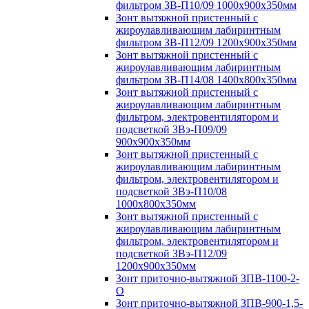
фильтром ЗВ-П10/09 1000х900х350мм
Зонт вытяжной пристенный с
жироулавливающим лабиринтным
фильтром ЗВ-П12/09 1200х900х350мм
Зонт вытяжной пристенный с
жироулавливающим лабиринтным
фильтром ЗВ-П14/08 1400х800х350мм
Зонт вытяжной пристенный с
жироулавливающим лабиринтным
фильтром, электровентилятором и
подсветкой ЗВэ-П09/09
900х900х350мм
Зонт вытяжной пристенный с
жироулавливающим лабиринтным
фильтром, электровентилятором и
подсветкой ЗВэ-П10/08
1000х800х350мм
Зонт вытяжной пристенный с
жироулавливающим лабиринтным
фильтром, электровентилятором и
подсветкой ЗВэ-П12/09
1200х900х350мм
Зонт приточно-вытяжной ЗПВ-1100-2-
О
Зонт приточно-вытяжной ЗПВ-900-1,5-