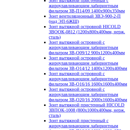
Зонт вытяжной пристенный с
жироулавливающим лабиринтным
фильтром ЗВ-П14/09 1400х900х350мм
Зонт вентиляционный ЗВЭ-900-2-П
(над ЭП-6ЖШ)
Зонт вытяжной островной HICOLD
ЗВООК-0812 (1200х800x400мм, нерж.
сталь)
Зонт вытяжной островной с
жироулавливающим лабиринтным
фильтром ЗВ-О09/12 900х1200х400мм
Зонт вытяжной островной с
жироулавливающим лабиринтным
фильтром ЗВ-О14/12 1400х1200х400мм
Зонт вытяжной островной с
жироулавливающим лабиринтным
фильтром ЗВ-О16/16 1600х1600х400мм
Зонт вытяжной островной с
жироулавливающим лабиринтным
фильтром ЗВ-О20/16 2000х1600х400мм
Зонт вытяжной пристенный HICOLD
ЗВПОК-1008 (800х1000х400мм, нерж.
сталь)
Зонт вытяжной пристенный с
жироулавливающим лабиринтным