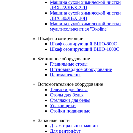
Машина сухой химической чистки
ЛВХ-22/ЛВХ-22П
Машина сухой химической чистки
ЛВХ-30/ЛВХ-30П
Машина сухой химической чистки
мультисольвентная "Экоline"
Шкафы озонирующие
Шкаф озонирующий ВШО-800С
Шкаф озонирующий ВШО-1000С
Финишное оборудование
Гладильные столы
Пятновыводное оборудование
Пароманекены
Вспомогательное оборудование
Тележки для белья
Столы для белья
Стеллажи для белья
Упаковщики
Стойки подвижные
Запасные части
Для стиральных машин
Для центрифуг