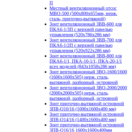
П
Местный вентиляционный отсос
МВО-500 (500х800х655мм, нерж.
сталь, приточно-вытяжной)
Зонт вентиляционный ЗВВ-600 для
ПКА6-1/3П с верхней панелью
управления (520х786х286 мм)
Зонт вентиляционный ЗВВ-700 для
ПКА6-1/2П с верхней панелью
управления (520х922х286 мм)
Зонт вентиляционный ЗВВ-800 для
ПКА6-1/1, ПКА-10-1/1, ПКА-20-1/1
всех моделей (843х1058х286 мм)
Зонт вентиляционный ЗВО-1600/1600
(1600х1600х505) нерж. сталь,
вытяжной, разборный, островной
Зонт вентиляционный ЗВО-2000/2000
(2000х2000х505) нерж. сталь,
вытяжной, разборный, островной
Зонт приточно-вытяжной островной
ЗПВ-О10/16 (1000х1600х400 мм)
Зонт приточно-вытяжной островной
ЗПВ-О14/16 (1400х1600х400 мм)
Зонт приточно-вытяжной островной
ЗПВ-О16/16 1600х1600х400мм