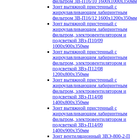
фильтром ЗВ-П16/10 1600х1000х350мм
Зонт вытяжной пристенный с
жироулавливающим лабиринтным
фильтром ЗВ-П16/12 1600х1200х350мм
Зонт вытяжной пристенный с
жироулавливающим лабиринтным
фильтром, электровентилятором и
подсветкой ЗВэ-П10/09
1000х900х350мм
Зонт вытяжной пристенный с
жироулавливающим лабиринтным
фильтром, электровентилятором и
подсветкой ЗВэ-П12/08
1200х800х350мм
Зонт вытяжной пристенный с
жироулавливающим лабиринтным
фильтром, электровентилятором и
подсветкой ЗВэ-П14/08
1400х800х350мм
Зонт вытяжной пристенный с
жироулавливающим лабиринтным
фильтром, электровентилятором и
подсветкой ЗВэ-П14/09
1400х900х350мм
Зонт вентиляционный ЗВЭ-800-2-П