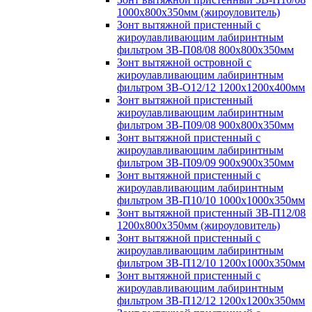
1000х800х350мм (жироуловитель)
Зонт вытяжной пристенный с
жироулавливающим лабиринтным
фильтром ЗВ-П08/08 800х800х350мм
Зонт вытяжной островной с
жироулавливающим лабиринтным
фильтром ЗВ-О12/12 1200х1200х400мм
Зонт вытяжной пристенный
жироулавливающим лабиринтным
фильтром ЗВ-П09/08 900х800х350мм
Зонт вытяжной пристенный с
жироулавливающим лабиринтным
фильтром ЗВ-П09/09 900х900х350мм
Зонт вытяжной пристенный с
жироулавливающим лабиринтным
фильтром ЗВ-П10/10 1000х1000х350мм
Зонт вытяжной пристенный ЗВ-П12/08
1200х800х350мм (жироуловитель)
Зонт вытяжной пристенный с
жироулавливающим лабиринтным
фильтром ЗВ-П12/10 1200х1000х350мм
Зонт вытяжной пристенный с
жироулавливающим лабиринтным
фильтром ЗВ-П12/12 1200х1200х350мм