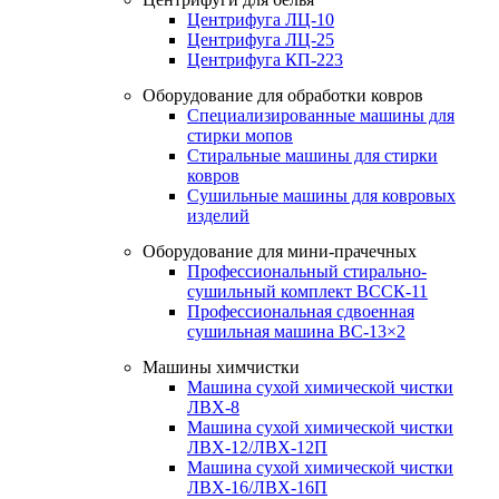
Центрифуга ЛЦ-10
Центрифуга ЛЦ-25
Центрифуга КП-223
Оборудование для обработки ковров
Специализированные машины для
стирки мопов
Стиральные машины для стирки
ковров
Сушильные машины для ковровых
изделий
Оборудование для мини-прачечных
Профессиональный стирально-
сушильный комплект ВССК-11
Профессиональная сдвоенная
сушильная машина ВС-13×2
Машины химчистки
Машина сухой химической чистки
ЛВХ-8
Машина сухой химической чистки
ЛВХ-12/ЛВХ-12П
Машина сухой химической чистки
ЛВХ-16/ЛВХ-16П