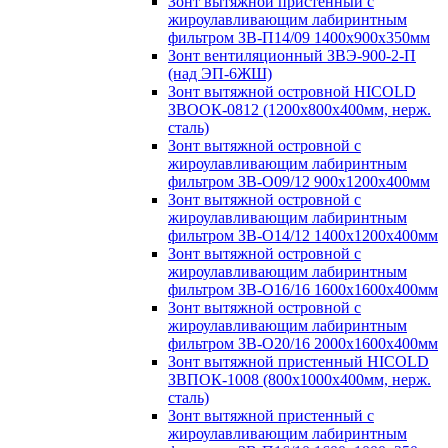
Зонт вытяжной пристенный с
жироулавливающим лабиринтным
фильтром ЗВ-П14/09 1400х900х350мм
Зонт вентиляционный ЗВЭ-900-2-П
(над ЭП-6ЖШ)
Зонт вытяжной островной HICOLD
ЗВООК-0812 (1200х800x400мм, нерж.
сталь)
Зонт вытяжной островной с
жироулавливающим лабиринтным
фильтром ЗВ-О09/12 900х1200х400мм
Зонт вытяжной островной с
жироулавливающим лабиринтным
фильтром ЗВ-О14/12 1400х1200х400мм
Зонт вытяжной островной с
жироулавливающим лабиринтным
фильтром ЗВ-О16/16 1600х1600х400мм
Зонт вытяжной островной с
жироулавливающим лабиринтным
фильтром ЗВ-О20/16 2000х1600х400мм
Зонт вытяжной пристенный HICOLD
ЗВПОК-1008 (800х1000х400мм, нерж.
сталь)
Зонт вытяжной пристенный с
жироулавливающим лабиринтным