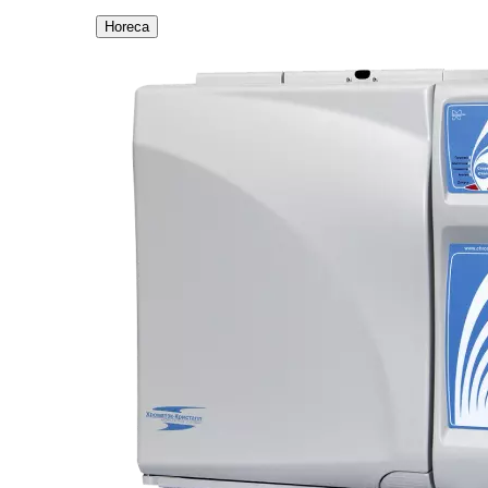
Horeca