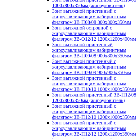
1000х800х350мм (жироуловитель)
Зонт вытяжной пристенный с
жироулавливающим лабиринтным
фильтром ЗВ-П08/08 800х800х350мм
Зонт вытяжной островной с
жироулавливающим лабиринтным
фильтром ЗВ-О12/12 1200х1200х400мм
Зонт вытяжной пристенный
жироулавливающим лабиринтным
фильтром ЗВ-П09/08 900х800х350мм
Зонт вытяжной пристенный с
жироулавливающим лабиринтным
фильтром ЗВ-П09/09 900х900х350мм
Зонт вытяжной пристенный с
жироулавливающим лабиринтным
фильтром ЗВ-П10/10 1000х1000х350мм
Зонт вытяжной пристенный ЗВ-П12/08
1200х800х350мм (жироуловитель)
Зонт вытяжной пристенный с
жироулавливающим лабиринтным
фильтром ЗВ-П12/10 1200х1000х350мм
Зонт вытяжной пристенный с
жироулавливающим лабиринтным
фильтром ЗВ-П12/12 1200х1200х350мм