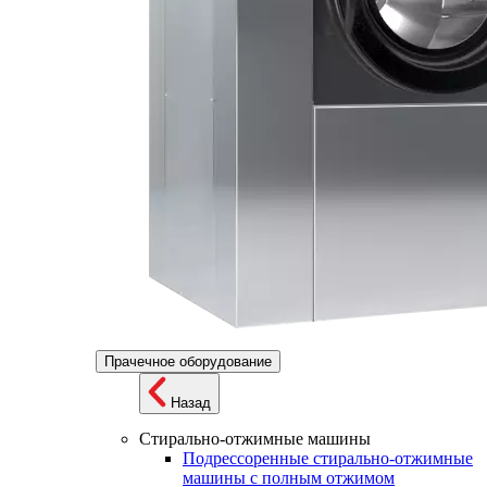
Прачечное оборудование
Назад
Стирально-отжимные машины
Подрессоренные стирально-отжимные
машины с полным отжимом