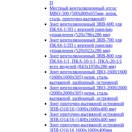
П
Местный вентиляционный отсос
МВО-500 (500х800х655мм, нерж.
сталь, приточно-вытяжной)
Зонт вентиляционный ЗВВ-600 для
ПКА6-1/3П с верхней панелью
управления (520х786х286 мм)
Зонт вентиляционный ЗВВ-700 для
ПКА6-1/2П с верхней панелью
управления (520х922х286 мм)
Зонт вентиляционный ЗВВ-800 для
ПКА6-1/1, ПКА-10-1/1, ПКА-20-1/1
всех моделей (843х1058х286 мм)
Зонт вентиляционный ЗВО-1600/1600
(1600х1600х505) нерж. сталь,
вытяжной, разборный, островной
Зонт вентиляционный ЗВО-2000/2000
(2000х2000х505) нерж. сталь,
вытяжной, разборный, островной
Зонт приточно-вытяжной островной
ЗПВ-О10/16 (1000х1600х400 мм)
Зонт приточно-вытяжной островной
ЗПВ-О14/16 (1400х1600х400 мм)
Зонт приточно-вытяжной островной
ЗПВ-О16/16 1600х1600х400мм