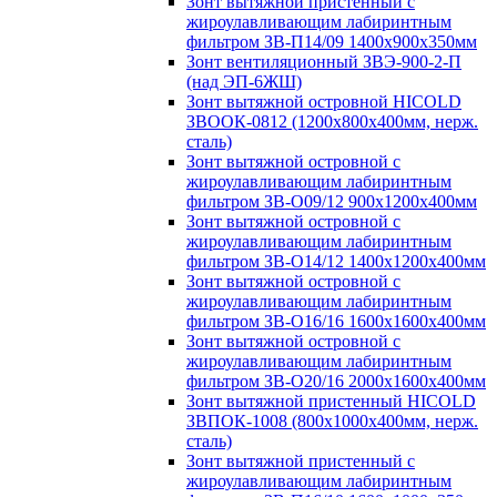
Зонт вытяжной пристенный с
жироулавливающим лабиринтным
фильтром ЗВ-П14/09 1400х900х350мм
Зонт вентиляционный ЗВЭ-900-2-П
(над ЭП-6ЖШ)
Зонт вытяжной островной HICOLD
ЗВООК-0812 (1200х800x400мм, нерж.
сталь)
Зонт вытяжной островной с
жироулавливающим лабиринтным
фильтром ЗВ-О09/12 900х1200х400мм
Зонт вытяжной островной с
жироулавливающим лабиринтным
фильтром ЗВ-О14/12 1400х1200х400мм
Зонт вытяжной островной с
жироулавливающим лабиринтным
фильтром ЗВ-О16/16 1600х1600х400мм
Зонт вытяжной островной с
жироулавливающим лабиринтным
фильтром ЗВ-О20/16 2000х1600х400мм
Зонт вытяжной пристенный HICOLD
ЗВПОК-1008 (800х1000х400мм, нерж.
сталь)
Зонт вытяжной пристенный с
жироулавливающим лабиринтным