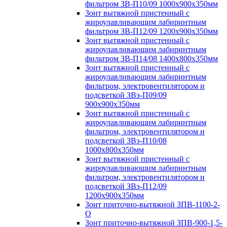
фильтром ЗВ-П10/09 1000х900х350мм
Зонт вытяжной пристенный с
жироулавливающим лабиринтным
фильтром ЗВ-П12/09 1200х900х350мм
Зонт вытяжной пристенный с
жироулавливающим лабиринтным
фильтром ЗВ-П14/08 1400х800х350мм
Зонт вытяжной пристенный с
жироулавливающим лабиринтным
фильтром, электровентилятором и
подсветкой ЗВэ-П09/09
900х900х350мм
Зонт вытяжной пристенный с
жироулавливающим лабиринтным
фильтром, электровентилятором и
подсветкой ЗВэ-П10/08
1000х800х350мм
Зонт вытяжной пристенный с
жироулавливающим лабиринтным
фильтром, электровентилятором и
подсветкой ЗВэ-П12/09
1200х900х350мм
Зонт приточно-вытяжной ЗПВ-1100-2-
О
Зонт приточно-вытяжной ЗПВ-900-1,5-