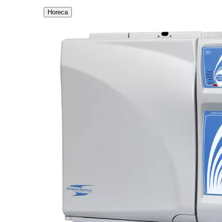
Horeca