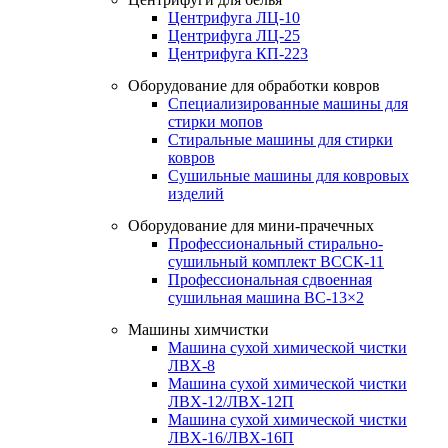
Центрифуга ЛЦ-10
Центрифуга ЛЦ-25
Центрифуга КП-223
Оборудование для обработки ковров
Специализированные машины для
стирки мопов
Стиральные машины для стирки
ковров
Сушильные машины для ковровых
изделий
Оборудование для мини-прачечных
Профессиональный стирально-
сушильный комплект ВССК-11
Профессиональная сдвоенная
сушильная машина ВС-13×2
Машины химчистки
Машина сухой химической чистки
ЛВХ-8
Машина сухой химической чистки
ЛВХ-12/ЛВХ-12П
Машина сухой химической чистки
ЛВХ-16/ЛВХ-16П