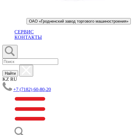
ОАО «Гродненский завод торгового машиностроения»
СЕРВИС
КОНТАКТЫ
Найти
KZ
RU
+7 (7182) 60-80-20