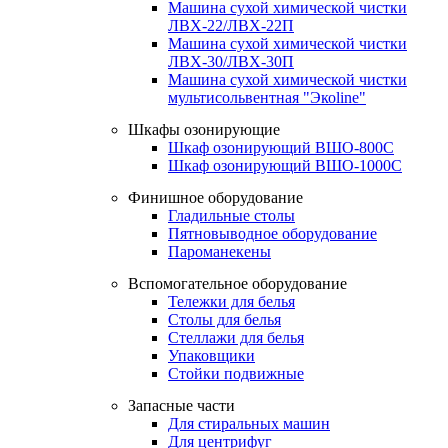
Машина сухой химической чистки
ЛВХ-22/ЛВХ-22П
Машина сухой химической чистки
ЛВХ-30/ЛВХ-30П
Машина сухой химической чистки
мультисольвентная "Экоline"
Шкафы озонирующие
Шкаф озонирующий ВШО-800С
Шкаф озонирующий ВШО-1000С
Финишное оборудование
Гладильные столы
Пятновыводное оборудование
Пароманекены
Вспомогательное оборудование
Тележки для белья
Столы для белья
Стеллажи для белья
Упаковщики
Стойки подвижные
Запасные части
Для стиральных машин
Для центрифуг