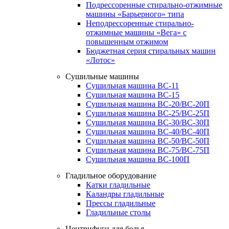
Подрессоренные стирально-отжимные
машины «Барьерного» типа
Неподрессоренные стирально-
отжимные машины «Вега» с
повышенным отжимом
Бюджетная серия стиральных машин
«Лотос»
Сушильные машины
Сушильная машина ВС-11
Сушильная машина ВС-15
Сушильная машина ВС-20/ВС-20П
Сушильная машина ВС-25/ВС-25П
Сушильная машина ВС-30/ВС-30П
Сушильная машина ВС-40/ВС-40П
Сушильная машина ВС-50/ВС-50П
Сушильная машина ВС-75/ВС-75П
Сушильная машина ВС-100П
Гладильное оборудование
Катки гладильные
Каландры гладильные
Прессы гладильные
Гладильные столы
Центрифуги для белья