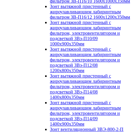
фильтром ЗВ-П16/10 1600х1000х350мм
Зонт вытяжной пристенный с
жироулавливающим лабиринтным
фильтром ЗВ-П16/12 1600х1200х350мм
Зонт вытяжной пристенный с
жироулавливающим лабиринтным
фильтром, электровентилятором и
подсветкой ЗВэ-П10/09
1000х900х350мм
Зонт вытяжной пристенный с
жироулавливающим лабиринтным
фильтром, электровентилятором и
подсветкой ЗВэ-П12/08
1200х800х350мм
Зонт вытяжной пристенный с
жироулавливающим лабиринтным
фильтром, электровентилятором и
подсветкой ЗВэ-П14/08
1400х800х350мм
Зонт вытяжной пристенный с
жироулавливающим лабиринтным
фильтром, электровентилятором и
подсветкой ЗВэ-П14/09
1400х900х350мм
Зонт вентиляционный ЗВЭ-800-2-П