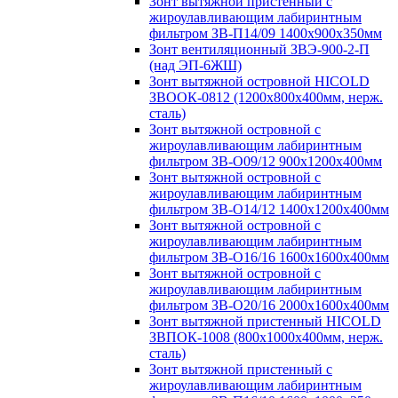
Зонт вытяжной пристенный с
жироулавливающим лабиринтным
фильтром ЗВ-П14/09 1400х900х350мм
Зонт вентиляционный ЗВЭ-900-2-П
(над ЭП-6ЖШ)
Зонт вытяжной островной HICOLD
ЗВООК-0812 (1200х800x400мм, нерж.
сталь)
Зонт вытяжной островной с
жироулавливающим лабиринтным
фильтром ЗВ-О09/12 900х1200х400мм
Зонт вытяжной островной с
жироулавливающим лабиринтным
фильтром ЗВ-О14/12 1400х1200х400мм
Зонт вытяжной островной с
жироулавливающим лабиринтным
фильтром ЗВ-О16/16 1600х1600х400мм
Зонт вытяжной островной с
жироулавливающим лабиринтным
фильтром ЗВ-О20/16 2000х1600х400мм
Зонт вытяжной пристенный HICOLD
ЗВПОК-1008 (800х1000х400мм, нерж.
сталь)
Зонт вытяжной пристенный с
жироулавливающим лабиринтным