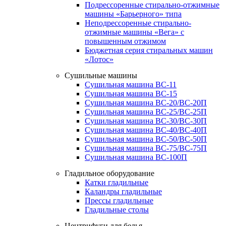
Подрессоренные стирально-отжимные
машины «Барьерного» типа
Неподрессоренные стирально-
отжимные машины «Вега» с
повышенным отжимом
Бюджетная серия стиральных машин
«Лотос»
Сушильные машины
Сушильная машина ВС-11
Сушильная машина ВС-15
Сушильная машина ВС-20/ВС-20П
Сушильная машина ВС-25/ВС-25П
Сушильная машина ВС-30/ВС-30П
Сушильная машина ВС-40/ВС-40П
Сушильная машина ВС-50/ВС-50П
Сушильная машина ВС-75/ВС-75П
Сушильная машина ВС-100П
Гладильное оборудование
Катки гладильные
Каландры гладильные
Прессы гладильные
Гладильные столы
Центрифуги для белья