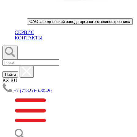
ОАО «Гродненский завод торгового машиностроения»
СЕРВИС
КОНТАКТЫ
Найти
KZ
RU
+7 (7182) 60-80-20