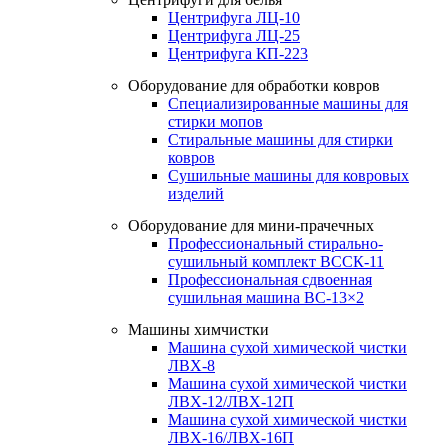
Центрифуга ЛЦ-10
Центрифуга ЛЦ-25
Центрифуга КП-223
Оборудование для обработки ковров
Специализированные машины для
стирки мопов
Стиральные машины для стирки
ковров
Сушильные машины для ковровых
изделий
Оборудование для мини-прачечных
Профессиональный стирально-
сушильный комплект ВССК-11
Профессиональная сдвоенная
сушильная машина ВС-13×2
Машины химчистки
Машина сухой химической чистки
ЛВХ-8
Машина сухой химической чистки
ЛВХ-12/ЛВХ-12П
Машина сухой химической чистки
ЛВХ-16/ЛВХ-16П