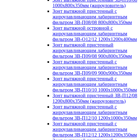
1000х800х350мм (жироуловитель)
Зонт вытяжной пристенный с
жироулавливающим лабиринтным
фильтром ЗВ-П08/08 800х800х350мм
Зонт вытяжной островной с
жироулавливающим лабиринтным
фильтром ЗВ-О12/12 1200х1200х400мм
Зонт вытяжной пристенный
жироулавливающим лабиринтным
фильтром ЗВ-П09/08 900х800х350мм
Зонт вытяжной пристенный с
жироулавливающим лабиринтным
фильтром ЗВ-П09/09 900х900х350мм
Зонт вытяжной пристенный с
жироулавливающим лабиринтным
фильтром ЗВ-П10/10 1000х1000х350мм
Зонт вытяжной пристенный ЗВ-П12/08
1200х800х350мм (жироуловитель)
Зонт вытяжной пристенный с
жироулавливающим лабиринтным
фильтром ЗВ-П12/10 1200х1000х350мм
Зонт вытяжной пристенный с
жироулавливающим лабиринтным
фильтром ЗВ-П12/12 1200х1200х350мм