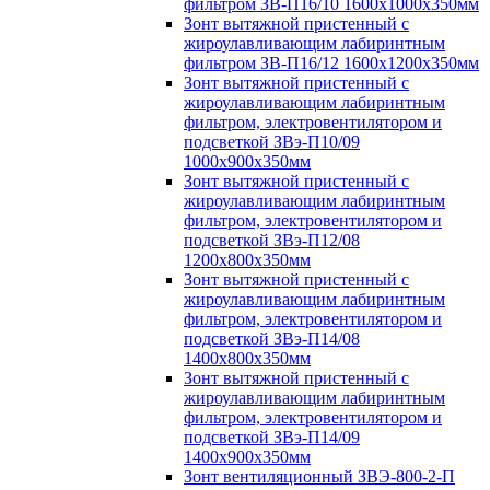
фильтром ЗВ-П16/10 1600х1000х350мм
Зонт вытяжной пристенный с
жироулавливающим лабиринтным
фильтром ЗВ-П16/12 1600х1200х350мм
Зонт вытяжной пристенный с
жироулавливающим лабиринтным
фильтром, электровентилятором и
подсветкой ЗВэ-П10/09
1000х900х350мм
Зонт вытяжной пристенный с
жироулавливающим лабиринтным
фильтром, электровентилятором и
подсветкой ЗВэ-П12/08
1200х800х350мм
Зонт вытяжной пристенный с
жироулавливающим лабиринтным
фильтром, электровентилятором и
подсветкой ЗВэ-П14/08
1400х800х350мм
Зонт вытяжной пристенный с
жироулавливающим лабиринтным
фильтром, электровентилятором и
подсветкой ЗВэ-П14/09
1400х900х350мм
Зонт вентиляционный ЗВЭ-800-2-П