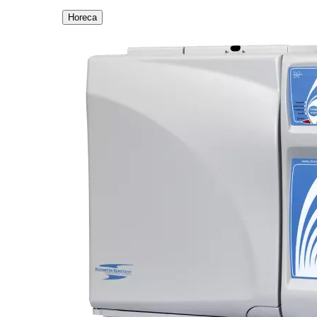
Horeca