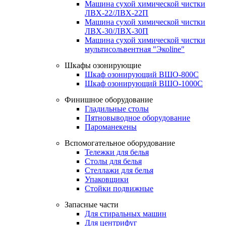
Машина сухой химической чистки
ЛВХ-22/ЛВХ-22П
Машина сухой химической чистки
ЛВХ-30/ЛВХ-30П
Машина сухой химической чистки
мультисольвентная "Экоline"
Шкафы озонирующие
Шкаф озонирующий ВШО-800С
Шкаф озонирующий ВШО-1000С
Финишное оборудование
Гладильные столы
Пятновыводное оборудование
Пароманекены
Вспомогательное оборудование
Тележки для белья
Столы для белья
Стеллажи для белья
Упаковщики
Стойки подвижные
Запасные части
Для стиральных машин
Для центрифуг