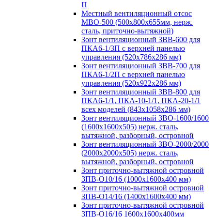
П
Местный вентиляционный отсос
МВО-500 (500х800х655мм, нерж.
сталь, приточно-вытяжной)
Зонт вентиляционный ЗВВ-600 для
ПКА6-1/3П с верхней панелью
управления (520х786х286 мм)
Зонт вентиляционный ЗВВ-700 для
ПКА6-1/2П с верхней панелью
управления (520х922х286 мм)
Зонт вентиляционный ЗВВ-800 для
ПКА6-1/1, ПКА-10-1/1, ПКА-20-1/1
всех моделей (843х1058х286 мм)
Зонт вентиляционный ЗВО-1600/1600
(1600х1600х505) нерж. сталь,
вытяжной, разборный, островной
Зонт вентиляционный ЗВО-2000/2000
(2000х2000х505) нерж. сталь,
вытяжной, разборный, островной
Зонт приточно-вытяжной островной
ЗПВ-О10/16 (1000х1600х400 мм)
Зонт приточно-вытяжной островной
ЗПВ-О14/16 (1400х1600х400 мм)
Зонт приточно-вытяжной островной
ЗПВ-О16/16 1600х1600х400мм