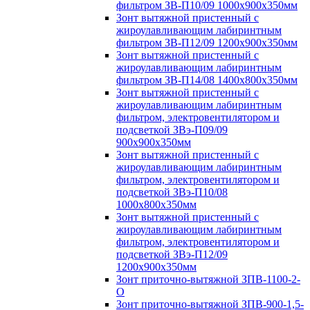
фильтром ЗВ-П10/09 1000х900х350мм
Зонт вытяжной пристенный с
жироулавливающим лабиринтным
фильтром ЗВ-П12/09 1200х900х350мм
Зонт вытяжной пристенный с
жироулавливающим лабиринтным
фильтром ЗВ-П14/08 1400х800х350мм
Зонт вытяжной пристенный с
жироулавливающим лабиринтным
фильтром, электровентилятором и
подсветкой ЗВэ-П09/09
900х900х350мм
Зонт вытяжной пристенный с
жироулавливающим лабиринтным
фильтром, электровентилятором и
подсветкой ЗВэ-П10/08
1000х800х350мм
Зонт вытяжной пристенный с
жироулавливающим лабиринтным
фильтром, электровентилятором и
подсветкой ЗВэ-П12/09
1200х900х350мм
Зонт приточно-вытяжной ЗПВ-1100-2-
О
Зонт приточно-вытяжной ЗПВ-900-1,5-