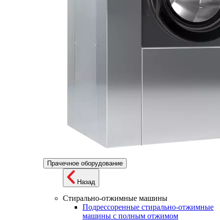
Прачечное оборудование
Назад
Стирально-отжимные машины
Подрессоренные стирально-отжимные
машины с полным отжимом