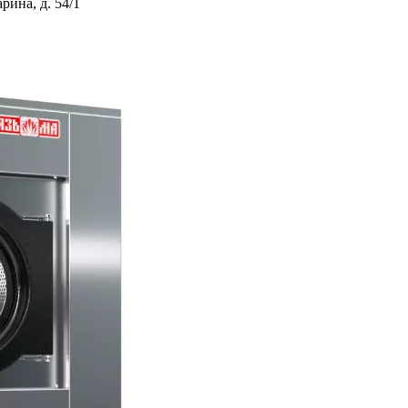
ина, д. 54/1