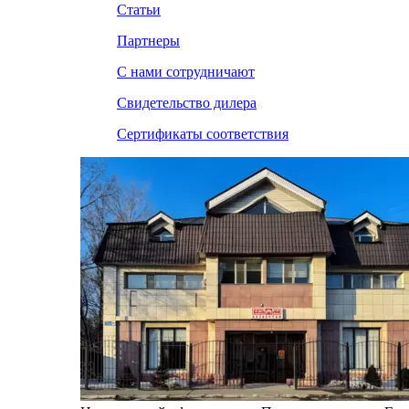
Статьи
Партнеры
С нами сотрудничают
Свидетельство дилера
Сертификаты соответствия