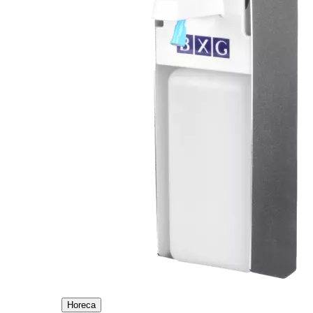
Horeca