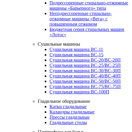
Подрессоренные стирально-отжимные
машины «Барьерного» типа
Неподрессоренные стирально-
отжимные машины «Вега» с
повышенным отжимом
Бюджетная серия стиральных машин
«Лотос»
Сушильные машины
Сушильная машина ВС-11
Сушильная машина ВС-15
Сушильная машина ВС-20/ВС-20П
Сушильная машина ВС-25/ВС-25П
Сушильная машина ВС-30/ВС-30П
Сушильная машина ВС-40/ВС-40П
Сушильная машина ВС-50/ВС-50П
Сушильная машина ВС-75/ВС-75П
Сушильная машина ВС-100П
Гладильное оборудование
Катки гладильные
Каландры гладильные
Прессы гладильные
Гладильные столы
Центрифуги для белья