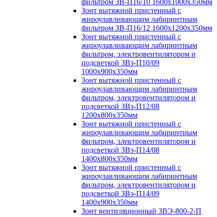
фильтром ЗВ-П16/10 1600х1000х350мм
Зонт вытяжной пристенный с
жироулавливающим лабиринтным
фильтром ЗВ-П16/12 1600х1200х350мм
Зонт вытяжной пристенный с
жироулавливающим лабиринтным
фильтром, электровентилятором и
подсветкой ЗВэ-П10/09
1000х900х350мм
Зонт вытяжной пристенный с
жироулавливающим лабиринтным
фильтром, электровентилятором и
подсветкой ЗВэ-П12/08
1200х800х350мм
Зонт вытяжной пристенный с
жироулавливающим лабиринтным
фильтром, электровентилятором и
подсветкой ЗВэ-П14/08
1400х800х350мм
Зонт вытяжной пристенный с
жироулавливающим лабиринтным
фильтром, электровентилятором и
подсветкой ЗВэ-П14/09
1400х900х350мм
Зонт вентиляционный ЗВЭ-800-2-П