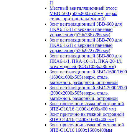
П
Местный вентиляционный отсос
МВО-500 (500х800х655мм, нерж.
сталь, приточно-вытяжной)
Зонт вентиляционный ЗВВ-600 для
ПКА6-1/3П с верхней панелью
управления (520х786х286 мм)
Зонт вентиляционный ЗВВ-700 для
ПКА6-1/2П с верхней панелью
управления (520х922х286 мм)
Зонт вентиляционный ЗВВ-800 для
ПКА6-1/1, ПКА-10-1/1, ПКА-20-1/1
всех моделей (843х1058х286 мм)
Зонт вентиляционный ЗВО-1600/1600
(1600х1600х505) нерж. сталь,
вытяжной, разборный, островной
Зонт вентиляционный ЗВО-2000/2000
(2000х2000х505) нерж. сталь,
вытяжной, разборный, островной
Зонт приточно-вытяжной островной
ЗПВ-О10/16 (1000х1600х400 мм)
Зонт приточно-вытяжной островной
ЗПВ-О14/16 (1400х1600х400 мм)
Зонт приточно-вытяжной островной
ЗПВ-О16/16 1600х1600х400мм