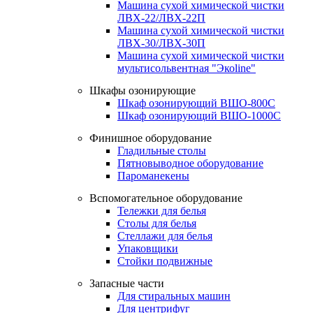
Машина сухой химической чистки
ЛВХ-22/ЛВХ-22П
Машина сухой химической чистки
ЛВХ-30/ЛВХ-30П
Машина сухой химической чистки
мультисольвентная "Экоline"
Шкафы озонирующие
Шкаф озонирующий ВШО-800С
Шкаф озонирующий ВШО-1000С
Финишное оборудование
Гладильные столы
Пятновыводное оборудование
Пароманекены
Вспомогательное оборудование
Тележки для белья
Столы для белья
Стеллажи для белья
Упаковщики
Стойки подвижные
Запасные части
Для стиральных машин
Для центрифуг