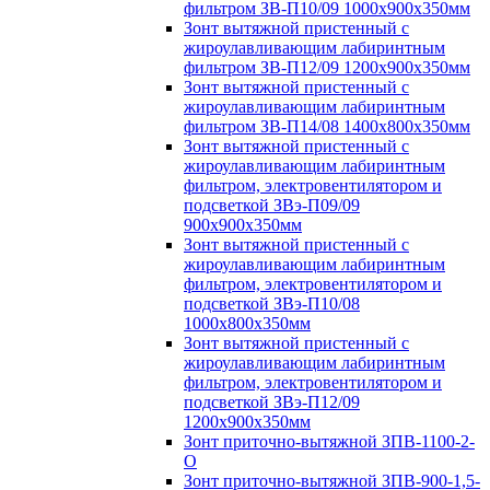
фильтром ЗВ-П10/09 1000х900х350мм
Зонт вытяжной пристенный с
жироулавливающим лабиринтным
фильтром ЗВ-П12/09 1200х900х350мм
Зонт вытяжной пристенный с
жироулавливающим лабиринтным
фильтром ЗВ-П14/08 1400х800х350мм
Зонт вытяжной пристенный с
жироулавливающим лабиринтным
фильтром, электровентилятором и
подсветкой ЗВэ-П09/09
900х900х350мм
Зонт вытяжной пристенный с
жироулавливающим лабиринтным
фильтром, электровентилятором и
подсветкой ЗВэ-П10/08
1000х800х350мм
Зонт вытяжной пристенный с
жироулавливающим лабиринтным
фильтром, электровентилятором и
подсветкой ЗВэ-П12/09
1200х900х350мм
Зонт приточно-вытяжной ЗПВ-1100-2-
О
Зонт приточно-вытяжной ЗПВ-900-1,5-