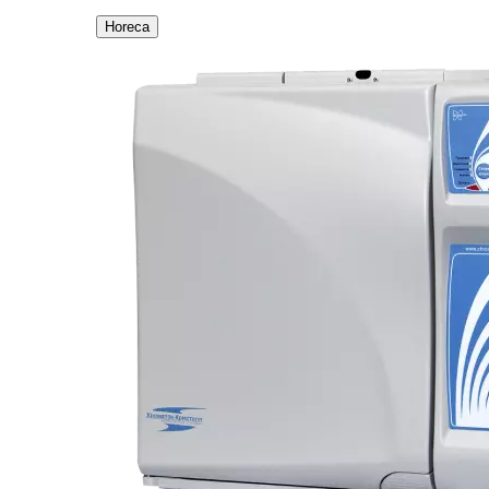
Horeca