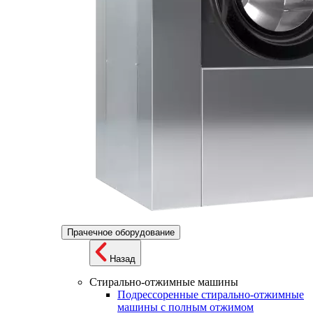
Прачечное оборудование
Назад
Стирально-отжимные машины
Подрессоренные стирально-отжимные
машины с полным отжимом