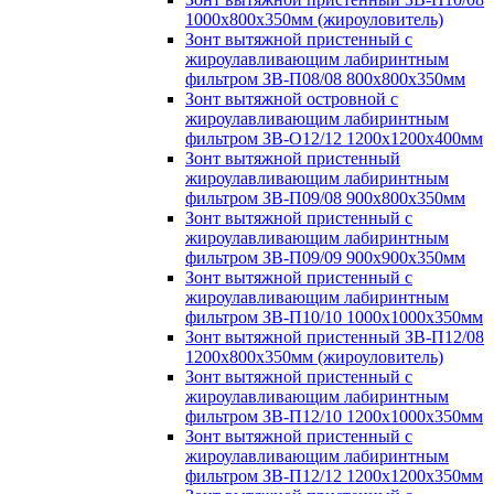
1000х800х350мм (жироуловитель)
Зонт вытяжной пристенный с
жироулавливающим лабиринтным
фильтром ЗВ-П08/08 800х800х350мм
Зонт вытяжной островной с
жироулавливающим лабиринтным
фильтром ЗВ-О12/12 1200х1200х400мм
Зонт вытяжной пристенный
жироулавливающим лабиринтным
фильтром ЗВ-П09/08 900х800х350мм
Зонт вытяжной пристенный с
жироулавливающим лабиринтным
фильтром ЗВ-П09/09 900х900х350мм
Зонт вытяжной пристенный с
жироулавливающим лабиринтным
фильтром ЗВ-П10/10 1000х1000х350мм
Зонт вытяжной пристенный ЗВ-П12/08
1200х800х350мм (жироуловитель)
Зонт вытяжной пристенный с
жироулавливающим лабиринтным
фильтром ЗВ-П12/10 1200х1000х350мм
Зонт вытяжной пристенный с
жироулавливающим лабиринтным
фильтром ЗВ-П12/12 1200х1200х350мм