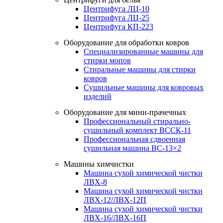
Центрифуга ЛЦ-10
Центрифуга ЛЦ-25
Центрифуга КП-223
Оборудование для обработки ковров
Специализированные машины для
стирки мопов
Стиральные машины для стирки
ковров
Сушильные машины для ковровых
изделий
Оборудование для мини-прачечных
Профессиональный стирально-
сушильный комплект ВССК-11
Профессиональная сдвоенная
сушильная машина ВС-13×2
Машины химчистки
Машина сухой химической чистки
ЛВХ-8
Машина сухой химической чистки
ЛВХ-12/ЛВХ-12П
Машина сухой химической чистки
ЛВХ-16/ЛВХ-16П