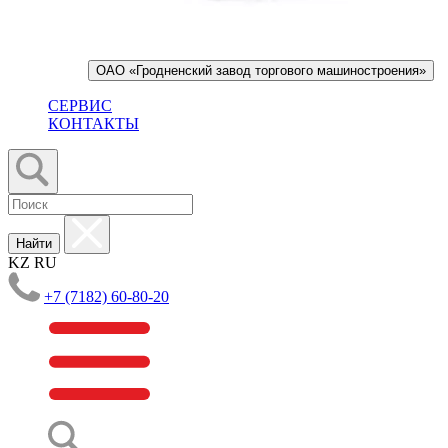
ОАО «Гродненский завод торгового машиностроения»
СЕРВИС
КОНТАКТЫ
Найти
KZ
RU
+7 (7182) 60-80-20