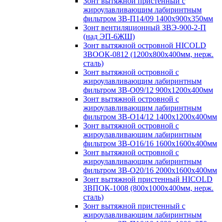
Зонт вытяжной пристенный с
жироулавливающим лабиринтным
фильтром ЗВ-П14/09 1400х900х350мм
Зонт вентиляционный ЗВЭ-900-2-П
(над ЭП-6ЖШ)
Зонт вытяжной островной HICOLD
ЗВООК-0812 (1200х800x400мм, нерж.
сталь)
Зонт вытяжной островной с
жироулавливающим лабиринтным
фильтром ЗВ-О09/12 900х1200х400мм
Зонт вытяжной островной с
жироулавливающим лабиринтным
фильтром ЗВ-О14/12 1400х1200х400мм
Зонт вытяжной островной с
жироулавливающим лабиринтным
фильтром ЗВ-О16/16 1600х1600х400мм
Зонт вытяжной островной с
жироулавливающим лабиринтным
фильтром ЗВ-О20/16 2000х1600х400мм
Зонт вытяжной пристенный HICOLD
ЗВПОК-1008 (800х1000х400мм, нерж.
сталь)
Зонт вытяжной пристенный с
жироулавливающим лабиринтным