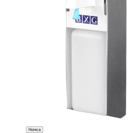
Horeca