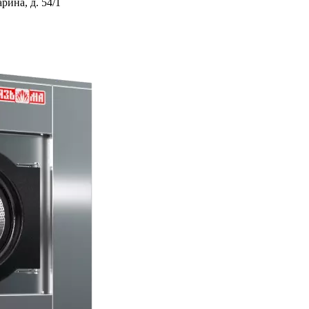
ина, д. 54/1