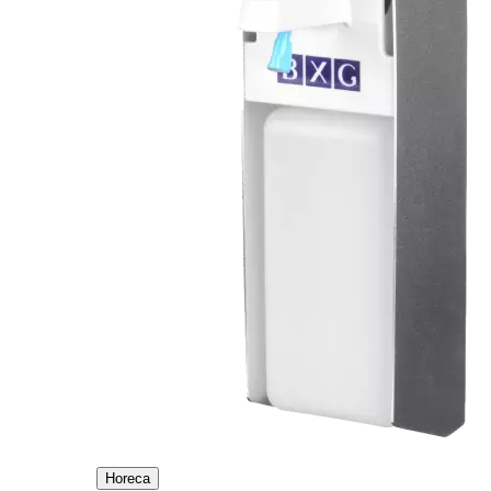
Horeca