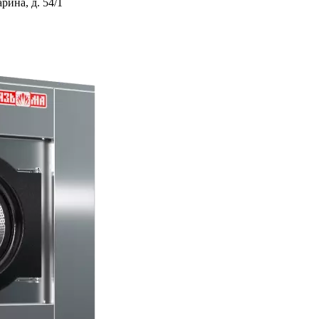
ина, д. 54/1