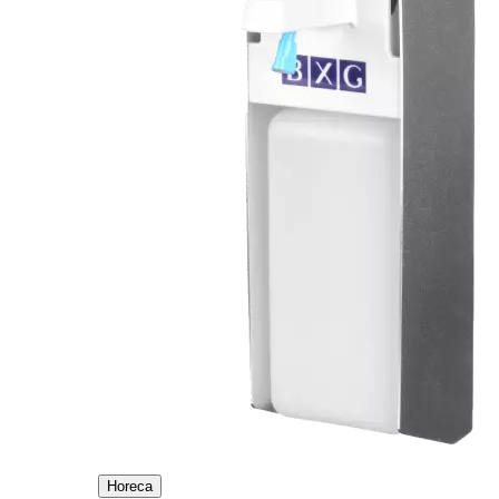
Horeca