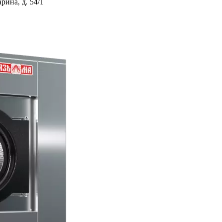
ина, д. 54/1