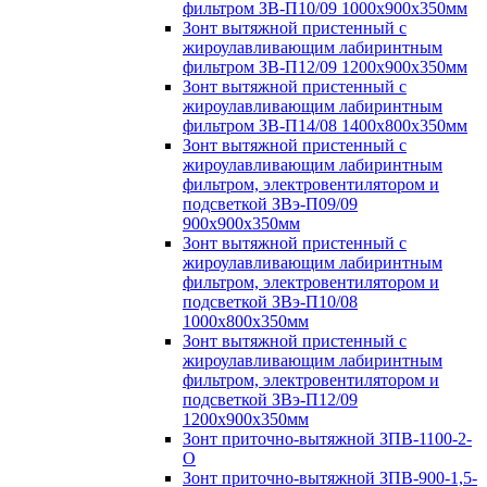
фильтром ЗВ-П10/09 1000х900х350мм
Зонт вытяжной пристенный с
жироулавливающим лабиринтным
фильтром ЗВ-П12/09 1200х900х350мм
Зонт вытяжной пристенный с
жироулавливающим лабиринтным
фильтром ЗВ-П14/08 1400х800х350мм
Зонт вытяжной пристенный с
жироулавливающим лабиринтным
фильтром, электровентилятором и
подсветкой ЗВэ-П09/09
900х900х350мм
Зонт вытяжной пристенный с
жироулавливающим лабиринтным
фильтром, электровентилятором и
подсветкой ЗВэ-П10/08
1000х800х350мм
Зонт вытяжной пристенный с
жироулавливающим лабиринтным
фильтром, электровентилятором и
подсветкой ЗВэ-П12/09
1200х900х350мм
Зонт приточно-вытяжной ЗПВ-1100-2-
О
Зонт приточно-вытяжной ЗПВ-900-1,5-