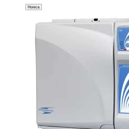
Horeca