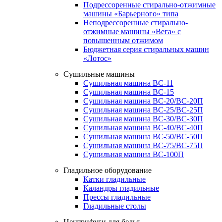
Подрессоренные стирально-отжимные
машины «Барьерного» типа
Неподрессоренные стирально-
отжимные машины «Вега» с
повышенным отжимом
Бюджетная серия стиральных машин
«Лотос»
Сушильные машины
Сушильная машина ВС-11
Сушильная машина ВС-15
Сушильная машина ВС-20/ВС-20П
Сушильная машина ВС-25/ВС-25П
Сушильная машина ВС-30/ВС-30П
Сушильная машина ВС-40/ВС-40П
Сушильная машина ВС-50/ВС-50П
Сушильная машина ВС-75/ВС-75П
Сушильная машина ВС-100П
Гладильное оборудование
Катки гладильные
Каландры гладильные
Прессы гладильные
Гладильные столы
Центрифуги для белья