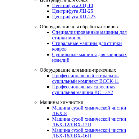
Центрифуга ЛЦ-10
Центрифуга ЛЦ-25
Центрифуга КП-223
Оборудование для обработки ковров
Специализированные машины для
стирки мопов
Стиральные машины для стирки
ковров
Сушильные машины для ковровых
изделий
Оборудование для мини-прачечных
Профессиональный стирально-
сушильный комплект ВССК-11
Профессиональная сдвоенная
сушильная машина ВС-13×2
Машины химчистки
Машина сухой химической чистки
ЛВХ-8
Машина сухой химической чистки
ЛВХ-12/ЛВХ-12П
Машина сухой химической чистки
ЛВХ-16/ЛВХ-16П