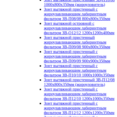
1000х800х350мм (жироуловитель)
Зонт вытяжной пристенный с
жироулавливающим лабиринтным
фильтром ЗВ-П08/08 800х800х350мм
Зонт вытяжной островной с
жироулавливающим лабиринтным
фильтром ЗВ-О12/12 1200х1200х400мм
Зонт вытяжной пристенный
жироулавливающим лабиринтным
фильтром ЗВ-П09/08 900х800х350мм
Зонт вытяжной пристенный с
жироулавливающим лабиринтным
фильтром ЗВ-П09/09 900х900х350мм
Зонт вытяжной пристенный с
жироулавливающим лабиринтным
фильтром ЗВ-П10/10 1000х1000х350мм
Зонт вытяжной пристенный ЗВ-П12/08
1200х800х350мм (жироуловитель)
Зонт вытяжной пристенный с
жироулавливающим лабиринтным
фильтром ЗВ-П12/10 1200х1000х350мм
Зонт вытяжной пристенный с
жироулавливающим лабиринтным
фильтром ЗВ-П12/12 1200х1200х350мм