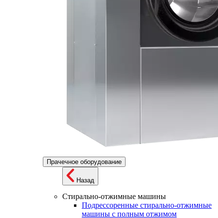
Прачечное оборудование
Назад
Стирально-отжимные машины
Подрессоренные стирально-отжимные
машины с полным отжимом