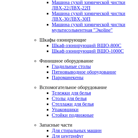
Машина сухой химической чистки
ЛВХ-22/ЛВХ-22П
Машина сухой химической чистки
ЛВХ-30/ЛВХ-30П
Машина сухой химической чистки
мультисольвентная "Экоline"
Шкафы озонирующие
Шкаф озонирующий ВШО-800С
Шкаф озонирующий ВШО-1000С
Финишное оборудование
Гладильные столы
Пятновыводное оборудование
Пароманекены
Вспомогательное оборудование
Тележки для белья
Столы для белья
Стеллажи для белья
Упаковщики
Стойки подвижные
Запасные части
Для стиральных машин
Для центрифуг