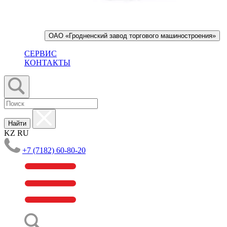
ОАО «Гродненский завод торгового машиностроения»
СЕРВИС
КОНТАКТЫ
Найти
KZ
RU
+7 (7182) 60-80-20