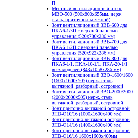
П
Местный вентиляционный отсос
МВО-500 (500х800х655мм, нерж.
сталь, приточно-вытяжной)
Зонт вентиляционный ЗВВ-600 для
ПКА6-1/3П с верхней панелью
управления (520х786х286 мм)
Зонт вентиляционный ЗВВ-700 для
ПКА6-1/2П с верхней панелью
управления (520х922х286 мм)
Зонт вентиляционный ЗВВ-800 для
ПКА6-1/1, ПКА-10-1/1, ПКА-20-1/1
всех моделей (843х1058х286 мм)
Зонт вентиляционный ЗВО-1600/1600
(1600х1600х505) нерж. сталь,
вытяжной, разборный, островной
Зонт вентиляционный ЗВО-2000/2000
(2000х2000х505) нерж. сталь,
вытяжной, разборный, островной
Зонт приточно-вытяжной островной
ЗПВ-О10/16 (1000х1600х400 мм)
Зонт приточно-вытяжной островной
ЗПВ-О14/16 (1400х1600х400 мм)
Зонт приточно-вытяжной островной
ЗПВ-О16/16 1600х1600х400мм