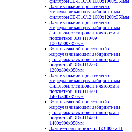
фильтром ЗВ-П16/10 1600х1000х350мм
Зонт вытяжной пристенный с
жироулавливающим лабиринтным
фильтром ЗВ-П16/12 1600х1200х350мм
Зонт вытяжной пристенный с
жироулавливающим лабиринтным
фильтром, электровентилятором и
подсветкой ЗВэ-П10/09
1000х900х350мм
Зонт вытяжной пристенный с
жироулавливающим лабиринтным
фильтром, электровентилятором и
подсветкой ЗВэ-П12/08
1200х800х350мм
Зонт вытяжной пристенный с
жироулавливающим лабиринтным
фильтром, электровентилятором и
подсветкой ЗВэ-П14/08
1400х800х350мм
Зонт вытяжной пристенный с
жироулавливающим лабиринтным
фильтром, электровентилятором и
подсветкой ЗВэ-П14/09
1400х900х350мм
Зонт вентиляционный ЗВЭ-800-2-П