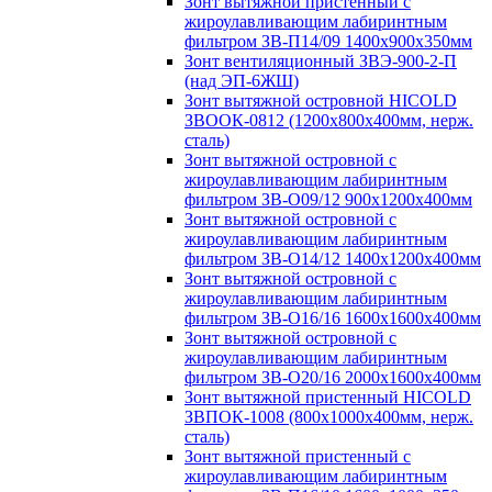
Зонт вытяжной пристенный с
жироулавливающим лабиринтным
фильтром ЗВ-П14/09 1400х900х350мм
Зонт вентиляционный ЗВЭ-900-2-П
(над ЭП-6ЖШ)
Зонт вытяжной островной HICOLD
ЗВООК-0812 (1200х800x400мм, нерж.
сталь)
Зонт вытяжной островной с
жироулавливающим лабиринтным
фильтром ЗВ-О09/12 900х1200х400мм
Зонт вытяжной островной с
жироулавливающим лабиринтным
фильтром ЗВ-О14/12 1400х1200х400мм
Зонт вытяжной островной с
жироулавливающим лабиринтным
фильтром ЗВ-О16/16 1600х1600х400мм
Зонт вытяжной островной с
жироулавливающим лабиринтным
фильтром ЗВ-О20/16 2000х1600х400мм
Зонт вытяжной пристенный HICOLD
ЗВПОК-1008 (800х1000х400мм, нерж.
сталь)
Зонт вытяжной пристенный с
жироулавливающим лабиринтным