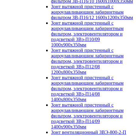
фильтром ЗВ-П16/10 1600х1000х350мм
Зонт вытяжной пристенный с
жироулавливающим лабиринтным
фильтром ЗВ-П16/12 1600х1200х350мм
Зонт вытяжной пристенный с
жироулавливающим лабиринтным
фильтром, электровентилятором и
подсветкой ЗВэ-П10/09
1000х900х350мм
Зонт вытяжной пристенный с
жироулавливающим лабиринтным
фильтром, электровентилятором и
подсветкой ЗВэ-П12/08
1200х800х350мм
Зонт вытяжной пристенный с
жироулавливающим лабиринтным
фильтром, электровентилятором и
подсветкой ЗВэ-П14/08
1400х800х350мм
Зонт вытяжной пристенный с
жироулавливающим лабиринтным
фильтром, электровентилятором и
подсветкой ЗВэ-П14/09
1400х900х350мм
Зонт вентиляционный ЗВЭ-800-2-П