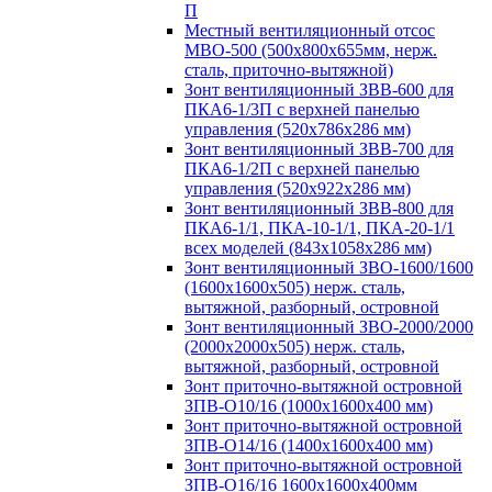
П
Местный вентиляционный отсос
МВО-500 (500х800х655мм, нерж.
сталь, приточно-вытяжной)
Зонт вентиляционный ЗВВ-600 для
ПКА6-1/3П с верхней панелью
управления (520х786х286 мм)
Зонт вентиляционный ЗВВ-700 для
ПКА6-1/2П с верхней панелью
управления (520х922х286 мм)
Зонт вентиляционный ЗВВ-800 для
ПКА6-1/1, ПКА-10-1/1, ПКА-20-1/1
всех моделей (843х1058х286 мм)
Зонт вентиляционный ЗВО-1600/1600
(1600х1600х505) нерж. сталь,
вытяжной, разборный, островной
Зонт вентиляционный ЗВО-2000/2000
(2000х2000х505) нерж. сталь,
вытяжной, разборный, островной
Зонт приточно-вытяжной островной
ЗПВ-О10/16 (1000х1600х400 мм)
Зонт приточно-вытяжной островной
ЗПВ-О14/16 (1400х1600х400 мм)
Зонт приточно-вытяжной островной
ЗПВ-О16/16 1600х1600х400мм