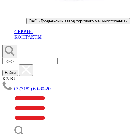
ОАО «Гродненский завод торгового машиностроения»
СЕРВИС
КОНТАКТЫ
Найти
KZ
RU
+7 (7182) 60-80-20