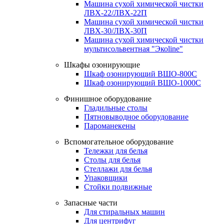
Машина сухой химической чистки
ЛВХ-22/ЛВХ-22П
Машина сухой химической чистки
ЛВХ-30/ЛВХ-30П
Машина сухой химической чистки
мультисольвентная "Экоline"
Шкафы озонирующие
Шкаф озонирующий ВШО-800С
Шкаф озонирующий ВШО-1000С
Финишное оборудование
Гладильные столы
Пятновыводное оборудование
Пароманекены
Вспомогательное оборудование
Тележки для белья
Столы для белья
Стеллажи для белья
Упаковщики
Стойки подвижные
Запасные части
Для стиральных машин
Для центрифуг