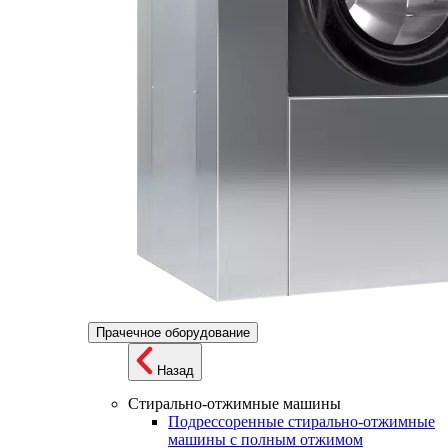
Прачечное оборудование
Назад
Стирально-отжимные машины
Подрессоренные стирально-отжимные
машины с полным отжимом