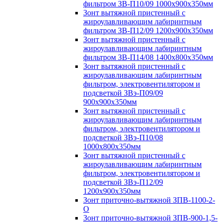
фильтром ЗВ-П10/09 1000х900х350мм
Зонт вытяжной пристенный с
жироулавливающим лабиринтным
фильтром ЗВ-П12/09 1200х900х350мм
Зонт вытяжной пристенный с
жироулавливающим лабиринтным
фильтром ЗВ-П14/08 1400х800х350мм
Зонт вытяжной пристенный с
жироулавливающим лабиринтным
фильтром, электровентилятором и
подсветкой ЗВэ-П09/09
900х900х350мм
Зонт вытяжной пристенный с
жироулавливающим лабиринтным
фильтром, электровентилятором и
подсветкой ЗВэ-П10/08
1000х800х350мм
Зонт вытяжной пристенный с
жироулавливающим лабиринтным
фильтром, электровентилятором и
подсветкой ЗВэ-П12/09
1200х900х350мм
Зонт приточно-вытяжной ЗПВ-1100-2-
О
Зонт приточно-вытяжной ЗПВ-900-1,5-