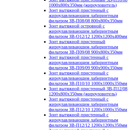
1000х800х350мм (жироуловитель)
Зонт вытяжной пристенный с
жироулавливающим лабиринтным
фильтром ЗВ-П08/08 800х800х350мм
Зонт вытяжной островной с
жироулавливающим лабиринтным
фильтром ЗВ-О12/12 1200х1200х400мм
Зонт вытяжной пристенный
жироулавливающим лабиринтным
фильтром ЗВ-П09/08 900х800х350мм
Зонт вытяжной пристенный с
жироулавливающим лабиринтным
фильтром ЗВ-П09/09 900х900х350мм
Зонт вытяжной пристенный с
жироулавливающим лабиринтным
фильтром ЗВ-П10/10 1000х1000х350мм
Зонт вытяжной пристенный ЗВ-П12/08
1200х800х350мм (жироуловитель)
Зонт вытяжной пристенный с
жироулавливающим лабиринтным
фильтром ЗВ-П12/10 1200х1000х350мм
Зонт вытяжной пристенный с
жироулавливающим лабиринтным
фильтром ЗВ-П12/12 1200х1200х350мм