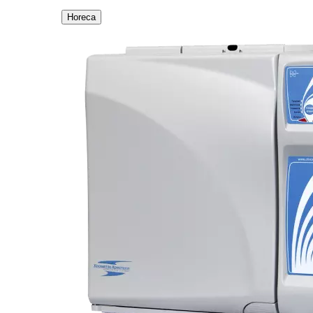
Horeca