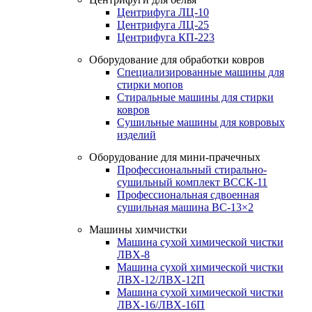
Центрифуга ЛЦ-10
Центрифуга ЛЦ-25
Центрифуга КП-223
Оборудование для обработки ковров
Специализированные машины для
стирки мопов
Стиральные машины для стирки
ковров
Сушильные машины для ковровых
изделий
Оборудование для мини-прачечных
Профессиональный стирально-
сушильный комплект ВССК-11
Профессиональная сдвоенная
сушильная машина ВС-13×2
Машины химчистки
Машина сухой химической чистки
ЛВХ-8
Машина сухой химической чистки
ЛВХ-12/ЛВХ-12П
Машина сухой химической чистки
ЛВХ-16/ЛВХ-16П