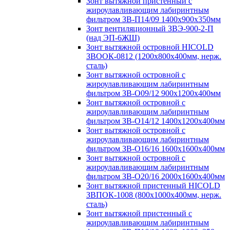
Зонт вытяжной пристенный с
жироулавливающим лабиринтным
фильтром ЗВ-П14/09 1400х900х350мм
Зонт вентиляционный ЗВЭ-900-2-П
(над ЭП-6ЖШ)
Зонт вытяжной островной HICOLD
ЗВООК-0812 (1200х800x400мм, нерж.
сталь)
Зонт вытяжной островной с
жироулавливающим лабиринтным
фильтром ЗВ-О09/12 900х1200х400мм
Зонт вытяжной островной с
жироулавливающим лабиринтным
фильтром ЗВ-О14/12 1400х1200х400мм
Зонт вытяжной островной с
жироулавливающим лабиринтным
фильтром ЗВ-О16/16 1600х1600х400мм
Зонт вытяжной островной с
жироулавливающим лабиринтным
фильтром ЗВ-О20/16 2000х1600х400мм
Зонт вытяжной пристенный HICOLD
ЗВПОК-1008 (800х1000х400мм, нерж.
сталь)
Зонт вытяжной пристенный с
жироулавливающим лабиринтным