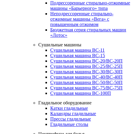
Подрессоренные стирально-отжимные
машины «Барьерного» типа
Неподрессоренные стирально-
отжимные машины «Вега» с
повышенным отжимом
Бюджетная серия стиральных машин
«Лотос»
Сушильные машины
Сушильная машина ВС-11
Сушильная машина ВС-15
Сушильная машина ВС-20/ВС-20П
Сушильная машина ВС-25/ВС-25П
Сушильная машина ВС-30/ВС-30П
Сушильная машина ВС-40/ВС-40П
Сушильная машина ВС-50/ВС-50П
Сушильная машина ВС-75/ВС-75П
Сушильная машина ВС-100П
Гладильное оборудование
Катки гладильные
Каландры гладильные
Прессы гладильные
Гладильные столы
Центрифуги для белья