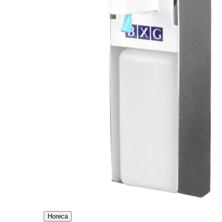
Horeca