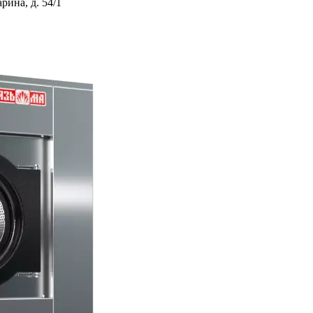
ина, д. 54/1