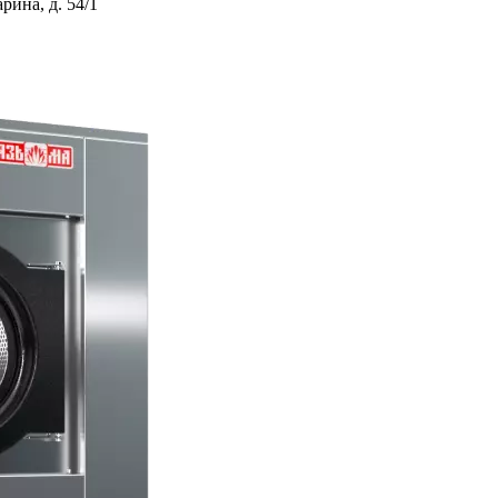
ина, д. 54/1