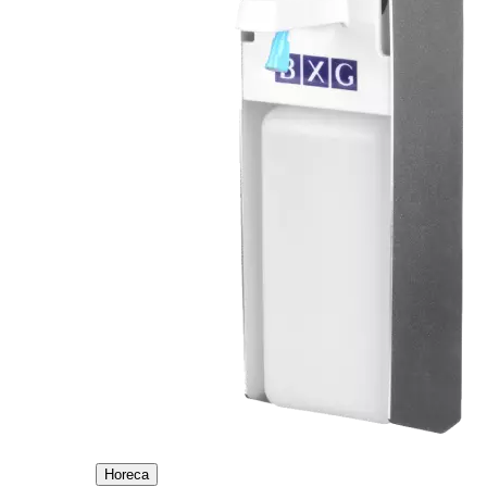
Horeca