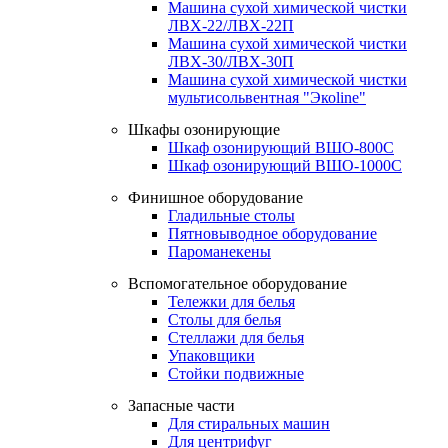
Машина сухой химической чистки
ЛВХ-22/ЛВХ-22П
Машина сухой химической чистки
ЛВХ-30/ЛВХ-30П
Машина сухой химической чистки
мультисольвентная "Экоline"
Шкафы озонирующие
Шкаф озонирующий ВШО-800С
Шкаф озонирующий ВШО-1000С
Финишное оборудование
Гладильные столы
Пятновыводное оборудование
Пароманекены
Вспомогательное оборудование
Тележки для белья
Столы для белья
Стеллажи для белья
Упаковщики
Стойки подвижные
Запасные части
Для стиральных машин
Для центрифуг