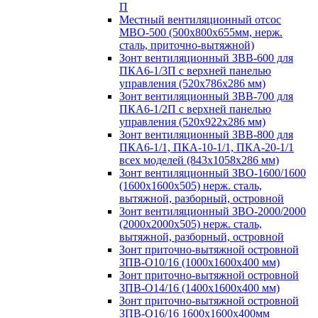
П
Местный вентиляционный отсос
МВО-500 (500х800х655мм, нерж.
сталь, приточно-вытяжной)
Зонт вентиляционный ЗВВ-600 для
ПКА6-1/3П с верхней панелью
управления (520х786х286 мм)
Зонт вентиляционный ЗВВ-700 для
ПКА6-1/2П с верхней панелью
управления (520х922х286 мм)
Зонт вентиляционный ЗВВ-800 для
ПКА6-1/1, ПКА-10-1/1, ПКА-20-1/1
всех моделей (843х1058х286 мм)
Зонт вентиляционный ЗВО-1600/1600
(1600х1600х505) нерж. сталь,
вытяжной, разборный, островной
Зонт вентиляционный ЗВО-2000/2000
(2000х2000х505) нерж. сталь,
вытяжной, разборный, островной
Зонт приточно-вытяжной островной
ЗПВ-О10/16 (1000х1600х400 мм)
Зонт приточно-вытяжной островной
ЗПВ-О14/16 (1400х1600х400 мм)
Зонт приточно-вытяжной островной
ЗПВ-О16/16 1600х1600х400мм