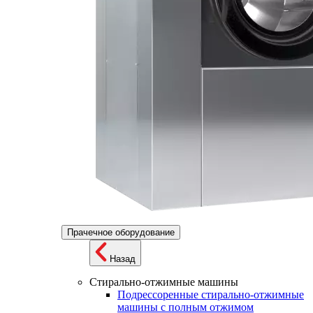
Прачечное оборудование
Назад
Стирально-отжимные машины
Подрессоренные стирально-отжимные
машины с полным отжимом