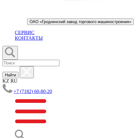
ОАО «Гродненский завод торгового машиностроения»
СЕРВИС
КОНТАКТЫ
Найти
KZ
RU
+7 (7182) 60-80-20