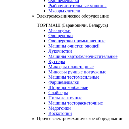
Фаршемешалка
Рыбоочистительные машины
Мясорыхлители
Электромеханическое оборудование
ТОРГМАШ (Барановичи, Беларусь)
Мясорубки
Овощерезки
Овощерезки промышленные
Машины очистки овощей
Лукочистки
Машины картофелеочистительные
Куттеры
Миксеры планетарные
Миксеры ручные погружные
Машины тестомесильные
Фаршемешалки
Шприцы колбасные
Слайсеры
Пилы ленточные
Машины тестораскаточные
Медогонки
Воскотопки
Прочее электромеханическое оборудование