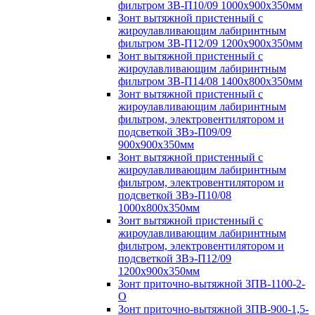
фильтром ЗВ-П10/09 1000х900х350мм
Зонт вытяжной пристенный с
жироулавливающим лабиринтным
фильтром ЗВ-П12/09 1200х900х350мм
Зонт вытяжной пристенный с
жироулавливающим лабиринтным
фильтром ЗВ-П14/08 1400х800х350мм
Зонт вытяжной пристенный с
жироулавливающим лабиринтным
фильтром, электровентилятором и
подсветкой ЗВэ-П09/09
900х900х350мм
Зонт вытяжной пристенный с
жироулавливающим лабиринтным
фильтром, электровентилятором и
подсветкой ЗВэ-П10/08
1000х800х350мм
Зонт вытяжной пристенный с
жироулавливающим лабиринтным
фильтром, электровентилятором и
подсветкой ЗВэ-П12/09
1200х900х350мм
Зонт приточно-вытяжной ЗПВ-1100-2-
О
Зонт приточно-вытяжной ЗПВ-900-1,5-