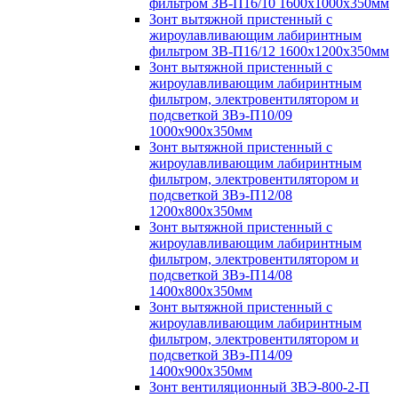
фильтром ЗВ-П16/10 1600х1000х350мм
Зонт вытяжной пристенный с
жироулавливающим лабиринтным
фильтром ЗВ-П16/12 1600х1200х350мм
Зонт вытяжной пристенный с
жироулавливающим лабиринтным
фильтром, электровентилятором и
подсветкой ЗВэ-П10/09
1000х900х350мм
Зонт вытяжной пристенный с
жироулавливающим лабиринтным
фильтром, электровентилятором и
подсветкой ЗВэ-П12/08
1200х800х350мм
Зонт вытяжной пристенный с
жироулавливающим лабиринтным
фильтром, электровентилятором и
подсветкой ЗВэ-П14/08
1400х800х350мм
Зонт вытяжной пристенный с
жироулавливающим лабиринтным
фильтром, электровентилятором и
подсветкой ЗВэ-П14/09
1400х900х350мм
Зонт вентиляционный ЗВЭ-800-2-П