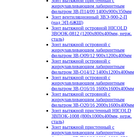
Зонт вытяжной пристенный с
жироулавливающим лабиринтным
фильтром ЗВ-П14/09 1400х900х350мм
Зонт вентиляционный ЗВЭ-900-2-П
(над ЭП-6ЖШ)
Зонт вытяжной островной HICOLD
ЗВООК-0812 (1200х800x400мм, нерж.
сталь)
Зонт вытяжной островной с
жироулавливающим лабиринтным
фильтром ЗВ-О09/12 900х1200х400мм
Зонт вытяжной островной с
жироулавливающим лабиринтным
фильтром ЗВ-О14/12 1400х1200х400мм
Зонт вытяжной островной с
жироулавливающим лабиринтным
фильтром ЗВ-О16/16 1600х1600х400мм
Зонт вытяжной островной с
жироулавливающим лабиринтным
фильтром ЗВ-О20/16 2000х1600х400мм
Зонт вытяжной пристенный HICOLD
ЗВПОК-1008 (800х1000х400мм, нерж.
сталь)
Зонт вытяжной пристенный с
жироулавливающим лабиринтным