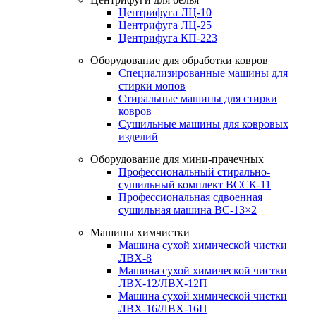
Центрифуга ЛЦ-10
Центрифуга ЛЦ-25
Центрифуга КП-223
Оборудование для обработки ковров
Специализированные машины для
стирки мопов
Стиральные машины для стирки
ковров
Сушильные машины для ковровых
изделий
Оборудование для мини-прачечных
Профессиональный стирально-
сушильный комплект ВССК-11
Профессиональная сдвоенная
сушильная машина ВС-13×2
Машины химчистки
Машина сухой химической чистки
ЛВХ-8
Машина сухой химической чистки
ЛВХ-12/ЛВХ-12П
Машина сухой химической чистки
ЛВХ-16/ЛВХ-16П