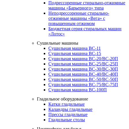
Подрессоренные стирально-отжимные
машины «Барьерного» типа
Неподрессоренные стирально-
отжимные машины «Вега» с
повышенным отжимом
Бюджетная серия стиральных машин
«Лотос»
Сушильные машины
Сушильная машина ВС-11
Сушильная машина ВС-15
Сушильная машина ВС-20/ВС-20П
Сушильная машина ВС-25/ВС-25П
Сушильная машина ВС-30/ВС-30П
Сушильная машина ВС-40/ВС-40П
Сушильная машина ВС-50/ВС-50П
Сушильная машина ВС-75/ВС-75П
Сушильная машина ВС-100П
Гладильное оборудование
Катки гладильные
Каландры гладильные
Прессы гладильные
Гладильные столы
Центрифуги для белья