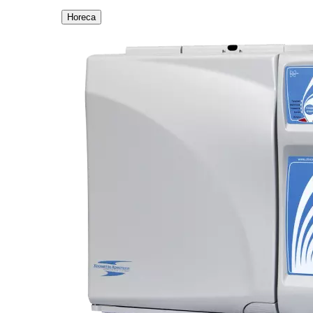
Horeca