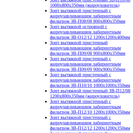
1000х800х350мм (жироуловитель)
Зонт вытяжной пристенный с
жироулавливающим лабиринтным
фильтром ЗВ-П08/08 800х800х350мм
Зонт вытяжной островной с
жироулавливающим лабиринтным
фильтром ЗВ-О12/12 1200х1200х400мм
Зонт вытяжной пристенный
жироулавливающим лабиринтным
фильтром ЗВ-П09/08 900х800х350мм
Зонт вытяжной пристенный с
жироулавливающим лабиринтным
фильтром ЗВ-П09/09 900х900х350мм
Зонт вытяжной пристенный с
жироулавливающим лабиринтным
фильтром ЗВ-П10/10 1000х1000х350мм
Зонт вытяжной пристенный ЗВ-П12/08
1200х800х350мм (жироуловитель)
Зонт вытяжной пристенный с
жироулавливающим лабиринтным
фильтром ЗВ-П12/10 1200х1000х350мм
Зонт вытяжной пристенный с
жироулавливающим лабиринтным
фильтром ЗВ-П12/12 1200х1200х350мм