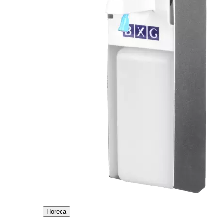
Horeca