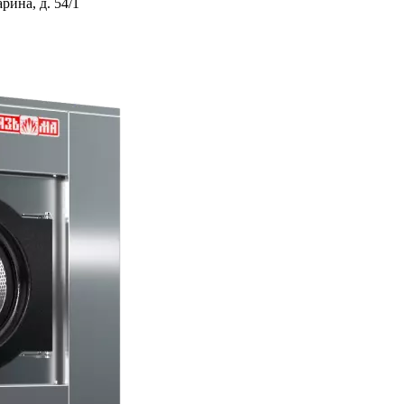
ина, д. 54/1