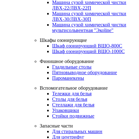
Машина сухой химической чистки
ЛВХ-22/ЛВХ-22П
Машина сухой химической чистки
ЛВХ-30/ЛВХ-30П
Машина сухой химической чистки
мультисольвентная "Экоline"
Шкафы озонирующие
Шкаф озонирующий ВШО-800С
Шкаф озонирующий ВШО-1000С
Финишное оборудование
Гладильные столы
Пятновыводное оборудование
Пароманекены
Вспомогательное оборудование
Тележки для белья
Столы для белья
Стеллажи для белья
Упаковщики
Стойки подвижные
Запасные части
Для стиральных машин
Для центрифуг