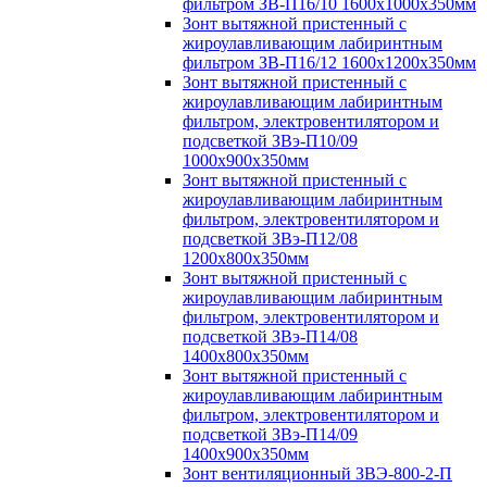
фильтром ЗВ-П16/10 1600х1000х350мм
Зонт вытяжной пристенный с
жироулавливающим лабиринтным
фильтром ЗВ-П16/12 1600х1200х350мм
Зонт вытяжной пристенный с
жироулавливающим лабиринтным
фильтром, электровентилятором и
подсветкой ЗВэ-П10/09
1000х900х350мм
Зонт вытяжной пристенный с
жироулавливающим лабиринтным
фильтром, электровентилятором и
подсветкой ЗВэ-П12/08
1200х800х350мм
Зонт вытяжной пристенный с
жироулавливающим лабиринтным
фильтром, электровентилятором и
подсветкой ЗВэ-П14/08
1400х800х350мм
Зонт вытяжной пристенный с
жироулавливающим лабиринтным
фильтром, электровентилятором и
подсветкой ЗВэ-П14/09
1400х900х350мм
Зонт вентиляционный ЗВЭ-800-2-П