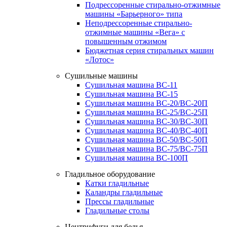
Подрессоренные стирально-отжимные
машины «Барьерного» типа
Неподрессоренные стирально-
отжимные машины «Вега» с
повышенным отжимом
Бюджетная серия стиральных машин
«Лотос»
Сушильные машины
Сушильная машина ВС-11
Сушильная машина ВС-15
Сушильная машина ВС-20/ВС-20П
Сушильная машина ВС-25/ВС-25П
Сушильная машина ВС-30/ВС-30П
Сушильная машина ВС-40/ВС-40П
Сушильная машина ВС-50/ВС-50П
Сушильная машина ВС-75/ВС-75П
Сушильная машина ВС-100П
Гладильное оборудование
Катки гладильные
Каландры гладильные
Прессы гладильные
Гладильные столы
Центрифуги для белья