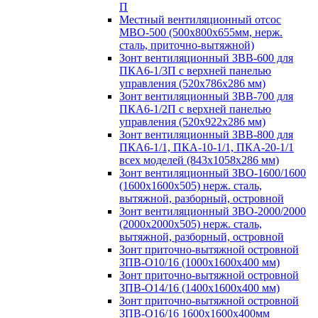
П
Местный вентиляционный отсос
МВО-500 (500х800х655мм, нерж.
сталь, приточно-вытяжной)
Зонт вентиляционный ЗВВ-600 для
ПКА6-1/3П с верхней панелью
управления (520х786х286 мм)
Зонт вентиляционный ЗВВ-700 для
ПКА6-1/2П с верхней панелью
управления (520х922х286 мм)
Зонт вентиляционный ЗВВ-800 для
ПКА6-1/1, ПКА-10-1/1, ПКА-20-1/1
всех моделей (843х1058х286 мм)
Зонт вентиляционный ЗВО-1600/1600
(1600х1600х505) нерж. сталь,
вытяжной, разборный, островной
Зонт вентиляционный ЗВО-2000/2000
(2000х2000х505) нерж. сталь,
вытяжной, разборный, островной
Зонт приточно-вытяжной островной
ЗПВ-О10/16 (1000х1600х400 мм)
Зонт приточно-вытяжной островной
ЗПВ-О14/16 (1400х1600х400 мм)
Зонт приточно-вытяжной островной
ЗПВ-О16/16 1600х1600х400мм