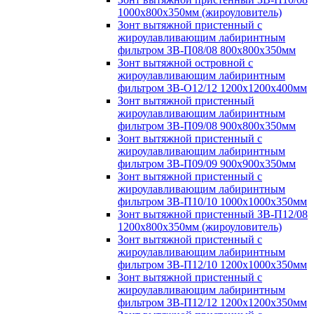
1000х800х350мм (жироуловитель)
Зонт вытяжной пристенный с
жироулавливающим лабиринтным
фильтром ЗВ-П08/08 800х800х350мм
Зонт вытяжной островной с
жироулавливающим лабиринтным
фильтром ЗВ-О12/12 1200х1200х400мм
Зонт вытяжной пристенный
жироулавливающим лабиринтным
фильтром ЗВ-П09/08 900х800х350мм
Зонт вытяжной пристенный с
жироулавливающим лабиринтным
фильтром ЗВ-П09/09 900х900х350мм
Зонт вытяжной пристенный с
жироулавливающим лабиринтным
фильтром ЗВ-П10/10 1000х1000х350мм
Зонт вытяжной пристенный ЗВ-П12/08
1200х800х350мм (жироуловитель)
Зонт вытяжной пристенный с
жироулавливающим лабиринтным
фильтром ЗВ-П12/10 1200х1000х350мм
Зонт вытяжной пристенный с
жироулавливающим лабиринтным
фильтром ЗВ-П12/12 1200х1200х350мм