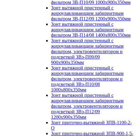
фильтром ЗВ-П10/09 1000х900х350мм
Зонт вытяжной пристенный с
жироулавливающим лабиринтным
фильтром ЗВ-П12/09 1200х900х350мм
Зонт вытяжной пристенный с
жироулавливающим лабиринтным
фильтром ЗВ-П14/08 1400х800х350мм
Зонт вытяжной пристенный с
жироулавливающим лабиринтным
фильтром, электровентилятором и
подсветкой ЗВэ-П09/09
900х900х350мм
Зонт вытяжной пристенный с
жироулавливающим лабиринтным
фильтром, электровентилятором и
подсветкой ЗВэ-П10/08
1000х800х350мм
Зонт вытяжной пристенный с
жироулавливающим лабиринтным
фильтром, электровентилятором и
подсветкой ЗВэ-П12/09
1200х900х350мм
Зонт приточно-вытяжной ЗПВ-1100-2-
О
Зонт приточно-вытяжной ЗПВ-900-1,5-