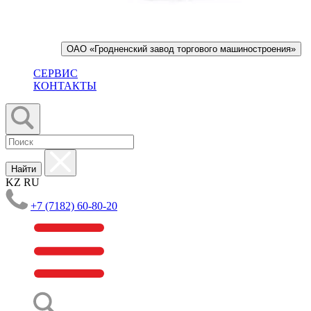
ОАО «Гродненский завод торгового машиностроения»
СЕРВИС
КОНТАКТЫ
Найти
KZ
RU
+7 (7182) 60-80-20