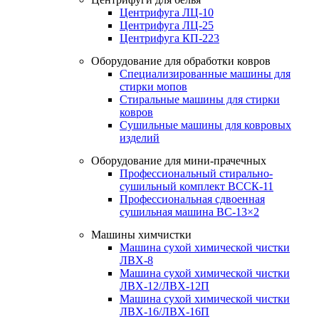
Центрифуга ЛЦ-10
Центрифуга ЛЦ-25
Центрифуга КП-223
Оборудование для обработки ковров
Специализированные машины для
стирки мопов
Стиральные машины для стирки
ковров
Сушильные машины для ковровых
изделий
Оборудование для мини-прачечных
Профессиональный стирально-
сушильный комплект ВССК-11
Профессиональная сдвоенная
сушильная машина ВС-13×2
Машины химчистки
Машина сухой химической чистки
ЛВХ-8
Машина сухой химической чистки
ЛВХ-12/ЛВХ-12П
Машина сухой химической чистки
ЛВХ-16/ЛВХ-16П