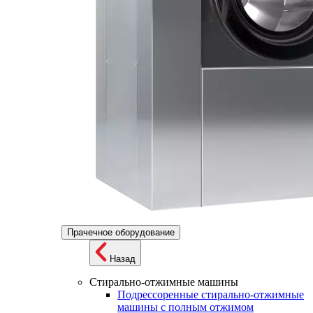
Прачечное оборудование
Назад
Стирально-отжимные машины
Подрессоренные стирально-отжимные
машины с полным отжимом