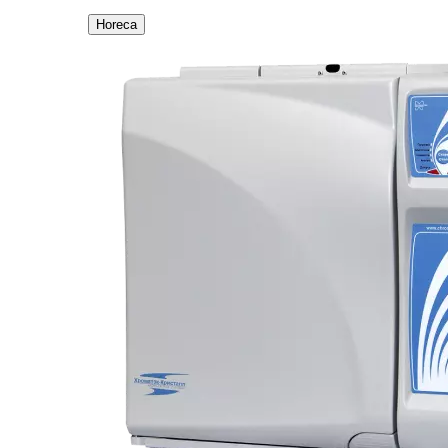
Horeca