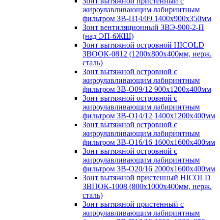
Зонт вытяжной пристенный с
жироулавливающим лабиринтным
фильтром ЗВ-П14/09 1400х900х350мм
Зонт вентиляционный ЗВЭ-900-2-П
(над ЭП-6ЖШ)
Зонт вытяжной островной HICOLD
ЗВООК-0812 (1200х800x400мм, нерж.
сталь)
Зонт вытяжной островной с
жироулавливающим лабиринтным
фильтром ЗВ-О09/12 900х1200х400мм
Зонт вытяжной островной с
жироулавливающим лабиринтным
фильтром ЗВ-О14/12 1400х1200х400мм
Зонт вытяжной островной с
жироулавливающим лабиринтным
фильтром ЗВ-О16/16 1600х1600х400мм
Зонт вытяжной островной с
жироулавливающим лабиринтным
фильтром ЗВ-О20/16 2000х1600х400мм
Зонт вытяжной пристенный HICOLD
ЗВПОК-1008 (800х1000х400мм, нерж.
сталь)
Зонт вытяжной пристенный с
жироулавливающим лабиринтным