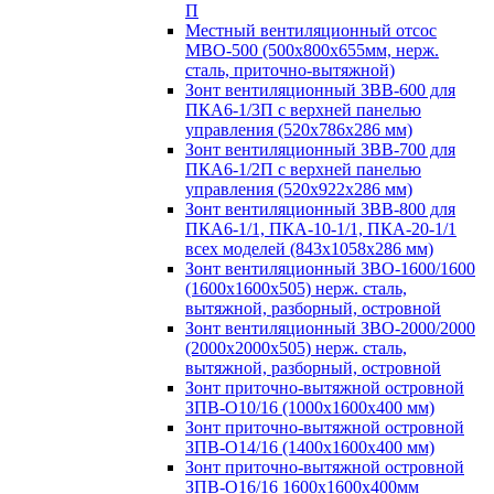
П
Местный вентиляционный отсос
МВО-500 (500х800х655мм, нерж.
сталь, приточно-вытяжной)
Зонт вентиляционный ЗВВ-600 для
ПКА6-1/3П с верхней панелью
управления (520х786х286 мм)
Зонт вентиляционный ЗВВ-700 для
ПКА6-1/2П с верхней панелью
управления (520х922х286 мм)
Зонт вентиляционный ЗВВ-800 для
ПКА6-1/1, ПКА-10-1/1, ПКА-20-1/1
всех моделей (843х1058х286 мм)
Зонт вентиляционный ЗВО-1600/1600
(1600х1600х505) нерж. сталь,
вытяжной, разборный, островной
Зонт вентиляционный ЗВО-2000/2000
(2000х2000х505) нерж. сталь,
вытяжной, разборный, островной
Зонт приточно-вытяжной островной
ЗПВ-О10/16 (1000х1600х400 мм)
Зонт приточно-вытяжной островной
ЗПВ-О14/16 (1400х1600х400 мм)
Зонт приточно-вытяжной островной
ЗПВ-О16/16 1600х1600х400мм