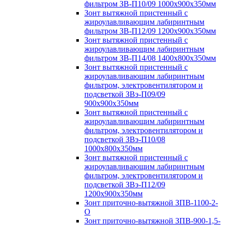
фильтром ЗВ-П10/09 1000х900х350мм
Зонт вытяжной пристенный с
жироулавливающим лабиринтным
фильтром ЗВ-П12/09 1200х900х350мм
Зонт вытяжной пристенный с
жироулавливающим лабиринтным
фильтром ЗВ-П14/08 1400х800х350мм
Зонт вытяжной пристенный с
жироулавливающим лабиринтным
фильтром, электровентилятором и
подсветкой ЗВэ-П09/09
900х900х350мм
Зонт вытяжной пристенный с
жироулавливающим лабиринтным
фильтром, электровентилятором и
подсветкой ЗВэ-П10/08
1000х800х350мм
Зонт вытяжной пристенный с
жироулавливающим лабиринтным
фильтром, электровентилятором и
подсветкой ЗВэ-П12/09
1200х900х350мм
Зонт приточно-вытяжной ЗПВ-1100-2-
О
Зонт приточно-вытяжной ЗПВ-900-1,5-