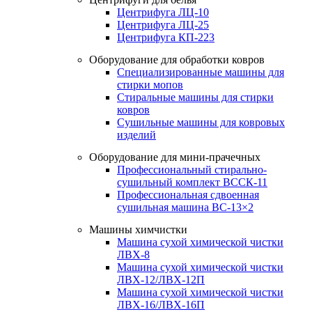
Центрифуга ЛЦ-10
Центрифуга ЛЦ-25
Центрифуга КП-223
Оборудование для обработки ковров
Специализированные машины для
стирки мопов
Стиральные машины для стирки
ковров
Сушильные машины для ковровых
изделий
Оборудование для мини-прачечных
Профессиональный стирально-
сушильный комплект ВССК-11
Профессиональная сдвоенная
сушильная машина ВС-13×2
Машины химчистки
Машина сухой химической чистки
ЛВХ-8
Машина сухой химической чистки
ЛВХ-12/ЛВХ-12П
Машина сухой химической чистки
ЛВХ-16/ЛВХ-16П