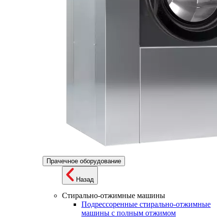
Прачечное оборудование
Назад
Стирально-отжимные машины
Подрессоренные стирально-отжимные
машины с полным отжимом