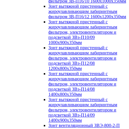
фильтром ЗВ-П16/10 1600х1000х350мм
Зонт вытяжной пристенный с
жироулавливающим лабиринтным
фильтром ЗВ-П16/12 1600х1200х350мм
Зонт вытяжной пристенный с
жироулавливающим лабиринтным
фильтром, электровентилятором и
подсветкой ЗВэ-П10/09
1000х900х350мм
Зонт вытяжной пристенный с
жироулавливающим лабиринтным
фильтром, электровентилятором и
подсветкой ЗВэ-П12/08
1200х800х350мм
Зонт вытяжной пристенный с
жироулавливающим лабиринтным
фильтром, электровентилятором и
подсветкой ЗВэ-П14/08
1400х800х350мм
Зонт вытяжной пристенный с
жироулавливающим лабиринтным
фильтром, электровентилятором и
подсветкой ЗВэ-П14/09
1400х900х350мм
Зонт вентиляционный ЗВЭ-800-2-П