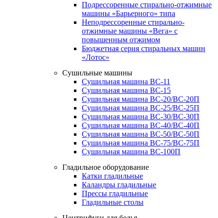
Подрессоренные стирально-отжимные
машины «Барьерного» типа
Неподрессоренные стирально-
отжимные машины «Вега» с
повышенным отжимом
Бюджетная серия стиральных машин
«Лотос»
Сушильные машины
Сушильная машина ВС-11
Сушильная машина ВС-15
Сушильная машина ВС-20/ВС-20П
Сушильная машина ВС-25/ВС-25П
Сушильная машина ВС-30/ВС-30П
Сушильная машина ВС-40/ВС-40П
Сушильная машина ВС-50/ВС-50П
Сушильная машина ВС-75/ВС-75П
Сушильная машина ВС-100П
Гладильное оборудование
Катки гладильные
Каландры гладильные
Прессы гладильные
Гладильные столы
Центрифуги для белья