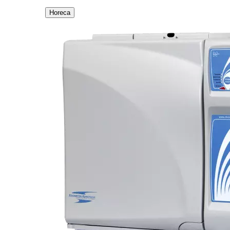
Horeca