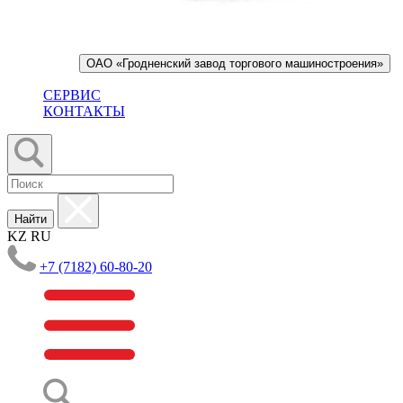
ОАО «Гродненский завод торгового машиностроения»
СЕРВИС
КОНТАКТЫ
Найти
KZ
RU
+7 (7182) 60-80-20