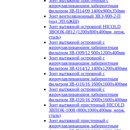
Зонт вытяжной пристенный с
жироулавливающим лабиринтным
фильтром ЗВ-П14/09 1400х900х350мм
Зонт вентиляционный ЗВЭ-900-2-П
(над ЭП-6ЖШ)
Зонт вытяжной островной HICOLD
ЗВООК-0812 (1200х800x400мм, нерж.
сталь)
Зонт вытяжной островной с
жироулавливающим лабиринтным
фильтром ЗВ-О09/12 900х1200х400мм
Зонт вытяжной островной с
жироулавливающим лабиринтным
фильтром ЗВ-О14/12 1400х1200х400мм
Зонт вытяжной островной с
жироулавливающим лабиринтным
фильтром ЗВ-О16/16 1600х1600х400мм
Зонт вытяжной островной с
жироулавливающим лабиринтным
фильтром ЗВ-О20/16 2000х1600х400мм
Зонт вытяжной пристенный HICOLD
ЗВПОК-1008 (800х1000х400мм, нерж.
сталь)
Зонт вытяжной пристенный с
жироулавливающим лабиринтным