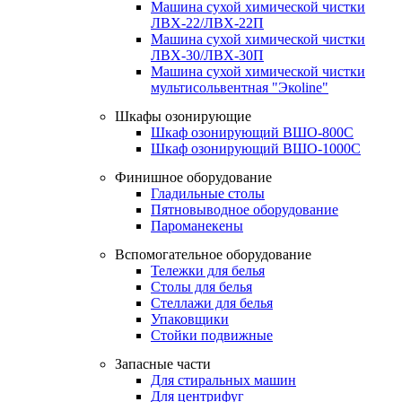
Машина сухой химической чистки
ЛВХ-22/ЛВХ-22П
Машина сухой химической чистки
ЛВХ-30/ЛВХ-30П
Машина сухой химической чистки
мультисольвентная "Экоline"
Шкафы озонирующие
Шкаф озонирующий ВШО-800С
Шкаф озонирующий ВШО-1000С
Финишное оборудование
Гладильные столы
Пятновыводное оборудование
Пароманекены
Вспомогательное оборудование
Тележки для белья
Столы для белья
Стеллажи для белья
Упаковщики
Стойки подвижные
Запасные части
Для стиральных машин
Для центрифуг