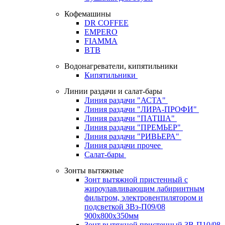
Кофемашины
DR COFFEE
EMPERO
FIAMMA
BTB
Водонагреватели, кипятильники
Кипятильники
Линии раздачи и салат-бары
Линия раздачи "АСТА"
Линия раздачи "ЛИРА-ПРОФИ"
Линия раздачи "ПАТША"
Линия раздачи "ПРЕМЬЕР"
Линия раздачи "РИВЬЕРА"
Линия раздачи прочее
Салат-бары
Зонты вытяжные
Зонт вытяжной пристенный с
жироулавливающим лабиринтным
фильтром, электровентилятором и
подсветкой ЗВэ-П09/08
900х800х350мм
Зонт вытяжной пристенный ЗВ-П10/08