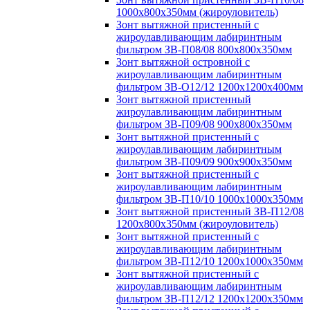
1000х800х350мм (жироуловитель)
Зонт вытяжной пристенный с
жироулавливающим лабиринтным
фильтром ЗВ-П08/08 800х800х350мм
Зонт вытяжной островной с
жироулавливающим лабиринтным
фильтром ЗВ-О12/12 1200х1200х400мм
Зонт вытяжной пристенный
жироулавливающим лабиринтным
фильтром ЗВ-П09/08 900х800х350мм
Зонт вытяжной пристенный с
жироулавливающим лабиринтным
фильтром ЗВ-П09/09 900х900х350мм
Зонт вытяжной пристенный с
жироулавливающим лабиринтным
фильтром ЗВ-П10/10 1000х1000х350мм
Зонт вытяжной пристенный ЗВ-П12/08
1200х800х350мм (жироуловитель)
Зонт вытяжной пристенный с
жироулавливающим лабиринтным
фильтром ЗВ-П12/10 1200х1000х350мм
Зонт вытяжной пристенный с
жироулавливающим лабиринтным
фильтром ЗВ-П12/12 1200х1200х350мм