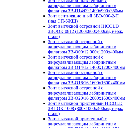
Зонт вытяжной пристенный с
жироулавливающим лабиринтным
фильтром ЗВ-П14/09 1400х900х350мм
Зонт вентиляционный ЗВЭ-900-2-П
(над ЭП-6ЖШ)
Зонт вытяжной островной HICOLD
ЗВООК-0812 (1200х800x400мм, нерж.
сталь)
Зонт вытяжной островной с
жироулавливающим лабиринтным
фильтром ЗВ-О09/12 900х1200х400мм
Зонт вытяжной островной с
жироулавливающим лабиринтным
фильтром ЗВ-О14/12 1400х1200х400мм
Зонт вытяжной островной с
жироулавливающим лабиринтным
фильтром ЗВ-О16/16 1600х1600х400мм
Зонт вытяжной островной с
жироулавливающим лабиринтным
фильтром ЗВ-О20/16 2000х1600х400мм
Зонт вытяжной пристенный HICOLD
ЗВПОК-1008 (800х1000х400мм, нерж.
сталь)
Зонт вытяжной пристенный с
жироулавливающим лабиринтным