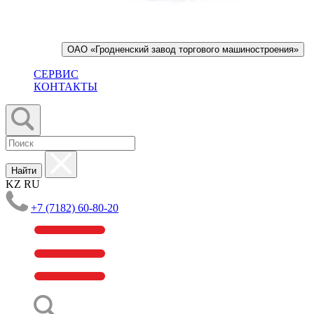
ОАО «Гродненский завод торгового машиностроения»
СЕРВИС
КОНТАКТЫ
Найти
KZ
RU
+7 (7182) 60-80-20