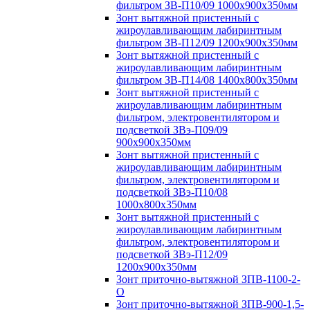
фильтром ЗВ-П10/09 1000х900х350мм
Зонт вытяжной пристенный с
жироулавливающим лабиринтным
фильтром ЗВ-П12/09 1200х900х350мм
Зонт вытяжной пристенный с
жироулавливающим лабиринтным
фильтром ЗВ-П14/08 1400х800х350мм
Зонт вытяжной пристенный с
жироулавливающим лабиринтным
фильтром, электровентилятором и
подсветкой ЗВэ-П09/09
900х900х350мм
Зонт вытяжной пристенный с
жироулавливающим лабиринтным
фильтром, электровентилятором и
подсветкой ЗВэ-П10/08
1000х800х350мм
Зонт вытяжной пристенный с
жироулавливающим лабиринтным
фильтром, электровентилятором и
подсветкой ЗВэ-П12/09
1200х900х350мм
Зонт приточно-вытяжной ЗПВ-1100-2-
О
Зонт приточно-вытяжной ЗПВ-900-1,5-