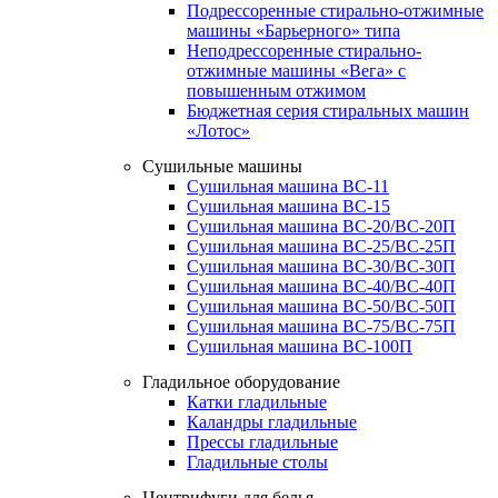
Подрессоренные стирально-отжимные
машины «Барьерного» типа
Неподрессоренные стирально-
отжимные машины «Вега» с
повышенным отжимом
Бюджетная серия стиральных машин
«Лотос»
Сушильные машины
Сушильная машина ВС-11
Сушильная машина ВС-15
Сушильная машина ВС-20/ВС-20П
Сушильная машина ВС-25/ВС-25П
Сушильная машина ВС-30/ВС-30П
Сушильная машина ВС-40/ВС-40П
Сушильная машина ВС-50/ВС-50П
Сушильная машина ВС-75/ВС-75П
Сушильная машина ВС-100П
Гладильное оборудование
Катки гладильные
Каландры гладильные
Прессы гладильные
Гладильные столы
Центрифуги для белья