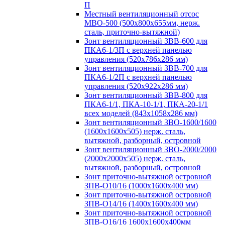
П
Местный вентиляционный отсос
МВО-500 (500х800х655мм, нерж.
сталь, приточно-вытяжной)
Зонт вентиляционный ЗВВ-600 для
ПКА6-1/3П с верхней панелью
управления (520х786х286 мм)
Зонт вентиляционный ЗВВ-700 для
ПКА6-1/2П с верхней панелью
управления (520х922х286 мм)
Зонт вентиляционный ЗВВ-800 для
ПКА6-1/1, ПКА-10-1/1, ПКА-20-1/1
всех моделей (843х1058х286 мм)
Зонт вентиляционный ЗВО-1600/1600
(1600х1600х505) нерж. сталь,
вытяжной, разборный, островной
Зонт вентиляционный ЗВО-2000/2000
(2000х2000х505) нерж. сталь,
вытяжной, разборный, островной
Зонт приточно-вытяжной островной
ЗПВ-О10/16 (1000х1600х400 мм)
Зонт приточно-вытяжной островной
ЗПВ-О14/16 (1400х1600х400 мм)
Зонт приточно-вытяжной островной
ЗПВ-О16/16 1600х1600х400мм