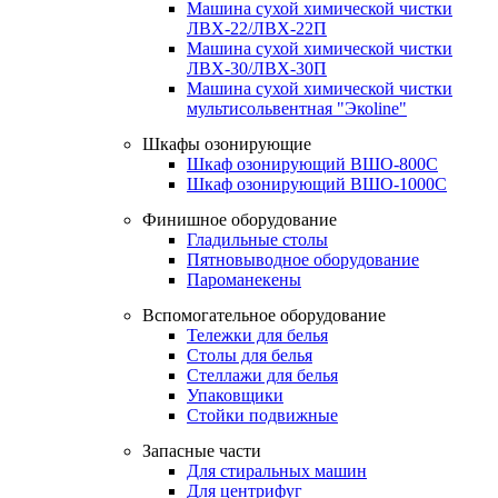
Машина сухой химической чистки
ЛВХ-22/ЛВХ-22П
Машина сухой химической чистки
ЛВХ-30/ЛВХ-30П
Машина сухой химической чистки
мультисольвентная "Экоline"
Шкафы озонирующие
Шкаф озонирующий ВШО-800С
Шкаф озонирующий ВШО-1000С
Финишное оборудование
Гладильные столы
Пятновыводное оборудование
Пароманекены
Вспомогательное оборудование
Тележки для белья
Столы для белья
Стеллажи для белья
Упаковщики
Стойки подвижные
Запасные части
Для стиральных машин
Для центрифуг