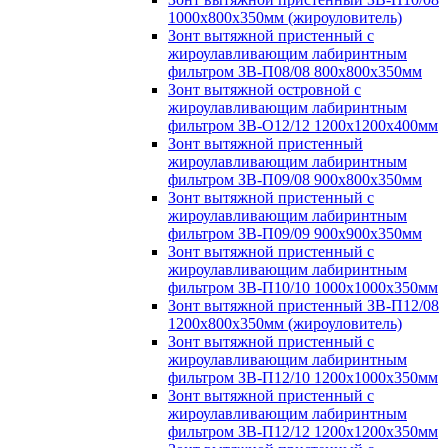
1000х800х350мм (жироуловитель)
Зонт вытяжной пристенный с
жироулавливающим лабиринтным
фильтром ЗВ-П08/08 800х800х350мм
Зонт вытяжной островной с
жироулавливающим лабиринтным
фильтром ЗВ-О12/12 1200х1200х400мм
Зонт вытяжной пристенный
жироулавливающим лабиринтным
фильтром ЗВ-П09/08 900х800х350мм
Зонт вытяжной пристенный с
жироулавливающим лабиринтным
фильтром ЗВ-П09/09 900х900х350мм
Зонт вытяжной пристенный с
жироулавливающим лабиринтным
фильтром ЗВ-П10/10 1000х1000х350мм
Зонт вытяжной пристенный ЗВ-П12/08
1200х800х350мм (жироуловитель)
Зонт вытяжной пристенный с
жироулавливающим лабиринтным
фильтром ЗВ-П12/10 1200х1000х350мм
Зонт вытяжной пристенный с
жироулавливающим лабиринтным
фильтром ЗВ-П12/12 1200х1200х350мм