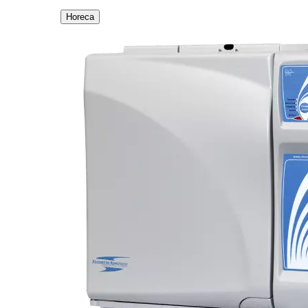
Horeca