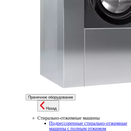
Прачечное оборудование
Назад
Стирально-отжимные машины
Подрессоренные стирально-отжимные
машины с полным отжимом