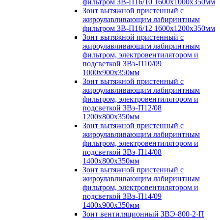
фильтром ЗВ-П16/10 1600х1000х350мм
Зонт вытяжной пристенный с
жироулавливающим лабиринтным
фильтром ЗВ-П16/12 1600х1200х350мм
Зонт вытяжной пристенный с
жироулавливающим лабиринтным
фильтром, электровентилятором и
подсветкой ЗВэ-П10/09
1000х900х350мм
Зонт вытяжной пристенный с
жироулавливающим лабиринтным
фильтром, электровентилятором и
подсветкой ЗВэ-П12/08
1200х800х350мм
Зонт вытяжной пристенный с
жироулавливающим лабиринтным
фильтром, электровентилятором и
подсветкой ЗВэ-П14/08
1400х800х350мм
Зонт вытяжной пристенный с
жироулавливающим лабиринтным
фильтром, электровентилятором и
подсветкой ЗВэ-П14/09
1400х900х350мм
Зонт вентиляционный ЗВЭ-800-2-П