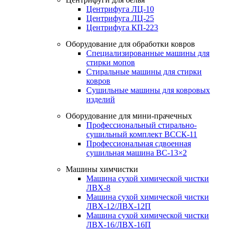
Центрифуга ЛЦ-10
Центрифуга ЛЦ-25
Центрифуга КП-223
Оборудование для обработки ковров
Специализированные машины для
стирки мопов
Стиральные машины для стирки
ковров
Сушильные машины для ковровых
изделий
Оборудование для мини-прачечных
Профессиональный стирально-
сушильный комплект ВССК-11
Профессиональная сдвоенная
сушильная машина ВС-13×2
Машины химчистки
Машина сухой химической чистки
ЛВХ-8
Машина сухой химической чистки
ЛВХ-12/ЛВХ-12П
Машина сухой химической чистки
ЛВХ-16/ЛВХ-16П