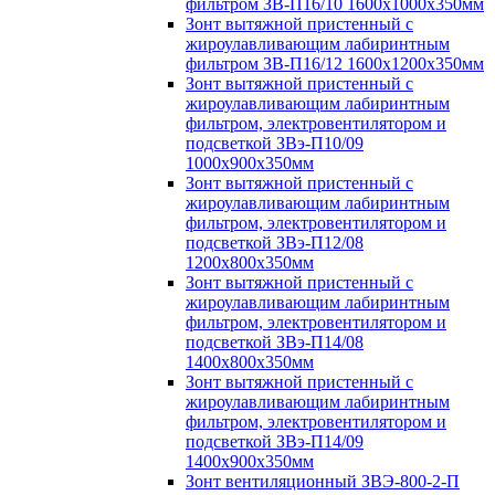
фильтром ЗВ-П16/10 1600х1000х350мм
Зонт вытяжной пристенный с
жироулавливающим лабиринтным
фильтром ЗВ-П16/12 1600х1200х350мм
Зонт вытяжной пристенный с
жироулавливающим лабиринтным
фильтром, электровентилятором и
подсветкой ЗВэ-П10/09
1000х900х350мм
Зонт вытяжной пристенный с
жироулавливающим лабиринтным
фильтром, электровентилятором и
подсветкой ЗВэ-П12/08
1200х800х350мм
Зонт вытяжной пристенный с
жироулавливающим лабиринтным
фильтром, электровентилятором и
подсветкой ЗВэ-П14/08
1400х800х350мм
Зонт вытяжной пристенный с
жироулавливающим лабиринтным
фильтром, электровентилятором и
подсветкой ЗВэ-П14/09
1400х900х350мм
Зонт вентиляционный ЗВЭ-800-2-П