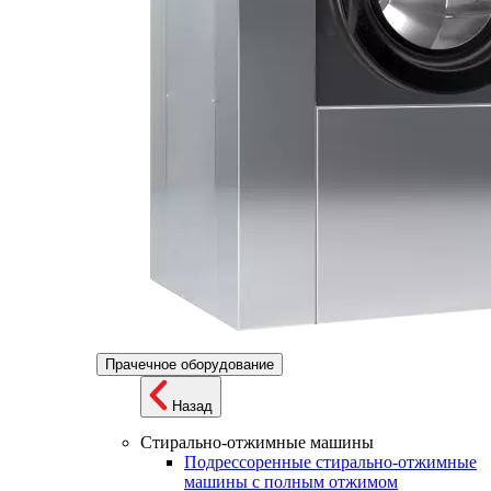
Прачечное оборудование
Назад
Стирально-отжимные машины
Подрессоренные стирально-отжимные
машины с полным отжимом