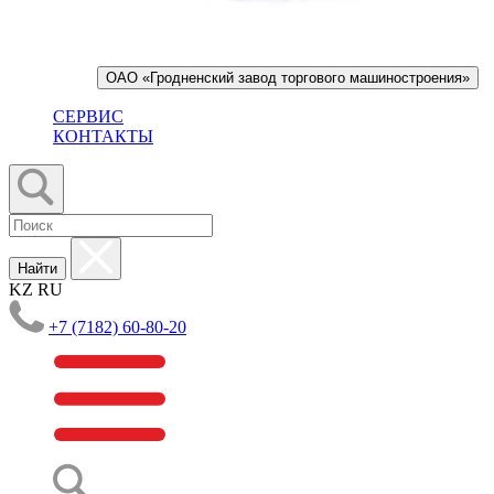
ОАО «Гродненский завод торгового машиностроения»
СЕРВИС
КОНТАКТЫ
Найти
KZ
RU
+7 (7182) 60-80-20