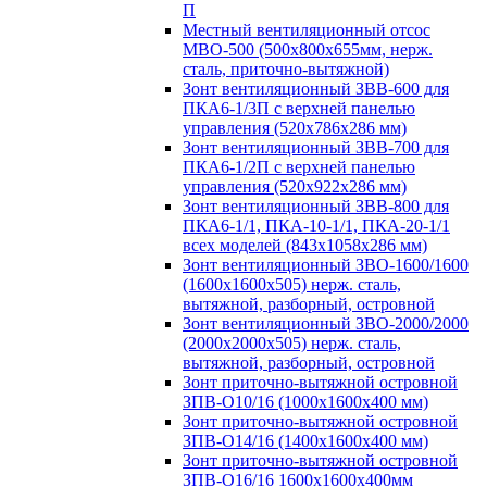
П
Местный вентиляционный отсос
МВО-500 (500х800х655мм, нерж.
сталь, приточно-вытяжной)
Зонт вентиляционный ЗВВ-600 для
ПКА6-1/3П с верхней панелью
управления (520х786х286 мм)
Зонт вентиляционный ЗВВ-700 для
ПКА6-1/2П с верхней панелью
управления (520х922х286 мм)
Зонт вентиляционный ЗВВ-800 для
ПКА6-1/1, ПКА-10-1/1, ПКА-20-1/1
всех моделей (843х1058х286 мм)
Зонт вентиляционный ЗВО-1600/1600
(1600х1600х505) нерж. сталь,
вытяжной, разборный, островной
Зонт вентиляционный ЗВО-2000/2000
(2000х2000х505) нерж. сталь,
вытяжной, разборный, островной
Зонт приточно-вытяжной островной
ЗПВ-О10/16 (1000х1600х400 мм)
Зонт приточно-вытяжной островной
ЗПВ-О14/16 (1400х1600х400 мм)
Зонт приточно-вытяжной островной
ЗПВ-О16/16 1600х1600х400мм