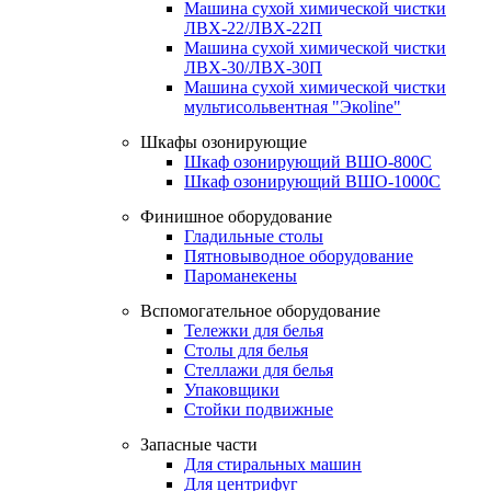
Машина сухой химической чистки
ЛВХ-22/ЛВХ-22П
Машина сухой химической чистки
ЛВХ-30/ЛВХ-30П
Машина сухой химической чистки
мультисольвентная "Экоline"
Шкафы озонирующие
Шкаф озонирующий ВШО-800С
Шкаф озонирующий ВШО-1000С
Финишное оборудование
Гладильные столы
Пятновыводное оборудование
Пароманекены
Вспомогательное оборудование
Тележки для белья
Столы для белья
Стеллажи для белья
Упаковщики
Стойки подвижные
Запасные части
Для стиральных машин
Для центрифуг