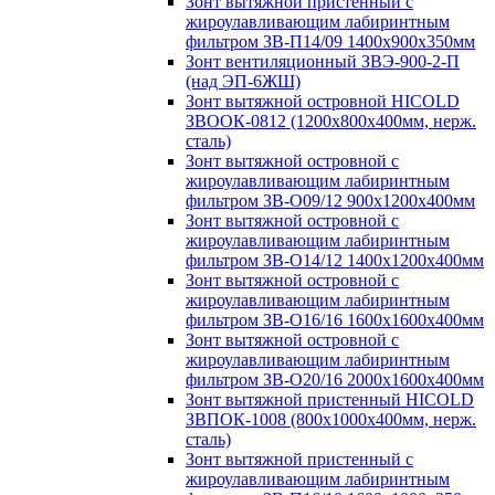
Зонт вытяжной пристенный с
жироулавливающим лабиринтным
фильтром ЗВ-П14/09 1400х900х350мм
Зонт вентиляционный ЗВЭ-900-2-П
(над ЭП-6ЖШ)
Зонт вытяжной островной HICOLD
ЗВООК-0812 (1200х800x400мм, нерж.
сталь)
Зонт вытяжной островной с
жироулавливающим лабиринтным
фильтром ЗВ-О09/12 900х1200х400мм
Зонт вытяжной островной с
жироулавливающим лабиринтным
фильтром ЗВ-О14/12 1400х1200х400мм
Зонт вытяжной островной с
жироулавливающим лабиринтным
фильтром ЗВ-О16/16 1600х1600х400мм
Зонт вытяжной островной с
жироулавливающим лабиринтным
фильтром ЗВ-О20/16 2000х1600х400мм
Зонт вытяжной пристенный HICOLD
ЗВПОК-1008 (800х1000х400мм, нерж.
сталь)
Зонт вытяжной пристенный с
жироулавливающим лабиринтным