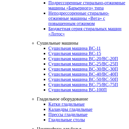
Подрессоренные стирально-отжимные
машины «Барьерного» типа
Неподрессоренные стирально-
отжимные машины «Вега» с
повышенным отжимом
Бюджетная серия стиральных машин
«Лотос»
Сушильные машины
Сушильная машина ВС-11
Сушильная машина ВС-15
Сушильная машина ВС-20/ВС-20П
Сушильная машина ВС-25/ВС-25П
Сушильная машина ВС-30/ВС-30П
Сушильная машина ВС-40/ВС-40П
Сушильная машина ВС-50/ВС-50П
Сушильная машина ВС-75/ВС-75П
Сушильная машина ВС-100П
Гладильное оборудование
Катки гладильные
Каландры гладильные
Прессы гладильные
Гладильные столы
Центрифуги для белья