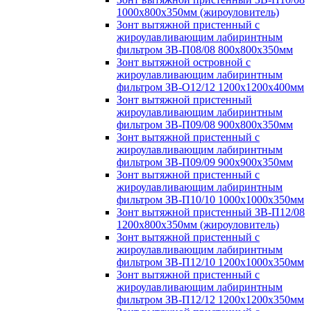
1000х800х350мм (жироуловитель)
Зонт вытяжной пристенный с
жироулавливающим лабиринтным
фильтром ЗВ-П08/08 800х800х350мм
Зонт вытяжной островной с
жироулавливающим лабиринтным
фильтром ЗВ-О12/12 1200х1200х400мм
Зонт вытяжной пристенный
жироулавливающим лабиринтным
фильтром ЗВ-П09/08 900х800х350мм
Зонт вытяжной пристенный с
жироулавливающим лабиринтным
фильтром ЗВ-П09/09 900х900х350мм
Зонт вытяжной пристенный с
жироулавливающим лабиринтным
фильтром ЗВ-П10/10 1000х1000х350мм
Зонт вытяжной пристенный ЗВ-П12/08
1200х800х350мм (жироуловитель)
Зонт вытяжной пристенный с
жироулавливающим лабиринтным
фильтром ЗВ-П12/10 1200х1000х350мм
Зонт вытяжной пристенный с
жироулавливающим лабиринтным
фильтром ЗВ-П12/12 1200х1200х350мм