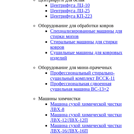
Центрифуга ЛЦ-10
Центрифуга ЛЦ-25
Центрифуга КП-223
Оборудование для обработки ковров
Специализированные машины для
стирки мопов
Стиральные машины для стирки
ковров
Сушильные машины для ковровых
изделий
Оборудование для мини-прачечных
Профессиональный стирально-
сушильный комплект ВССК-11
Профессиональная сдвоенная
сушильная машина ВС-13×2
Машины химчистки
Машина сухой химической чистки
ЛВХ-8
Машина сухой химической чистки
ЛВХ-12/ЛВХ-12П
Машина сухой химической чистки
ЛВХ-16/ЛВХ-16П