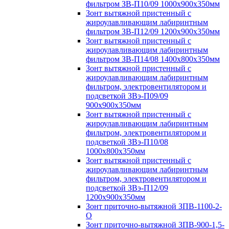
фильтром ЗВ-П10/09 1000х900х350мм
Зонт вытяжной пристенный с
жироулавливающим лабиринтным
фильтром ЗВ-П12/09 1200х900х350мм
Зонт вытяжной пристенный с
жироулавливающим лабиринтным
фильтром ЗВ-П14/08 1400х800х350мм
Зонт вытяжной пристенный с
жироулавливающим лабиринтным
фильтром, электровентилятором и
подсветкой ЗВэ-П09/09
900х900х350мм
Зонт вытяжной пристенный с
жироулавливающим лабиринтным
фильтром, электровентилятором и
подсветкой ЗВэ-П10/08
1000х800х350мм
Зонт вытяжной пристенный с
жироулавливающим лабиринтным
фильтром, электровентилятором и
подсветкой ЗВэ-П12/09
1200х900х350мм
Зонт приточно-вытяжной ЗПВ-1100-2-
О
Зонт приточно-вытяжной ЗПВ-900-1,5-