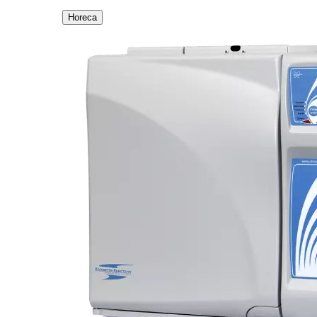
Horeca